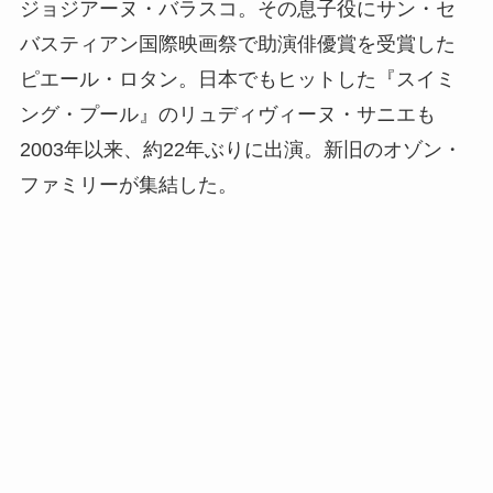
ジョジアーヌ・バラスコ。その息子役にサン・セ
バスティアン国際映画祭で助演俳優賞を受賞した
ピエール・ロタン。日本でもヒットした『スイミ
ング・プール』のリュディヴィーヌ・サニエも
2003年以来、約22年ぶりに出演。新旧のオゾン・
ファミリーが集結した。