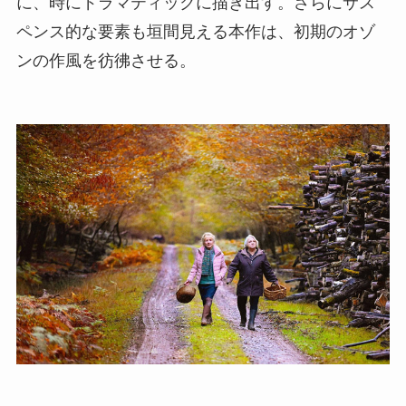
に、時にドラマティックに描き出す。さらにサス
ペンス的な要素も垣間見える本作は、初期のオゾ
ンの作風を彷彿させる。