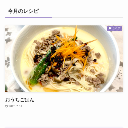
今月のレシピ
ライフ
おうちごはん
2026.7.31