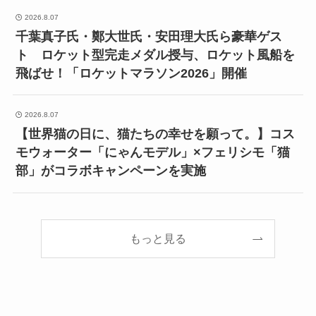
2026.8.07
千葉真子氏・鄭大世氏・安田理大氏ら豪華ゲス
ト ロケット型完走メダル授与、ロケット風船を
飛ばせ！「ロケットマラソン2026」開催
2026.8.07
【世界猫の日に、猫たちの幸せを願って。】コス
モウォーター「にゃんモデル」×フェリシモ「猫
部」がコラボキャンペーンを実施
もっと見る