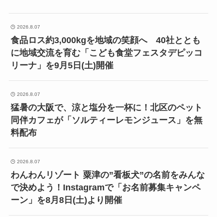
2026.8.07
食品ロス約3,000kgを地域の笑顔へ 40社ととも
に地域交流を育む「こども食堂フェスタデピッコ
リーナ」を9月5日(土)開催
2026.8.07
猛暑の大阪で、涼と塩分を一杯に！北区のペット
同伴カフェが「ソルティーレモンジュース」を無
料配布
2026.8.07
わんわんリゾート 粟津の”看板犬”の名前をみんな
で決めよう！Instagramで「お名前募集キャンペ
ーン」を8月8日(土)より開催