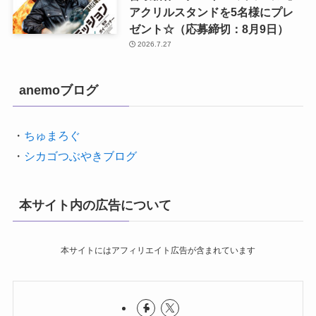
アクリルスタンドを5名様にプレ
ゼント☆（応募締切：8月9日）
2026.7.27
anemoブログ
・
ちゅまろぐ
・
シカゴつぶやきブログ
本サイト内の広告について
本サイトにはアフィリエイト広告が含まれています