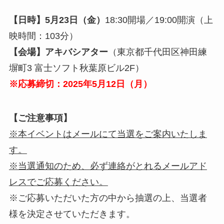
【日時】5月23日（金）
18:30開場／19:00開演（上
映時間：103分）
【会場】アキバシアター
（東京都千代田区神田練
塀町3 富士ソフト秋葉原ビル2F）
※応募締切：2025年5月12日（月）
【ご注意事項】
※本イベントはメールにて当選をご案内いたしま
す。
※当選通知のため、必ず連絡がとれるメールアド
レスでご応募ください。
※ご応募いただいた方の中から抽選の上、当選者
様を決定させていただきます。