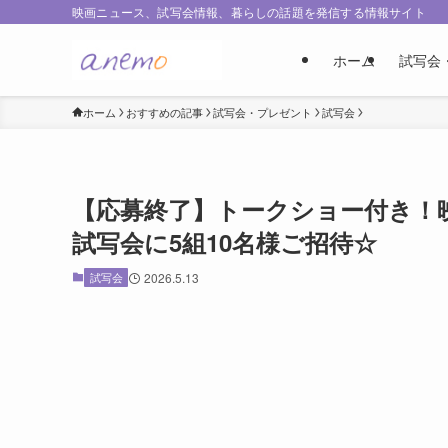
映画ニュース、試写会情報、暮らしの話題を発信する情報サイト
ホーム
試写会
ホーム
おすすめの記事
試写会・プレゼント
試写会
【応募終了】トークショー付き！
試写会に5組10名様ご招待☆
試写会
2026.5.13