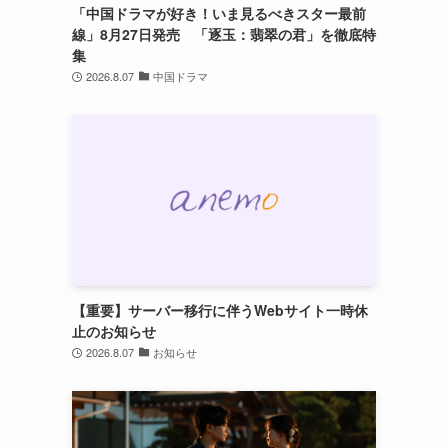
「中国ドラマが好き！いま見るべきスター最前
線」8月27日発売 「逐玉：翡翠の君」を徹底特
集
2026.8.07
中国ドラマ
【重要】サーバー移行に伴うWebサイト一時休
止のお知らせ
2026.8.07
お知らせ