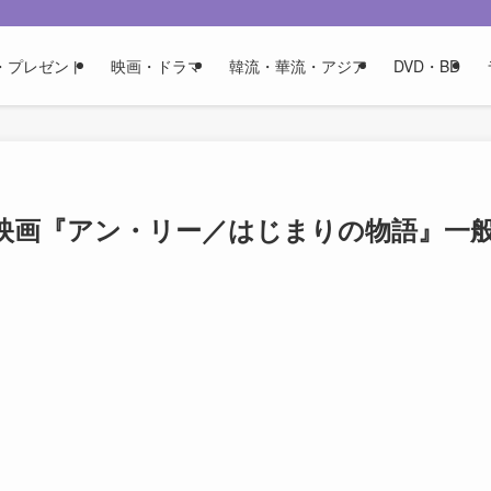
・プレゼント
映画・ドラマ
韓流・華流・アジア
DVD・BD
映画『アン・リー／はじまりの物語』一