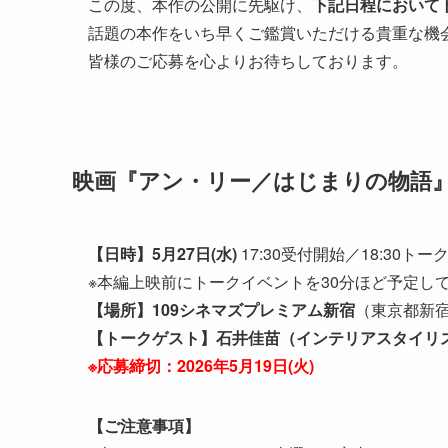
この度、本作の公開に先駆け、
下記日程において
話題の本作をいち早くご鑑賞いただける貴重な機
皆様のご応募を心よりお待ちしております。
映画『アン・リー／はじまりの物語』
【日時】5月27日(水)
17:30受付開始／18:30トー
※本編上映前にトークイベントを30分ほど予定して
【場所】109シネマズプレミアム新宿
（東京都新宿
【トークゲスト】石井佳苗（インテリアスタイリ
※応募締切：2026年5月19日(火
)
【ご注意事項】