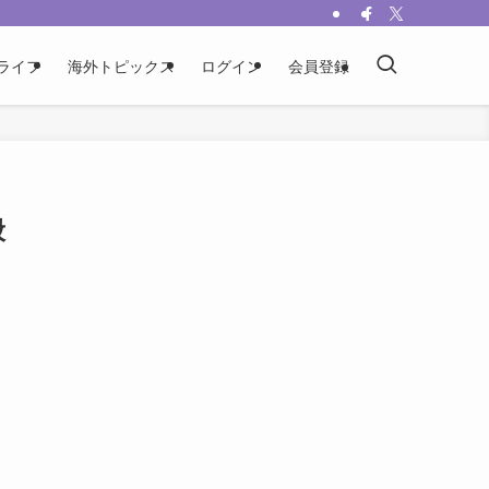
ライフ
海外トピックス
ログイン
会員登録
般