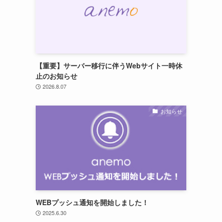
【重要】サーバー移行に伴うWebサイト一時休
止のお知らせ
2026.8.07
お知らせ
WEBプッシュ通知を開始しました！
2025.6.30