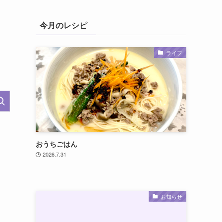
今月のレシピ
ライフ
おうちごはん
2026.7.31
お知らせ