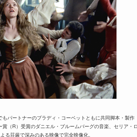
でもパートナーのブラディ・コーベットともに共同脚本・製作
ー賞（R）受賞のダニエル・ブルームバーグの音楽、セリア・
による荘厳で深みのある映像で完全映像化。