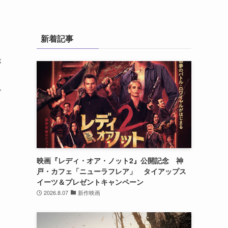
新着記事
リ
が
で
映画『レディ・オア・ノット2』公開記念 神
戸・カフェ「ニューラフレア」 タイアップス
イーツ＆プレゼントキャンペーン
2026.8.07
新作映画