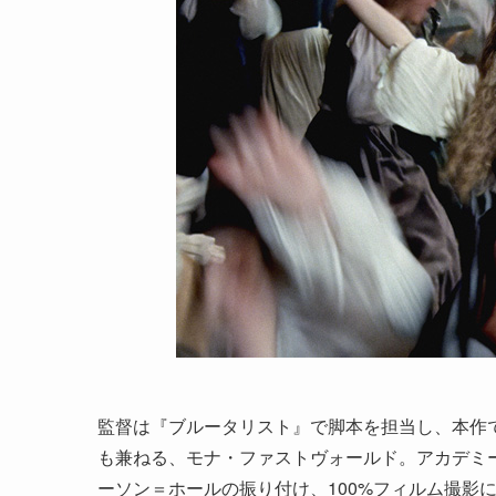
監督は『ブルータリスト』で脚本を担当し、本作
も兼ねる、モナ・ファストヴォールド。アカデミ
ーソン＝ホールの振り付け、100%フィルム撮影