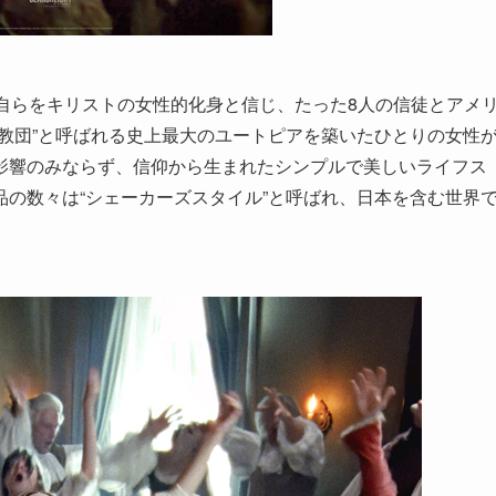
自らをキリストの女性的化身と信じ、たった8人の信徒とアメ
教団”と呼ばれる史上最大のユートピアを築いたひとりの女性
影響のみならず、信仰から生まれたシンプルで美しいライフス
の数々は“シェーカーズスタイル”と呼ばれ、日本を含む世界