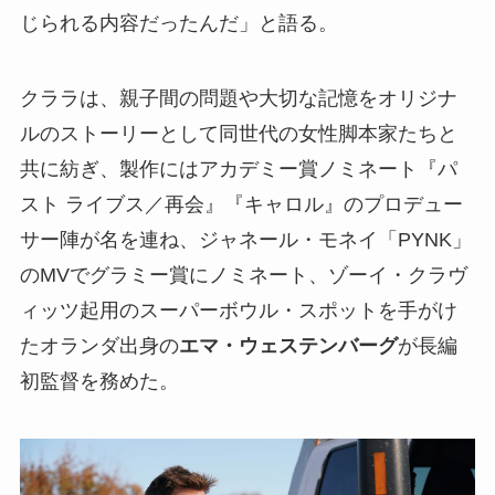
じられる内容だったんだ」と語る。
クララは、親子間の問題や大切な記憶をオリジナ
ルのストーリーとして同世代の女性脚本家たちと
共に紡ぎ、製作にはアカデミー賞ノミネート『パ
スト ライブス／再会』『キャロル』のプロデュー
サー陣が名を連ね、ジャネール・モネイ「PYNK」
のMVでグラミー賞にノミネート、ゾーイ・クラヴ
ィッツ起用のスーパーボウル・スポットを手がけ
たオランダ出身の
エマ・ウェステンバーグ
が長編
初監督を務めた。