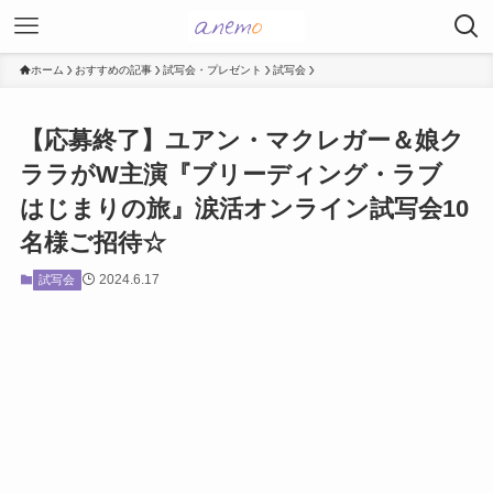
ホーム
おすすめの記事
試写会・プレゼント
試写会
【応募終了】ユアン・マクレガー＆娘ク
ララがW主演『ブリーディング・ラブ
はじまりの旅』涙活オンライン試写会10
名様ご招待☆
2024.6.17
試写会