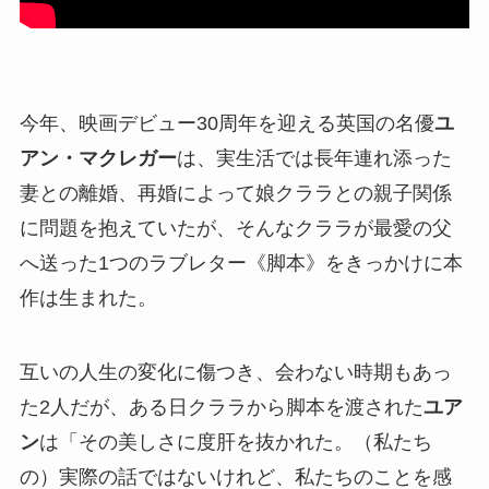
今年、映画デビュー30周年を迎える英国の名優
ユ
アン・マクレガー
は、実生活では長年連れ添った
妻との離婚、再婚によって娘クララとの親子関係
に問題を抱えていたが、そんなクララが最愛の父
へ送った1つのラブレター《脚本》をきっかけに本
作は生まれた。
互いの人生の変化に傷つき、会わない時期もあっ
た2人だが、ある日クララから脚本を渡された
ユア
ン
は「その美しさに度肝を抜かれた。（私たち
の）実際の話ではないけれど、私たちのことを感