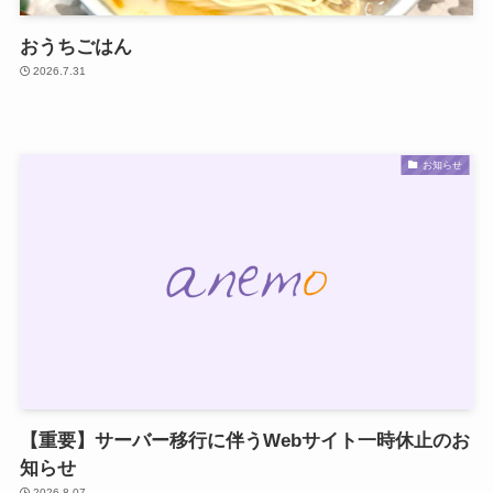
おうちごはん
2026.7.31
お知らせ
【重要】サーバー移行に伴うWebサイト一時休止のお
知らせ
2026.8.07