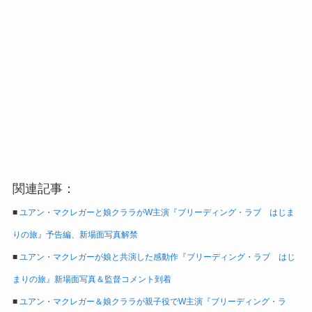
関連記事：
■
ユアン・マクレガーと娘クララがW主演『ブリーディング・ラブ はじま
りの旅』予告編、新場面写真解禁
■
ユアン・マクレガーが娘と共演した感動作『ブリーディング・ラブ はじ
まりの旅』新場面写真＆監督コメント到着
■
ユアン・マクレガー＆娘クララが親子役でW主演『ブリーディング・ラ