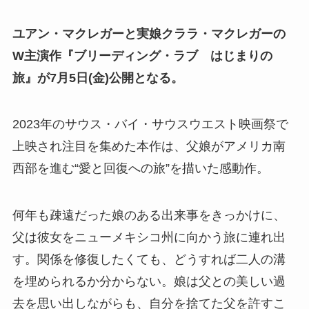
ユアン・マクレガーと実娘クララ・マクレガーの
W主演作『ブリーディング・ラブ はじまりの
旅』が7月5日(金)公開となる。
2023年のサウス・バイ・サウスウエスト映画祭で
上映され注目を集めた本作は、父娘がアメリカ南
西部を進む“愛と回復への旅”を描いた感動作。
何年も疎遠だった娘のある出来事をきっかけに、
父は彼女をニューメキシコ州に向かう旅に連れ出
す。関係を修復したくても、どうすれば二人の溝
を埋められるか分からない。娘は父との美しい過
去を思い出しながらも、自分を捨てた父を許すこ