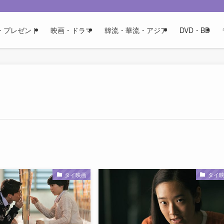
・プレゼント
映画・ドラマ
韓流・華流・アジア
DVD・BD
タイ映画
タイ