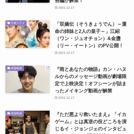
告編が解禁！
2021.12.17
「双嬌伝（そうきょうでん）～運
中国ドラマ
命の姉妹と2人の皇子～」江紹
（ワン・ジュオチョン）&金盞
（リー・イートン）のPV公開！
2021.12.17
『雨とあなたの物語』カン・ハヌ
韓国映画
ルからのメッセージ動画が劇場限
定で上映決定！オフシーンが詰ま
ったメイキング動画が解禁
2021.12.17
『ただ悪より救いたまえ』「イカ
韓国映画
ゲーム」とは真逆の役どころを演
じるイ・ジョンジェのインタビュ