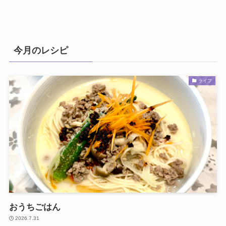
今月のレシピ
ライフ
おうちごはん
2026.7.31