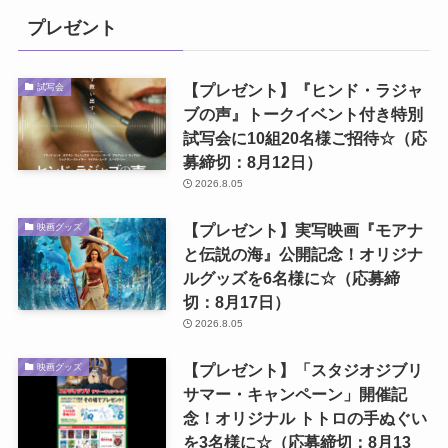
プレゼント
【プレゼント】『ヒンド・ラジャ
試写会
ブの声』トークイベント付き特別
試写会に10組20名様ご招待☆（応
募締切：8月12日）
2026.8.05
【プレゼント】実写映画『モアナ
映画グッズ
と伝説の海』公開記念！オリジナ
ルグッズを6名様に☆（応募締
切：8月17日）
2026.8.05
【プレゼント】「スタジオジブリ
映画グッズ
サマー・キャンペーン」開催記
念！オリジナル トトロの手ぬぐい
を3名様に☆（応募締切：8月13