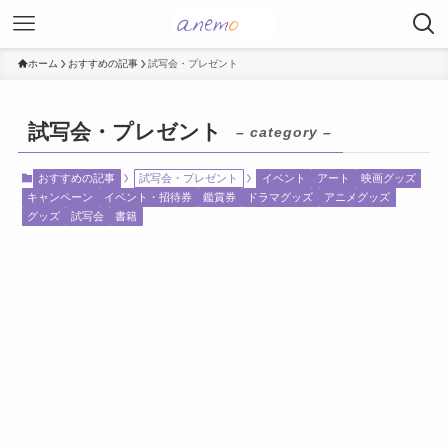
ホーム
おすすめの記事
試写会・プレゼント
試写会・プレゼント
– category –
おすすめの記事
試写会・プレゼント
イベント
アート
映画グッズ
キャンペーン
イベント・招待券
鑑賞券
ドラマグッズ
アニメグッズ
グッズ
試写会
書籍