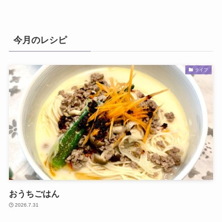
今月のレシピ
ライフ
おうちごはん
2026.7.31