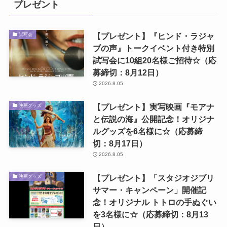
プレゼント
【プレゼント】『ヒンド・ラジャ
試写会
ブの声』トークイベント付き特別
試写会に10組20名様ご招待☆（応
募締切：8月12日）
2026.8.05
【プレゼント】実写映画『モアナ
映画グッズ
と伝説の海』公開記念！オリジナ
ルグッズを6名様に☆（応募締
切：8月17日）
2026.8.05
【プレゼント】「スタジオジブリ
映画グッズ
サマー・キャンペーン」開催記
念！オリジナル トトロの手ぬぐい
を3名様に☆（応募締切：8月13
日）