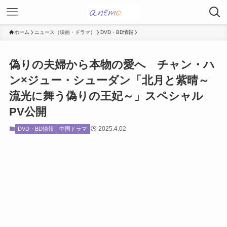
ホーム
ニュース（映画・ドラマ）
DVD・BD情報
偽りの夫婦から本物の愛へ チャン・ハ
ン×ジュー・シューダン「北月と紫晴～
流光に舞う偽りの王妃～」スペシャル
PV公開
2025.4.02
DVD・BD情報
中国ドラマ