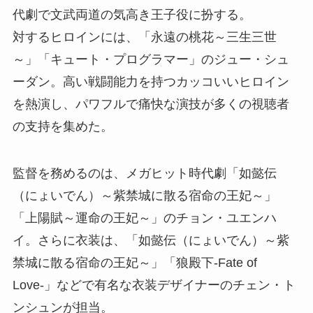
代劇で文武両道の気高き王子役に扮する。
対するヒロインには、「永遠の桃花～三生三世
～」「キュート・プログラマー」のジュー・シュ
ーダン。高い戦闘能力を持つカッコいいヒロイン
を熱演し、パワフルで痛快な演技が多くの視聴者
の支持を集めた。
監督を務めるのは、メガヒット時代劇「如懿伝
（にょいでん）～紫禁城に散る宿命の王妃～」
「上陽賦～運命の王妃～」のチョン・ユエンハ
イ。さらに衣装は、「如懿伝（にょいでん）～紫
禁城に散る宿命の王妃～」「狼殿下-Fate of
Love-」などで有名な衣装デザイナーのチェン・ト
ンシュンが担当。