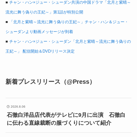
■
チャン・ハン×ジュー・シューダン共演の中国ドラマ「北月と紫晴～
流光に舞う偽りの王妃～」第1話が特別公開
■
「北月と紫晴～流光に舞う偽りの王妃～」チャン・ハン＆ジュー・
シューダンより動画メッセージが到着
■
チャン・ハン×ジュー・シューダン「北月と紫晴～流光に舞う偽りの
王妃～」 配信開始＆DVDリリース決定
新着プレスリリース（@Press）
2026.8.06
石徹白洋品店代表がテレビに9月に出演 石徹白
に伝わる直線裁断の服づくりについて紹介