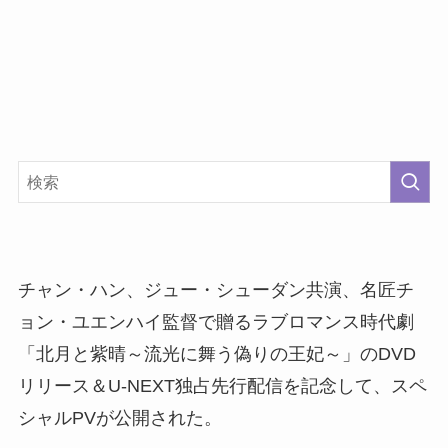
チャン・ハン、ジュー・シューダン共演、名匠チ
ョン・ユエンハイ監督で贈るラブロマンス時代劇
「北月と紫晴～流光に舞う偽りの王妃～」のDVD
リリース＆U-NEXT独占先行配信を記念して、スペ
シャルPVが公開された。