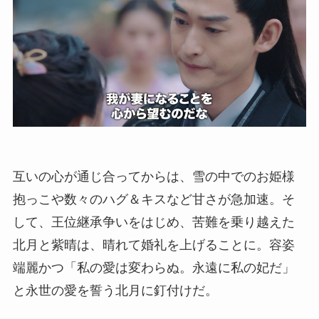
互いの心が通じ合ってからは、雪の中でのお姫様
抱っこや数々のハグ＆キスなど甘さが急加速。そ
して、王位継承争いをはじめ、苦難を乗り越えた
北月と紫晴は、晴れて婚礼を上げることに。容姿
端麗かつ「私の愛は変わらぬ。永遠に私の妃だ」
と永世の愛を誓う北月に釘付けだ。