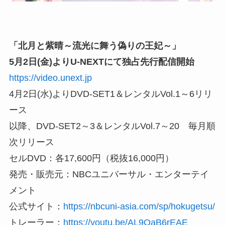
「北月と紫晴～流光に舞う偽りの王妃～」
5月2日(金)よりU-NEXTにて独占先行配信開始
https://video.unext.jp
4月2日(水)よりDVD-SET1＆レンタルVol.1～6リリ
ース
以降、DVD-SET2～3＆レンタルVol.7～20 毎月順
次リリース
セルDVD：各17,600円（税抜16,000円）
発売・販売元：NBCユニバーサル・エンターテイ
メント
公式サイト：
https://nbcuni-asia.com/sp/hokugetsu/
トレーラー：
https://youtu.be/AL9OaB6rEAE