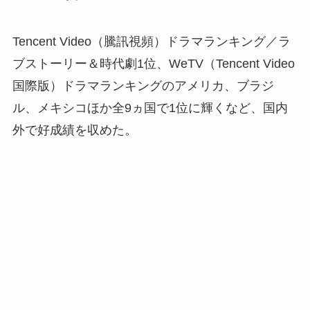
Tencent Video（騰訊視頻）ドラマランキング／ラ
ブストーリー＆時代劇1位、WeTV（Tencent Video
国際版）ドラマランキングのアメリカ、ブラジ
ル、メキシコほか全9ヵ国で1位に輝くなど、国内
外で好成績を収めた。