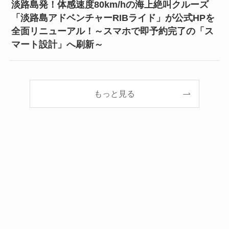
淡路島発！体感速度80km/hの海上絶叫クルーズ
「淡路島アドベンチャーRIBライド」が公式HPを
全面リニューアル！～スマホで即予約完了の「ス
マート設計」へ刷新～
もっと見る