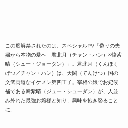
この度解禁されたのは、スペシャルPV「偽りの夫
婦から本物の愛へ 君北月（チャン・ハン）×韓紫
晴（シュー・ジョーダン）」。君北月（くんほく
げつ／チャン・ハン）は、天闕（てんけつ）国の
文武両道なイケメン第四王子。宰相の娘でお妃候
補である韓紫晴（ジュー・シューダン）が、人並
み外れた最強お嬢様と知り、興味を抱き娶ること
に。