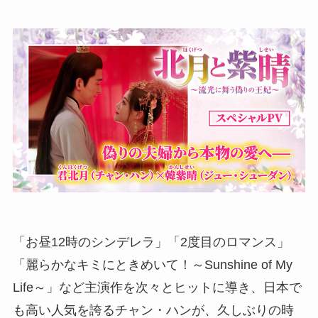
「お昼12時のシンデレラ」「2度目のロマンス」
「麗らかなキミにときめいて！～Sunshine of My
Life～」など主演作を次々とヒットに導き、日本で
も高い人気を誇るチャン・ハンが、久しぶりの時