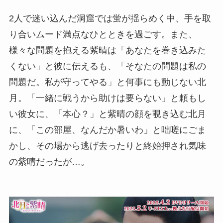
2人で迷い込んだ洞窟では蛍が揺らめく中、手を取
り合いムード満点なひとときを過ごす。また、
様々な問題を抱える紫晴は「あなたを巻き込みた
くない」と彼に伝えるも、「そなたの問題は私の
問題だ。私が守ってやる」と何事にも動じない北
月。「一緒に戦うから助けは要らない」と頼もし
い彼女に、「本心？」と紫晴の顔を覗き込む北月
に、「この部屋、なんだか暑いわ」と咄嗟にごま
かし、その場から逃げ去ったりと終始押され気味
の紫晴だったが…。