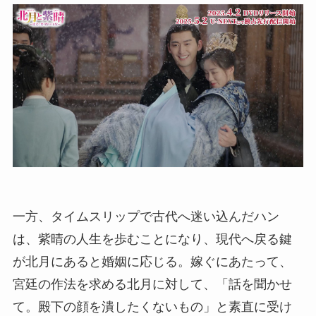
一方、タイムスリップで古代へ迷い込んだハン
は、紫晴の人生を歩むことになり、現代へ戻る鍵
が北月にあると婚姻に応じる。嫁ぐにあたって、
宮廷の作法を求める北月に対して、「話を聞かせ
て。殿下の顔を潰したくないもの」と素直に受け