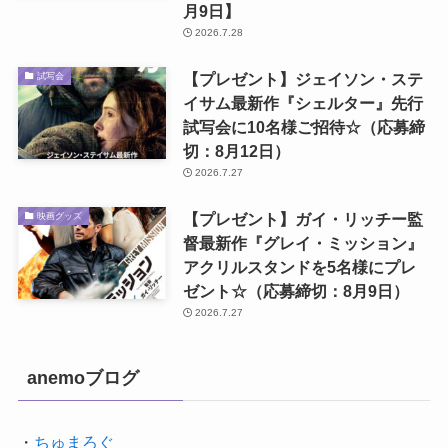
月9日】
2026.7.28
【プレゼント】ジェイソン・ステ
試写会
イサム最新作『シェルター』先行
試写会に10名様ご招待☆（応募締
切：8月12日）
2026.7.27
【プレゼント】ガイ・リッチー監
映画グッズ
督最新作『グレイ・ミッション』
アクリルスタンドを5名様にプレ
ゼント☆（応募締切：8月9日）
2026.7.27
anemoブログ
・
ちゅまろぐ