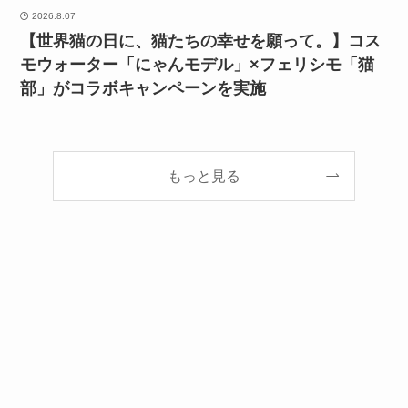
2026.8.07
【世界猫の日に、猫たちの幸せを願って。】コス
モウォーター「にゃんモデル」×フェリシモ「猫
部」がコラボキャンペーンを実施
もっと見る