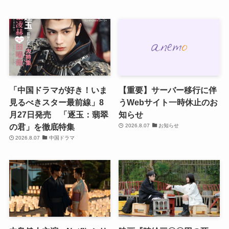
「中国ドラマが好き！いま
【重要】サーバー移行に伴
見るべきスター最前線」8
うWebサイト一時休止のお
月27日発売 「逐玉：翡翠
知らせ
の君」を徹底特集
2026.8.07
お知らせ
2026.8.07
中国ドラマ