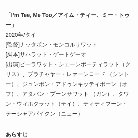
「
I’m Tee, Me Too／アイム・ティー、ミー・トゥ
ー」
2020年/タイ
[監督]ナッタポン・モンコルサワット
[脚本]サハラット・ゲートゲーオ
[出演]ピーラワット・シェーンポーティラット（ク
リス）、プラチャヤー・レァーンロード （シント
ー）、ジュンポン・アドゥンキッティポーン（オ
フ）、アタパン・プーンサワット （ガン）、タワ
ン・ウィホクラット（テイ）、ティティプーン・
テーシャアパイクン（ニュー）
あらすじ