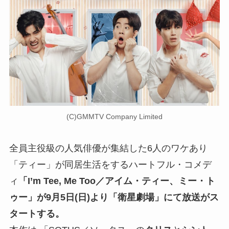
(C)GMMTV Company Limited
全員主役級の人気俳優が集結した6人のワケあり
「ティー」が同居生活をするハートフル・コメデ
ィ
「I’m Tee, Me Too／アイム・ティー、ミー・ト
ゥー」が9月5日(日)より「衛星劇場」にて放送がス
タートする。