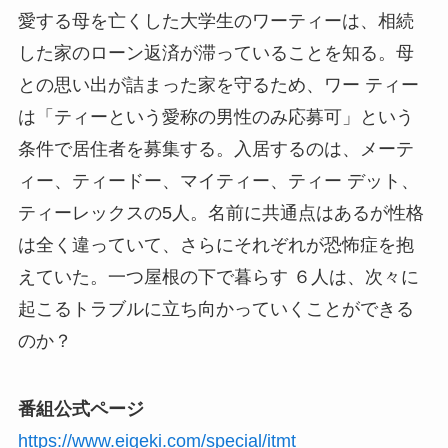
愛する母を亡くした大学生のワーティーは、相続
した家のローン返済が滞っていることを知る。母
との思い出が詰まった家を守るため、ワー ティー
は「ティーという愛称の男性のみ応募可」という
条件で居住者を募集する。入居するのは、メーテ
ィー、ティードー、マイティー、ティー デット、
ティーレックスの5人。名前に共通点はあるが性格
は全く違っていて、さらにそれぞれが恐怖症を抱
えていた。一つ屋根の下で暮らす ６人は、次々に
起こるトラブルに立ち向かっていくことができる
のか？
番組公式ページ
https://www.eigeki.com/special/itmt