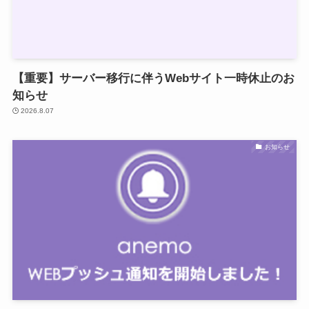
【重要】サーバー移行に伴うWebサイト一時休止のお
知らせ
2026.8.07
お知らせ