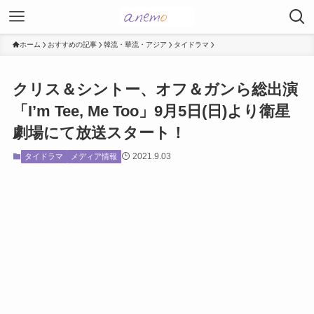
ホーム
おすすめの記事
韓流・華流・アジア
タイドラマ
クリス＆シントー、オフ＆ガンら総出演
「I’m Tee, Me Too」9月5日(日)より衛星
劇場にて放送スタート！
2021.9.03
タイドラマ
メディア情報