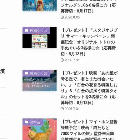
ジナルグッズを6名様に☆（応
募締切：8月17日）
2026.8.05
【プレゼント】「スタジオジブ
映画グッズ
リ サマー・キャンペーン」開
催記念！オリジナル トトロの
手ぬぐいを3名様に☆（応募締
切：8月13日）
2026.7.31
長濱
【プレゼント】映画『あの星が
映画グッズ
降る丘で、君とまた出会いた
い。』「百合の花香る特製しお
り」＆「百合の涙拭う特製タオ
ル」のセットを3名様に☆（応
募締切：8月13日）
2026.7.31
【プレゼント】マイ・ホン監督
試写会
登壇予定！映画『猫たちと
7000マイルの旅』監督来日舞
台挨拶付き一般試写会に15組