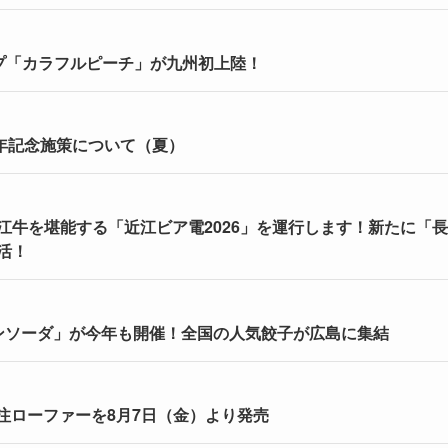
プ「カラフルピーチ」が九州初上陸！
周年記念施策について（夏）
牛を堪能する「近江ビア電2026」を運行します！新たに「
活！
ンソーダ」が今年も開催！全国の人気餃子が広島に集結
TRYとの別注ローファーを8月7日（金）より発売