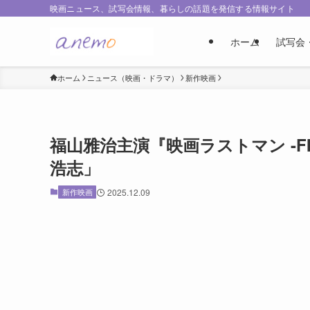
映画ニュース、試写会情報、暮らしの話題を発信する情報サイト
ホーム
試写会
ホーム
ニュース（映画・ドラマ）
新作映画
福山雅治主演『映画ラストマン -FIRS
浩志」
新作映画
2025.12.09