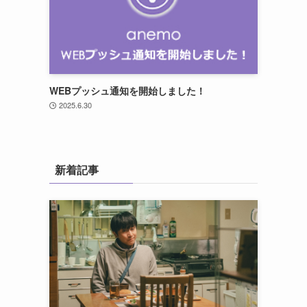
WEBプッシュ通知を開始しました！
2025.6.30
新着記事