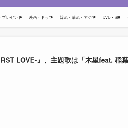
・プレゼント
映画・ドラマ
韓流・華流・アジア
DVD・BD
T LOVE-』、主題歌は「木星feat. 稲