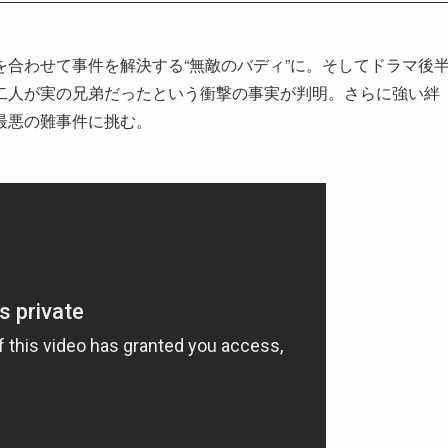
合わせて事件を解決する“無敵のバディ”に。そしてドラマ後
二人が実の兄弟だったという衝撃の事実が判明。さらに強い絆
最悪の難事件に挑む。