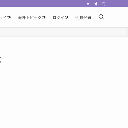
ライフ
海外トピックス
ログイン
会員登録
葉