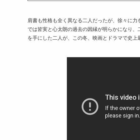
肩書も性格も全く異なる二人だったが、徐々に力を
では皆実と心太朗の過去の因縁が明らかになり、
を手にした二人が、この冬、映画とドラマで史上