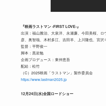
『映画ラストマン -FIRST LOVE-』
出演：福山雅治、大泉洋、永瀬廉、今田美桜、ロ
彦、奥智哉、木村多江、吉田羊、上川隆也、宮沢
監督：平野俊一
脚本：黒岩勉
企画プロデュース：東仲恵吾
配給：松竹
（C）2025映画「ラストマン」製作委員会
https://www.lastman2025.jp
12月24日(水)全国ロードショー