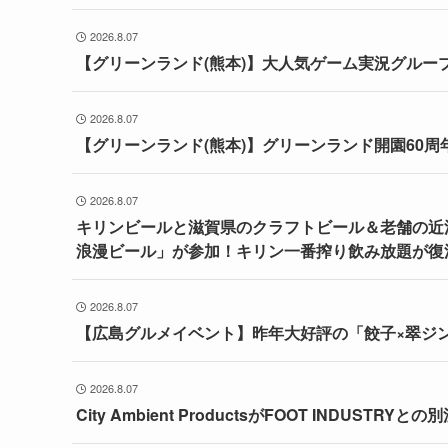
2026.8.07
【グリーンランド(熊本)】大人気ゲーム実況グルー
2026.8.07
【グリーンランド(熊本)】グリーンランド開園60
2026.8.07
キリンビールと滋賀県のクラフトビール＆老舗の近江
浪漫ビール」が参加！キリン一番搾り飲み放題が復
2026.8.07
【広島グルメイベント】昨年大好評の「餃子×翠ジ
2026.8.07
City Ambient ProductsがFOOT INDUS