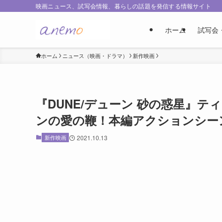
映画ニュース、試写会情報、暮らしの話題を発信する情報サイト
ホーム
試写会
ホーム
ニュース（映画・ドラマ）
新作映画
『DUNE/デューン 砂の惑星』
ンの愛の鞭！本編アクションシー
新作映画
2021.10.13