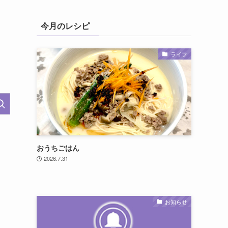
今月のレシピ
ライフ
おうちごはん
2026.7.31
お知らせ