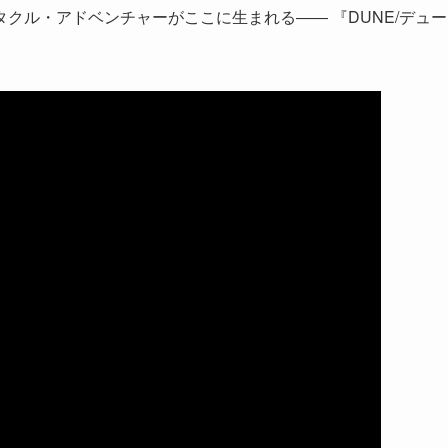
クル・アドベンチャーがここに生まれる―― 『DUNE/デュー