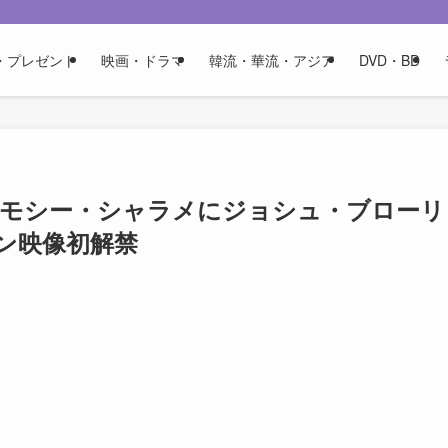
・プレゼント
映画・ドラマ
韓流・華流・アジア
DVD・BD
ティモシー・シャラメにジョシュ・ブローリ
ン映像初解禁