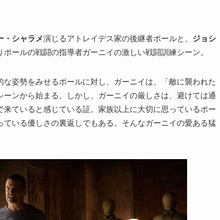
ー・シャラメ
演じるアトレイデス家の後継者ポールと、
ジョシ
りポールの戦闘の指導者ガーニイの激しい戦闘訓練シーン。
的な姿勢をみせるポールに対し、ガーニイは、「敵に襲われた
シーンから始まる。しかし、ガーニイの厳しさは、避けては通
で来ていると感じている証。家族以上に大切に思っているポー
っている優しさの裏返しでもある。そんなガーニイの愛ある猛
。