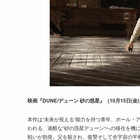
映画『DUNE/デューン 砂の惑星』（10月15日
本作は“未来が視える“能力を持つ青年、ポール・
われる、過酷な“砂の惑星デューン“への移住を機
戦いが勃発。父を殺され、復讐そして全宇宙の平