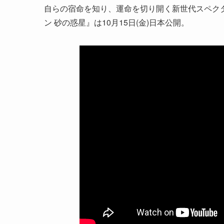
自らの宿命を知り、運命を切り開く新世代スペクタ
ン 砂の惑星』は10月15日(金)日本公開。