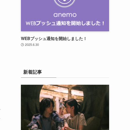
WEBプッシュ通知を開始しました！
2025.6.30
新着記事
言
な