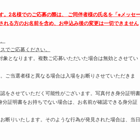
ます。2名様でのご応募の際は、
ご同伴者様の氏名を「※メッセ
される方のお名前を含め、お申込み後の変更は一切できません
す。
レスでご応募ください。
み対象となります。複数ご応募いただいた場合は無効とさせてい
い。ご当選者様と異なる場合は入場をお断りさせていただきま
確認をさせていただく可能性がございます。写真付き身分証明
身分証明書をお持ちでない場合は、お名前が確認できる身分証
くお断りいたします。そのような行為が発見された場合は、当