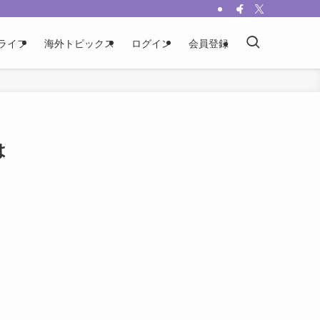
ライフ
海外トピックス
ログイン
会員登録
は