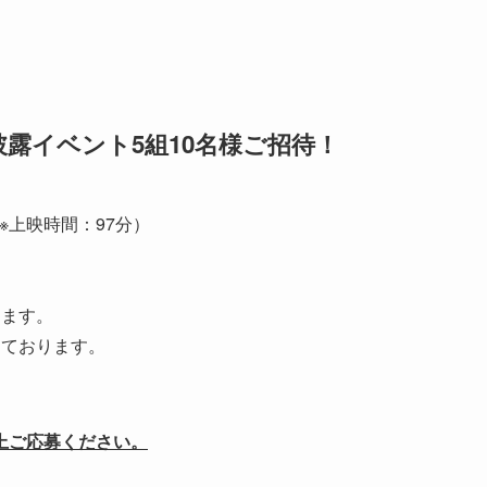
露イベント5組10名様ご招待！
00（※上映時間：97分）
します。
しております。
上ご応募ください。