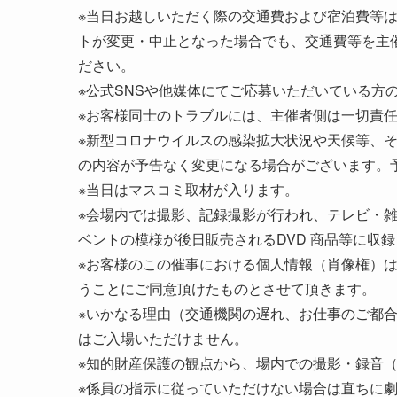
※当日お越しいただく際の交通費および宿泊費等
トが変更・中止となった場合でも、交通費等を主
ださい。
※公式SNSや他媒体にてご応募いただいている方
※お客様同士のトラブルには、主催者側は一切責
※新型コロナウイルスの感染拡大状況や天候等、
の内容が予告なく変更になる場合がございます。
※当日はマスコミ取材が入ります。
※会場内では撮影、記録撮影が行われ、テレビ・
ベントの模様が後日販売されるDVD 商品等に収
※お客様のこの催事における個人情報（肖像権）
うことにご同意頂けたものとさせて頂きます。
※いかなる理由（交通機関の遅れ、お仕事のご都
はご入場いただけません。
※知的財産保護の観点から、場内での撮影・録音
※係員の指示に従っていただけない場合は直ちに