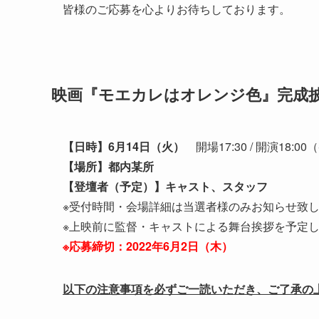
皆様のご応募を心よりお待ちしております。
映画『モエカレはオレンジ色』完成披
【日時】6月14日（火）
開場17:30 / 開演18:
【場所】都内某所
【登壇者（予定）】キャスト、スタッフ
※受付時間・会場詳細は当選者様のみお知らせ致
※上映前に監督・キャストによる舞台挨拶を予定
※応募締切：2022年6月2日（木）
以下の注意事項を必ずご一読いただき、ご了承の