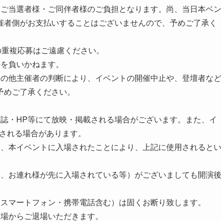
はご当選者様・ご同伴者様のご負担となります。尚、当日本ベ
催者側がお支払いすることはございませんので、予めご了承く
の重複応募はご遠慮ください。
任を負いかねます。
その他主催者の判断により、イベントの開催中止や、登壇者な
予めご了承ください。
雑誌・HP等にて放映・掲載される場合がございます。また、イ
録される場合があります。
は、本イベントに入場されたことにより、上記に使用されると
合、お連れ様が先に入場されている等）がございましても開演
（スマートフォン・携帯電話含む）は固くお断り致します。
劇場からご退場いただきます。