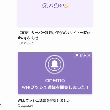
【重要】サーバー移行に伴うWebサイト一時休
止のお知らせ
2026.8.07
お知らせ
WEBプッシュ通知を開始しました！
公
2025.6.30