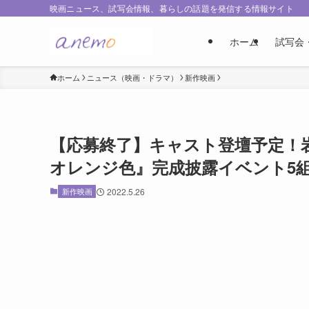
映画ニュース、試写会情報、暮らしの話題を発信する情報サイト
ホーム
試写会
ホーム
ニュース（映画・ドラマ）
新作映画
【応募終了】キャスト登壇予定！岩本
オレンジ色』完成披露イベント5組
新作映画
2022.5.26