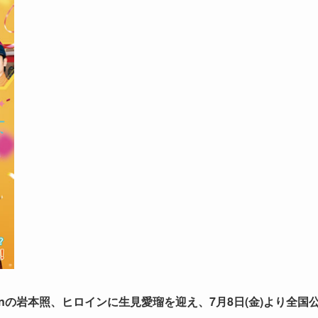
anの岩本照、ヒロインに生見愛瑠を迎え、7月8日(金)より全国