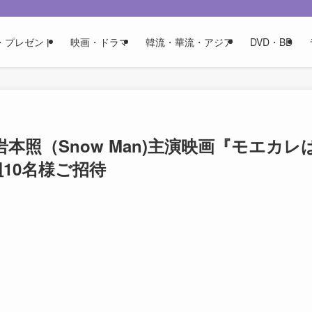
・プレゼント
映画・ドラマ
韓流・華流・アジア
DVD・BD
照（Snow Man)主演映画『モエカレ
10名様ご招待