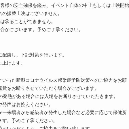
お客様の安全確保を鑑み、イベント自体の中止もしくは上映開
合の振替上映はございません。
せは承ることができません。
場合がございます。予めご了承ください。
に配慮し、下記対策を行います。
し上げます。
といった新型コロナウイルス感染症予防対策へのご協力をお願
鑑賞をお断りさせていただく場合がございます。
上の発熱がある場合には入場をお断りさせていただきます。
や発声はお控えください。
が一来場者から感染者が発生した場合など必要に応じて保健所
ます。予めご了承ください。
控えいただくよう、ご協力をお願い致します。