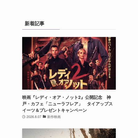
新着記事
映画『レディ・オア・ノット2』公開記念 神
戸・カフェ「ニューラフレア」 タイアップス
イーツ＆プレゼントキャンペーン
2026.8.07
新作映画