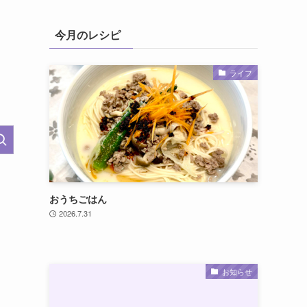
今月のレシピ
ライフ
おうちごはん
2026.7.31
お知らせ