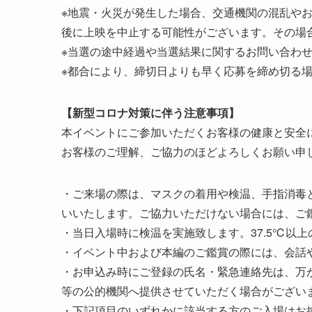
※地震・火災が発生した場合、交通機関の混乱や
後に上映を中止する可能性がございます。その場
※当選の途中経過や当選結果に関するお問い合わ
※都合により、締切日よりも早く応募を締め切る
【新型コロナ対策に伴う注意事項】
本イベントにご参加いただくお客様の健康と安全
お客様のご理解、ご協力のほどよろしくお願い申
・ご来場の際は、マスクの着用や検温、手指消毒
いいたします。ご協力いただけない場合には、ご
・当日入場時に検温を実施致します。37.5℃以
・イベント中および本編のご鑑賞の際には、会話
・お申込み時にご登録の氏名・緊急連絡先は、万
等の公的機関へ提供させていただく場合がござい
・下記項目のいずれかに該当する方のご入場はお