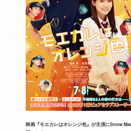
映画『モエカレはオレンジ色』が主演にSnow M