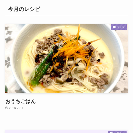
今月のレシピ
ライフ
おうちごはん
2026.7.31