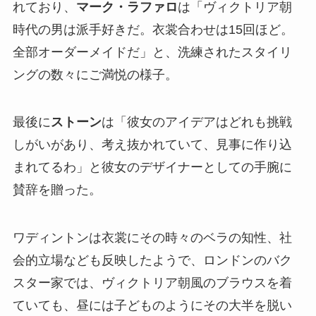
れており、
マーク・ラファロ
は「ヴィクトリア朝
時代の男は派手好きだ。衣裳合わせは15回ほど。
全部オーダーメイドだ」と、洗練されたスタイリ
ングの数々にご満悦の様子。
最後に
ストーン
は「彼女のアイデアはどれも挑戦
しがいがあり、考え抜かれていて、見事に作り込
まれてるわ」と彼女のデザイナーとしての手腕に
賛辞を贈った。
ワディントンは衣裳にその時々のベラの知性、社
会的立場なども反映したようで、ロンドンのバク
スター家では、ヴィクトリア朝風のブラウスを着
ていても、昼には子どものようにその大半を脱い