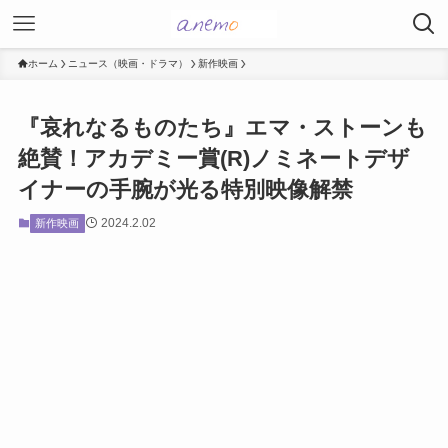
ホーム
ニュース（映画・ドラマ）
新作映画
『哀れなるものたち』エマ・ストーンも
絶賛！アカデミー賞(R)ノミネートデザ
イナーの手腕が光る特別映像解禁
2024.2.02
新作映画