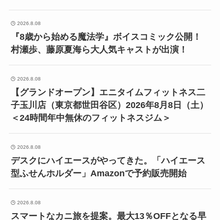
2026.8.08
『8歳から始める魔法学』ボイスコミック公開！
村瀬歩、藤原夏海ら大人気キャストが出演！
2026.8.08
【グランドオープン】エニタイムフィットネス二
子玉川店（東京都世田谷区）2026年8月8日（土）
＜24時間年中無休のフィットネスジム＞
2026.8.08
デスクにハイエースがやってきた。「ハイエース
型ふせんホルダー」Amazonで予約販売開始
2026.8.08
スマートなカニ旅を提案。最大13％OFFとなる早