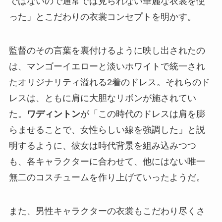
ではないので通常では見られない華麗な衣裳を使
った」とこだわりの衣裳コンセプトを明かす。
監督のその言葉を裏付けるように映し出されたの
は、マンゴーイエローと淡いホワイトで統一され
たオリジナリティ溢れる2着のドレス。それらのド
レスは、ともに肩に大胆なリボンが施されてい
た。
ワディントン
が「この時代のドレスは肩を膨
らませることで、女性らしい線を強調した」と説
明するように、彼女は時代背景を組み込みつつ
も、各キャラクターに合わせて、他にはない唯一
無二のコスチュームを作り上げていったようだ。
また、男性キャラクターの衣裳もこだわり尽くさ