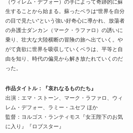
（ウィレム・デフォー）の手によって奇跡的に蘇
生することから始まる。蘇ったベラは“世界を自分
の目で見たい”という強い好奇心に導かれ、放蕩者
の弁護士ダンカン（マーク・ラファロ）の誘いに
乗り、壮大な大陸横断の冒険の旅へ出ていく。や
がて貪欲に世界を吸収していくベラは、平等と自
由を知り、時代の偏見から解き放たれていくのだ
った。
作品タイトル：『哀れなるものたち』
出演：エマ・ストーン、マーク・ラファロ、ウィ
レム・デフォー、ラミー・ユセフ ほか
監督：ヨルゴス・ランティモス『女王陛下のお気
に入り』『ロブスター』