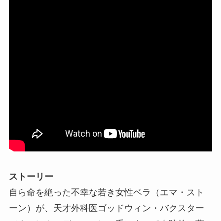
ストーリー
自ら命を絶った不幸な若き女性ベラ（エマ・スト
ーン）が、天才外科医ゴッドウィン・バクスター