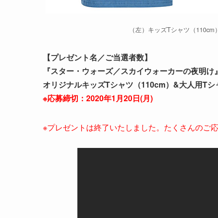
（左）キッズTシャツ（110c
【プレゼント名／ご当選者数】
『スター・ウォーズ／スカイウォーカーの夜明け
オリジナルキッズTシャツ（110cm）&大人用T
※応募締切：2020年1月20日(月)
※プレゼントは終了いたしました。たくさんのご