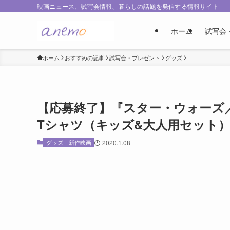
映画ニュース、試写会情報、暮らしの話題を発信する情報サイト
ホーム
試写会
ホーム
おすすめの記事
試写会・プレゼント
グッズ
【応募終了】『スター・ウォーズ
Tシャツ（キッズ&大人用セット）
グッズ
新作映画
2020.1.08