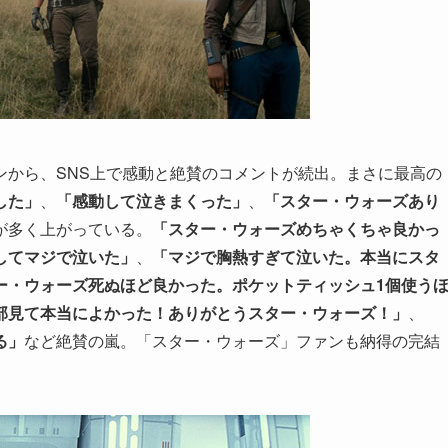
ンから、SNS上で感動と絶賛のコメントが続出。まさに最高の
した」
、
「感動して泣きまくった」
、
「スター・ウォーズあり
が多く上がっている。
「スター・ウォーズめちゃくちゃ良かっ
してマジで泣いた」
、
「マジで胸熱すぎて泣いた。本当にスタ
ー・ウォーズ死ぬほど良かった。ポケットティッシュ1個使う
部見て本当によかった！ありがとうスター・ウォーズ！」
、
る」
など絶賛の嵐。「スター・ウォーズ」ファンも納得の完結