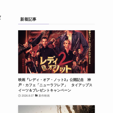
ゼ
新着記事
映画『レディ・オア・ノット2』公開記念 神
戸・カフェ「ニューラフレア」 タイアップス
イーツ＆プレゼントキャンペーン
2026.8.07
新作映画