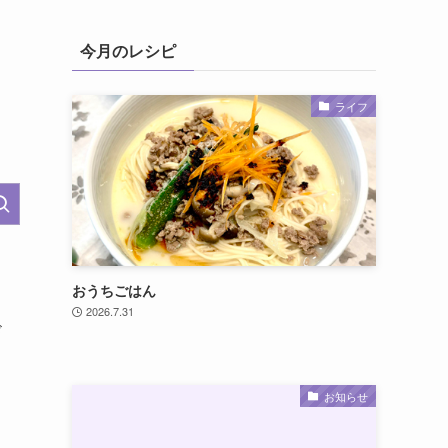
今月のレシピ
ライフ
おうちごはん
2026.7.31
ド
お知らせ