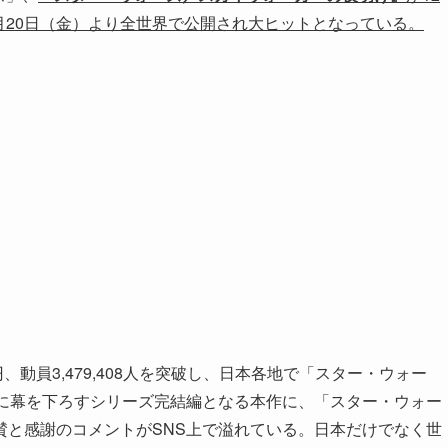
月20日（金）より全世界で公開され大ヒットとなっている。
円、動員3,479,408人を突破し、日本各地で「スター・ウォー
史に幕を下ろすシリーズ完結編となる本作に、「スター・ウォー
賛と感謝のコメントがSNS上で溢れている。日本だけでなく世