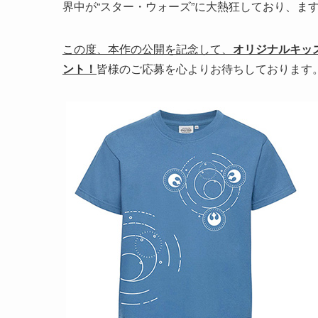
界中が“スター・ウォーズ”に大熱狂しており、ま
この度、本作の公開を記念して、
オリジナルキッズ
ント！
皆様のご応募を心よりお待ちしております