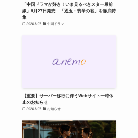
「中国ドラマが好き！いま見るべきスター最前
線」8月27日発売 「逐玉：翡翠の君」を徹底特
集
2026.8.07
中国ドラマ
【重要】サーバー移行に伴うWebサイト一時休
止のお知らせ
2026.8.07
お知らせ