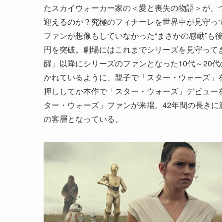
たスカイウォーカー家の＜愛と喪失の物語＞が、
迎えるのか？究極のフィナーレを世界中が見守っ
ファンが想像もしていなかった“まさかの感動”も
円を突破。劇場にはこれまでシリーズを見守って
醒」以降にシリーズのファンとなった10代～20
かれているように、親子で「スター・ウォーズ」
押ししてか本作で「スター・ウォーズ」デビュー
ター・ウォーズ」ファンが来場。42年間の長き
の客層となっている。