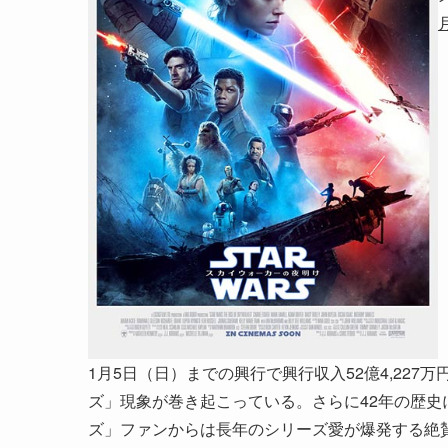
1月5日（日）までの興行で興行収入52億4,227万
ズ」現象が巻き起こっている。さらに42年の歴
ズ」ファンからは長年のシリーズ愛が爆発する絶