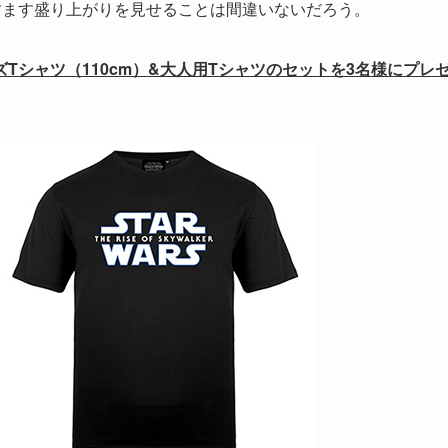
すます盛り上がりを見せることは間違いないだろう。
Tシャツ（110cm）&大人用Tシャツのセットを3名様にプレ
。