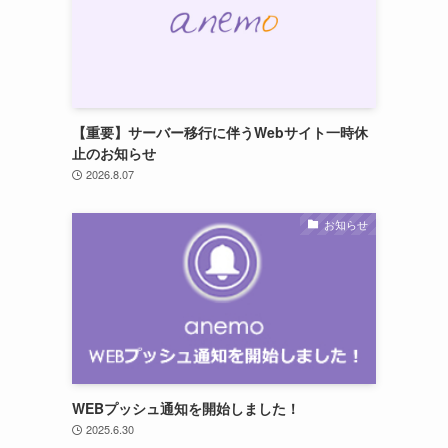
【重要】サーバー移行に伴うWebサイト一時休
止のお知らせ
2026.8.07
お知らせ
WEBプッシュ通知を開始しました！
2025.6.30