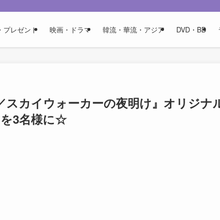
・プレゼント
映画・ドラマ
韓流・華流・アジア
DVD・BD
／スカイウォーカーの夜明け』オリジナ
を3名様に☆