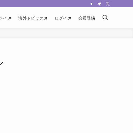
ライフ
海外トピックス
ログイン
会員登録
ル