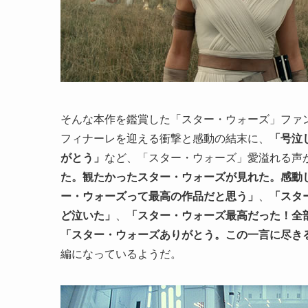
そんな本作を鑑賞した「スター・ウォーズ」ファ
フィナーレを迎える衝撃と感動の結末に、
「号泣
がとう」
など、「スター・ウォーズ」愛溢れる声
た。観たかったスター・ウォーズが見れた。感動
ー・ウォーズって最高の作品だと思う」
、
「スタ
ど泣いた」
、
「スター・ウォーズ最高だった！全
「スター・ウォーズありがとう。この一言
に尽き
編になっているようだ。