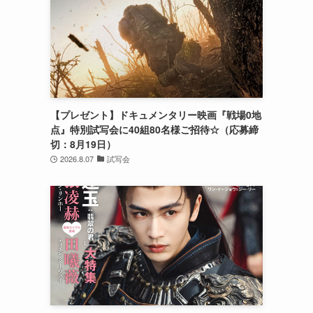
【プレゼント】ドキュメンタリー映画『戦場0地
点』特別試写会に40組80名様ご招待☆（応募締
切：8月19日）
2026.8.07
試写会