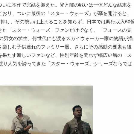
ついに本作で完結を迎えた。光と闇の戦いは一体どんな結末を
ており、ついに最後の「スター・ウォーズ」が幕を開けると、
後押し、その勢いは止まることを知らず、日本では興行収入50
きた「スター・ウォーズ」ファンだけでなく、「フォースの覚
代の男女の学生、何世代にも渡るスカイウォーカー家の物語が描
を楽しむ子供連れのファミリー層、さらにその感動の要素も後
を果たす新しいファンなど、性別年齢を問わず幅広い層の「ス
に渡り人気を誇ってきた「スター・ウォーズ」シリーズならでは