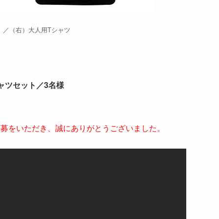
m）／（右）大人用Tシャツ
』
シャツセット／3名様
応募をいただき、誠にありがとうございました。