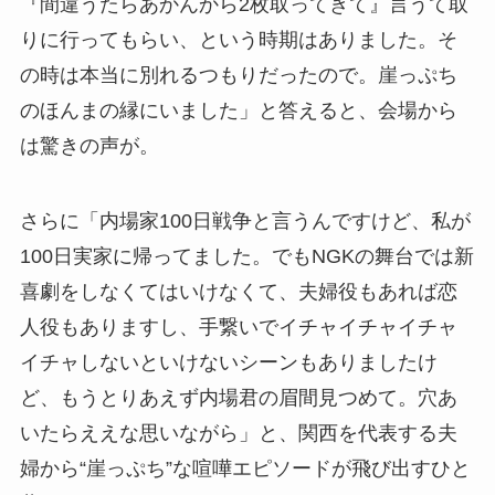
『間違うたらあかんから2枚取ってきて』言うて取
りに行ってもらい、という時期はありました。そ
の時は本当に別れるつもりだったので。崖っぷち
のほんまの縁にいました」と答えると、会場から
は驚きの声が。
さらに「内場家100日戦争と言うんですけど、私が
100日実家に帰ってました。でもNGKの舞台では新
喜劇をしなくてはいけなくて、夫婦役もあれば恋
人役もありますし、手繋いでイチャイチャイチャ
イチャしないといけないシーンもありましたけ
ど、もうとりあえず内場君の眉間見つめて。穴あ
いたらええな思いながら」と、関西を代表する夫
婦から“崖っぷち”な喧嘩エピソードが飛び出すひと