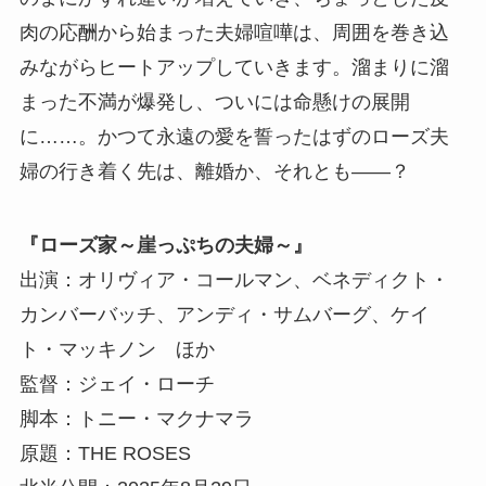
肉の応酬から始まった夫婦喧嘩は、周囲を巻き込
みながらヒートアップしていきます。溜まりに溜
まった不満が爆発し、ついには命懸けの展開
に……。かつて永遠の愛を誓ったはずのローズ夫
婦の行き着く先は、離婚か、それとも――？
『ローズ家～崖っぷちの夫婦～』
出演：オリヴィア・コールマン、ベネディクト・
カンバーバッチ、アンディ・サムバーグ、ケイ
ト・マッキノン ほか
監督：ジェイ・ローチ
脚本：トニー・マクナマラ
原題：THE ROSES