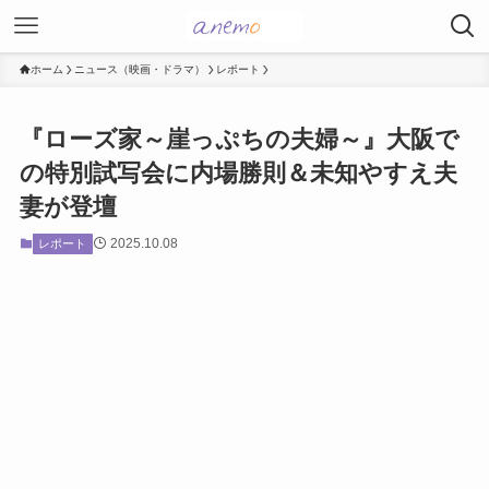
ホーム
ニュース（映画・ドラマ）
レポート
『ローズ家～崖っぷちの夫婦～』大阪で
の特別試写会に内場勝則＆未知やすえ夫
妻が登壇
2025.10.08
レポート