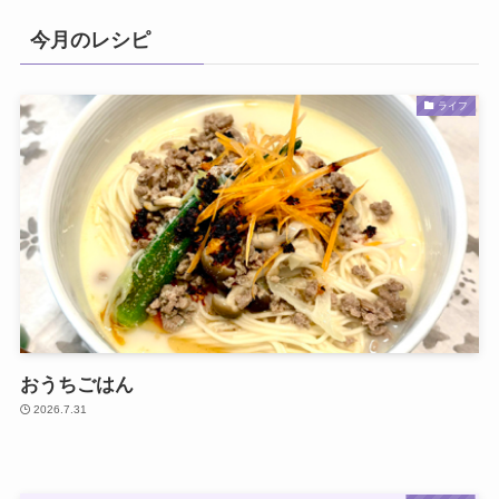
今月のレシピ
ライフ
おうちごはん
2026.7.31