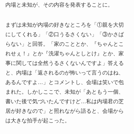
内場と未知が、その内容を発表することに。
まずは未知が内場の好きなところを「①親を大切
にしてくれる」「②口うるさくない」「③かさば
らない」と回答。「家のこととか、『ちゃんとこ
れせぇ！』とか『洗濯ちゃんとしとけ』とか、家
事に関しては全然うるさくないんですよ」答える
と、内場は「返されるのが怖いって言うのはね、
あるんですよ…」とコメントし、会場は笑いで包
まれた。しかしここで、未知が「あともう一個、
書いた後で気づいたんですけど…私は内場君の芝
居が好きなので」と照れながら語ると、会場から
は大きな拍手が起こった。