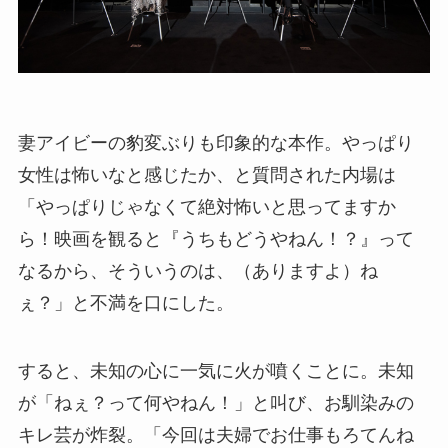
妻アイビーの豹変ぶりも印象的な本作。やっぱり
女性は怖いなと感じたか、と質問された内場は
「やっぱりじゃなくて絶対怖いと思ってますか
ら！映画を観ると『うちもどうやねん！？』って
なるから、そういうのは、（ありますよ）ね
ぇ？」と不満を口にした。
すると、未知の心に一気に火が噴くことに。未知
が「ねぇ？って何やねん！」と叫び、お馴染みの
キレ芸が炸裂。「今回は夫婦でお仕事もろてんね