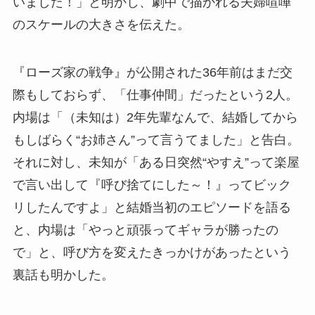
いました！」と明かし、劇中で描かれる夫婦喧嘩
のスケールの大きさを伝えた。
『ローズ家の戦争』が公開された36年前はまだ交
際もしておらず、「仕事仲間」だったという2人。
内場は「（未知は）2年先輩なんで、結婚してから
もしばらく“お姉さん”って言うてました」と告白。
それに対し、未知が「ある日突然“やすえ”って楽屋
で言い出して『呼び捨てにした～！』ってビック
リしたんですよ」と結婚当初のエピソードを語る
と、内場は「やっと頑張ってギャラが勝ったの
で」と、呼び方を変えたきっかけがあったという
裏話も明かした。