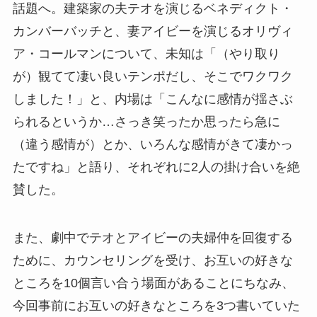
話題へ。建築家の夫テオを演じるベネディクト・
カンバーバッチと、妻アイビーを演じるオリヴィ
ア・コールマンについて、未知は「（やり取り
が）観てて凄い良いテンポだし、そこでワクワク
しました！」と、内場は「こんなに感情が揺さぶ
られるというか…さっき笑ったか思ったら急に
（違う感情が）とか、いろんな感情がきて凄かっ
たですね」と語り、それぞれに2人の掛け合いを絶
賛した。
また、劇中でテオとアイビーの夫婦仲を回復する
ために、カウンセリングを受け、お互いの好きな
ところを10個言い合う場面があることにちなみ、
今回事前にお互いの好きなところを3つ書いていた