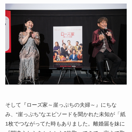
そして『ローズ家～崖っぷちの夫婦～』にちな
み、“崖っぷち”なエピソードを聞かれた未知が「紙
1枚でつながってた時もありました。離婚届を妹に