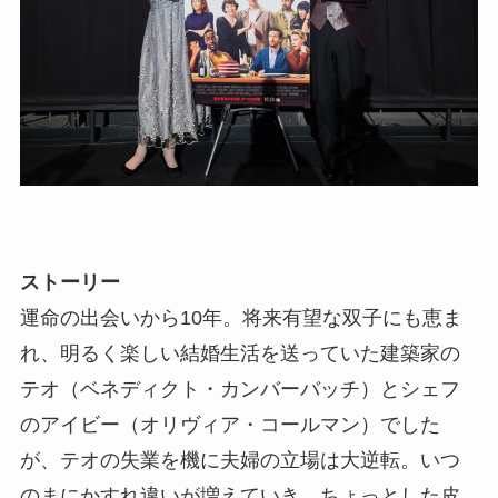
ストーリー
運命の出会いから10年。将来有望な双子にも恵ま
れ、明るく楽しい結婚生活を送っていた建築家の
テオ（ベネディクト・カンバーバッチ）とシェフ
のアイビー（オリヴィア・コールマン）でした
が、テオの失業を機に夫婦の立場は大逆転。いつ
のまにかすれ違いが増えていき、ちょっとした皮