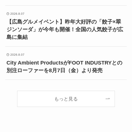
2026.8.07
【広島グルメイベント】昨年大好評の「餃子×翠
ジンソーダ」が今年も開催！全国の人気餃子が広
島に集結
2026.8.07
City Ambient ProductsがFOOT INDUSTRYとの
別注ローファーを8月7日（金）より発売
もっと見る