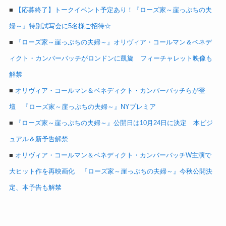
■
【応募終了】トークイベント予定あり！『ローズ家～崖っぷちの夫
婦～』特別試写会に5名様ご招待☆
■
『ローズ家～崖っぷちの夫婦～』オリヴィア・コールマン＆ベネデ
ィクト・カンバーバッチがロンドンに凱旋 フィーチャレット映像も
解禁
■
オリヴィア・コールマン＆ベネディクト・カンバーバッチらが登
壇 『ローズ家～崖っぷちの夫婦～』NYプレミア
■
『ローズ家～崖っぷちの夫婦～』公開日は10月24日に決定 本ビジ
ュアル＆新予告解禁
■
オリヴィア・コールマン＆ベネディクト・カンバーバッチW主演で
大ヒット作を再映画化 『ローズ家～崖っぷちの夫婦～』今秋公開決
定、本予告も解禁