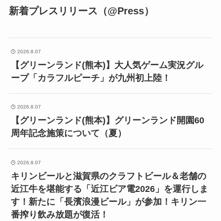
新着プレスリリース（@Press）
2026.8.07
【グリーンランド(熊本)】大人気ゲーム実況グル
ープ「カラフルピーチ」が九州初上陸！
2026.8.07
【グリーンランド(熊本)】グリーンランド開園60
周年記念施策について（夏）
2026.8.07
キリンビールと滋賀県のクラフトビール＆老舗の
近江牛を堪能する「近江ビア電2026」を運行しま
す！新たに「長濱浪漫ビール」が参加！キリン一
番搾り飲み放題が復活！