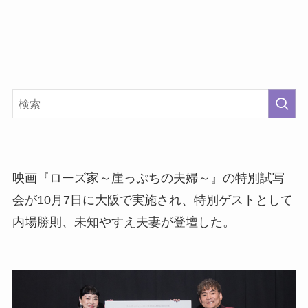
映画『ローズ家～崖っぷちの夫婦～』の特別試写
会が10月7日に大阪で実施され、特別ゲストとして
内場勝則、未知やすえ夫妻が登壇した。