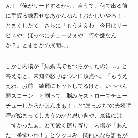
ん！『俺がリードするから』言うて、何で出る前
に手握る練習せなあかんねん！おかしいやろ！」
とまくしたて、さらに「もうええわ。今日はサー
ビスや。ほっぺにチューせぇや！何や嫌なん
か？」とまさかの展開に。
しかし内場が「結婚式でもつらかったのに…」と
答えると、未知の怒りはついに頂点へ。「もうえ
えわ、お前！綺麗にセットしてるけど、いっぺん
頭スコーン！と割って、脳みそストローでチュー
チューしたろかほんまぁ！」と“崖っぷち”の夫婦喧
嘩が始まってしまうのかと思いきや、最後には
「怖かったぁ」と可愛く擦り寄り、内場が「あん
た一番怖いわ！」とツッコみ、関西人なら誰もが