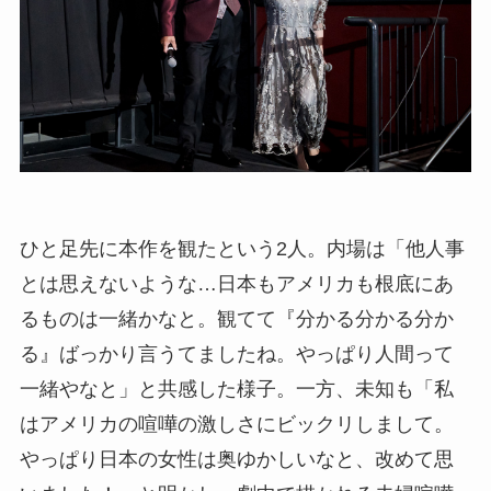
ひと足先に本作を観たという2人。内場は「他人事
とは思えないような…日本もアメリカも根底にあ
るものは一緒かなと。観てて『分かる分かる分か
る』ばっかり言うてましたね。やっぱり人間って
一緒やなと」と共感した様子。一方、未知も「私
はアメリカの喧嘩の激しさにビックリしまして。
やっぱり日本の女性は奥ゆかしいなと、改めて思