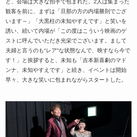
と、会場は大きな拍手で包まれた。2人は集まった
観客を前に、まずは「旦那の方の内場勝則でござ
います～」「大黒柱の未知やすえです」と笑いを
誘い、続いて内場が「この度はこういう映画のゲ
ストに呼んでいただき光栄でございます。まして
夫婦と言うのも“レア”な状態なんで、映すなら今で
す！」と挨拶すると、未知も「吉本新喜劇のマド
ンナ、未知やすえです」と続き、イベントは開始
早々、大きな笑いに包まれながらスタートした。