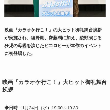
映画『カラオケ行こ！』の大ヒット御礼舞台挨拶
が実施され、綾野剛、齋藤潤に加え、綾野演じる
狂児の母親を演じたヒコロヒーが本作のイベント
に初登場した。
映画『カラオケ行こ！』大ヒット御礼舞台
挨拶
◆日時：
1月24日（水）19:00～19:30