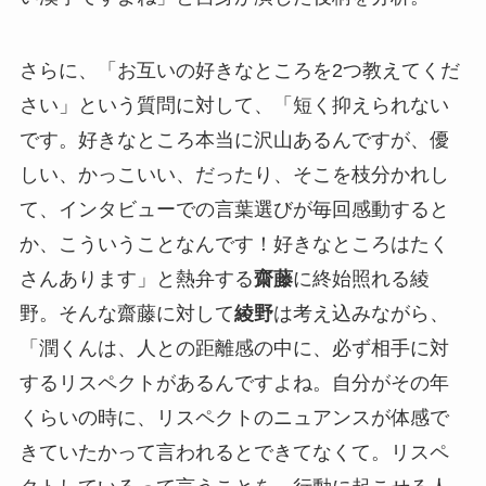
さらに、「お互いの好きなところを2つ教えてくだ
さい」という質問に対して、「短く抑えられない
です。好きなところ本当に沢山あるんですが、優
しい、かっこいい、だったり、そこを枝分かれし
て、インタビューでの言葉選びが毎回感動すると
か、こういうことなんです！好きなところはたく
さんあります」と熱弁する
齋藤
に終始照れる綾
野。そんな齋藤に対して
綾野
は考え込みながら、
「潤くんは、人との距離感の中に、必ず相手に対
するリスペクトがあるんですよね。自分がその年
くらいの時に、リスペクトのニュアンスが体感で
きていたかって言われるとできてなくて。リスペ