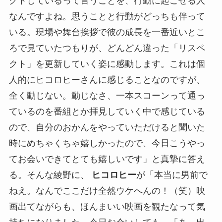
クトしているって言うことを、行動に起こせる人
なんですよね。思うことと行動がどっちも伴って
いる。現場や舞台挨拶で彼の成長を一番近いとこ
ろで見ていたつもりが、どんどん違った「リスペ
クト」を更新していく姿に感動します。これは個
人的にヒコロヒーさんに感じることなのですが、
全く動じない。動じなさ、一本スコーンって通っ
ているのを番組とか拝見していく中で感じている
ので、自分のおかんをやっていただけると聞いた
時にめちゃくちゃ嬉しかったので、今日こうやっ
てお会いできてとても嬉しいです」と真摯に答え
る。そんな綾野に、
ヒコロヒー
が「本当に男前で
ねえ。なんでここだけ全然ウケへんの！（笑）映
画出てながらも、ほんまいい映画を観たなって気