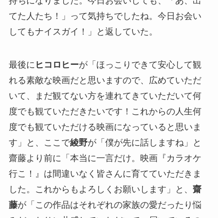
持ちになりました。今日お会いしても、「あ、出
てた人たち！」って気持ちでしたね。今日お会い
してもナイスガイ！」と返していた。
最後に
ヒコロヒー
が「ほっこりできて安心して観
れる素敵な映画だと思いますので、広めていただ
いて、まだ観てない方を連れてきていただいて何
度でも観ていただきたいです！これからの人生何
度でも観ていただける映画になっていると思いま
す」と、ここで
綾野
が「僕が先に話しますね」と
齋藤より前に「本当に一言だけ。映画『カラオケ
行こ！』は間違いなく皆さんに育てていただきま
した。これからもよろしくお願いします」と、
齋
藤
が「この作品はそれぞれの家族の愛だったり悩