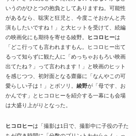
いうのがひとつの抱負としてありますね。可能性
があるなら、聡実と狂児と、今度こそおかんと共
演もしたいですね！」と大ヒットを受けて、続編
の映画化にも期待を寄せる綾野。
ヒコロヒー
は
「どこ行っても言われますもん。ヒコロヒー出て
るって知らずに観た人に「めっちゃおもろい映画
出てたね？」って言われます！」と映画のヒット
を感じつつ、初対面となる齋藤に「なんやこの可
愛らしい子は！」とボソリ。
綾野
が「母です、お
かんです」とヒコロヒーを紹介する一幕にも会場
は大盛り上がりとなった。
ヒコロヒー
は「撮影は1日で、撮影中に子役の子た
ちが空き時間に「分数のプリントわからへん」っ