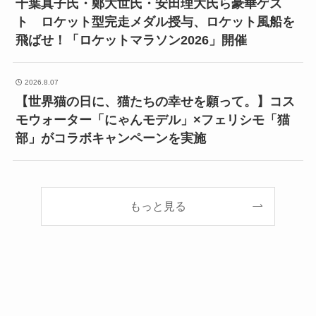
千葉真子氏・鄭大世氏・安田理大氏ら豪華ゲス
ト ロケット型完走メダル授与、ロケット風船を
飛ばせ！「ロケットマラソン2026」開催
2026.8.07
【世界猫の日に、猫たちの幸せを願って。】コス
モウォーター「にゃんモデル」×フェリシモ「猫
部」がコラボキャンペーンを実施
もっと見る