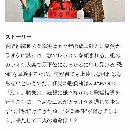
ストーリー
合唱部部長の岡聡実はヤクザの成田狂児に突然カ
ラオケに誘われ、歌のレッスンを頼まれる。組の
カラオケ大会で最下位になった者に待ち受ける“恐
怖”を回避するため、何が何でも上達しなければな
らないというのだ。狂児の勝負曲はX JAPANの
「紅」。聡実は、狂児に嫌々ながらも歌唱指導を
行うことに。そんな二人がカラオケを通じて少し
ずつ打ち解けてきた頃、“ある事件”が起きてしま
う。果たして二人の運命は！？