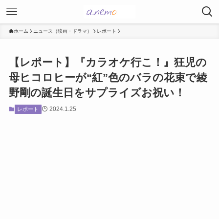
ホーム
ニュース（映画・ドラマ）
レポート
【レポート】『カラオケ行こ！』狂児の
母ヒコロヒーが“紅”色のバラの花束で綾
野剛の誕生日をサプライズお祝い！
2024.1.25
レポート