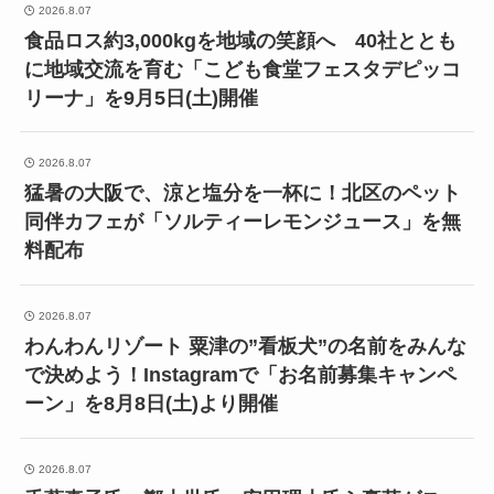
2026.8.07
食品ロス約3,000kgを地域の笑顔へ 40社ととも
に地域交流を育む「こども食堂フェスタデピッコ
リーナ」を9月5日(土)開催
2026.8.07
猛暑の大阪で、涼と塩分を一杯に！北区のペット
同伴カフェが「ソルティーレモンジュース」を無
料配布
2026.8.07
わんわんリゾート 粟津の”看板犬”の名前をみんな
で決めよう！Instagramで「お名前募集キャンペ
ーン」を8月8日(土)より開催
2026.8.07