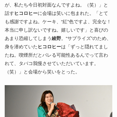
が、私たち今日初対面なんですよね。（笑）」と
話す
ヒコロヒー
に会場は笑いに包まれた。「とて
も感謝ですよね。ケーキ、“紅”色ですよ、完全な！
本当に申し訳ないですね。嬉しいです」と喜びの
あまり恐縮してしまう
綾野
。“サプライズ”のため、
身を潜めていた
ヒコロヒー
は「ずっと隠れてまし
たね。喫煙所だとバレる可能性あるんでって言わ
れて、タバコ我慢させていただいています。
（笑）」と会場から笑いをとった。