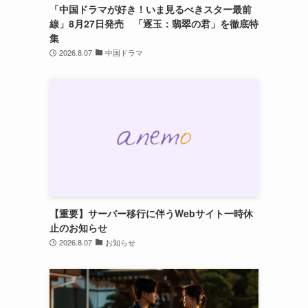
「中国ドラマが好き！いま見るべきスター最前
線」8月27日発売 「逐玉：翡翠の君」を徹底特
集
2026.8.07
中国ドラマ
【重要】サーバー移行に伴うWebサイト一時休
止のお知らせ
2026.8.07
お知らせ