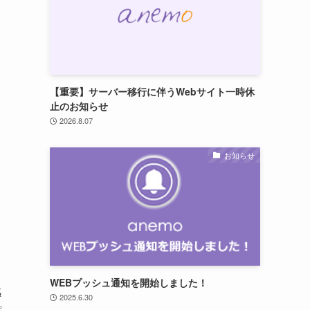
【重要】サーバー移行に伴うWebサイト一時休
止のお知らせ
2026.8.07
お知らせ
WEBプッシュ通知を開始しました！
感
2025.6.30