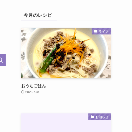
今月のレシピ
ライフ
おうちごはん
2026.7.31
お知らせ