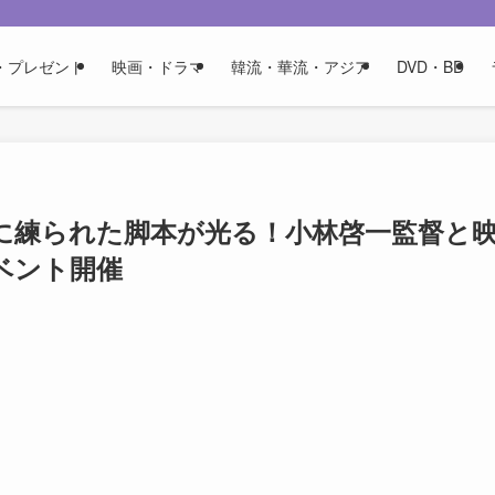
・プレゼント
映画・ドラマ
韓流・華流・アジア
DVD・BD
に練られた脚本が光る！小林啓一監督と
ベント開催