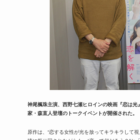
神尾楓珠主演、西野七瀬ヒロインの映画
『恋は光
家・森直人登壇のトークイベントが開催された。
原作は、“恋する女性が光を放ってキラキラして視