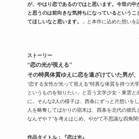
が、やはり恋であるのではと思います。今世の中
と思うのは前向きな気持ちになっているというこ
てほしいなと思います。
」と本作に込めた想いを
ストーリー
“恋の光が視える”
その特異体質ゆえに恋を遠ざけていた男が、
“恋する女性が光って視える”特異な体質を持つ大
というものを知りたい」と言う文学少女・東雲と出
に。そんな2人の様子は、西条にずっと片想いを
人を略奪してばかりの宿木は、西条を北代の彼氏と
なんぞや？”を考えはじめ、やがて不思議な四角関
作品タイトル：『恋は光』