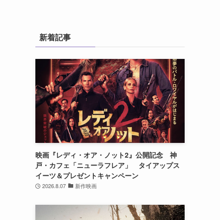
プ
新着記事
映画『レディ・オア・ノット2』公開記念 神
戸・カフェ「ニューラフレア」 タイアップス
イーツ＆プレゼントキャンペーン
2026.8.07
新作映画