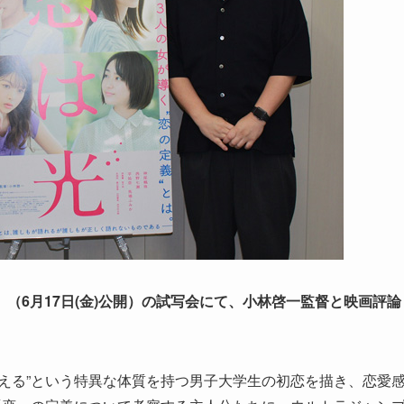
』（6月17日(金)公開）の試写会にて、小林啓一監督と映画評論
える”という特異な体質を持つ男子大学生の初恋を描き、恋愛