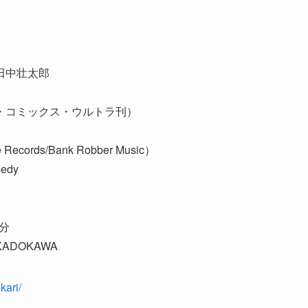
田中壮太郎
・コミックス・ウルトラ刊）
Records/Bank Robber Music）
edy
1分
DOKAWA
kari/