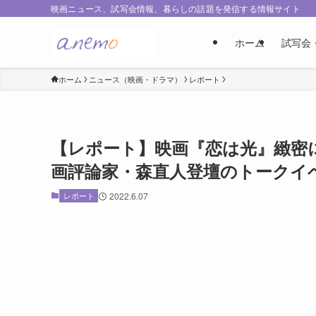
映画ニュース、試写会情報、暮らしの話題を発信する情報サイト
ホーム
試写会
ホーム
ニュース（映画・ドラマ）
レポート
【レポート】映画『恋は光』緻密
画評論家・森直人登壇のトークイ
レポート
2022.6.07