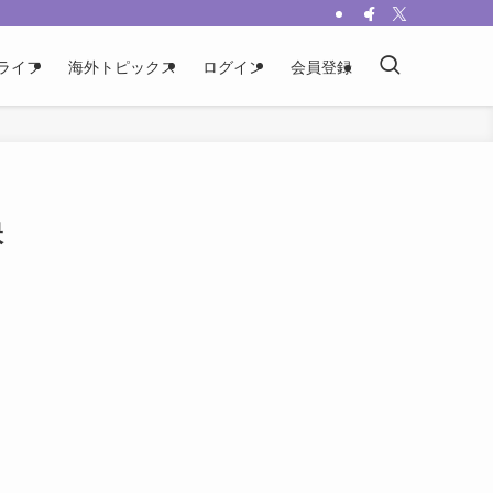
ライフ
海外トピックス
ログイン
会員登録
映