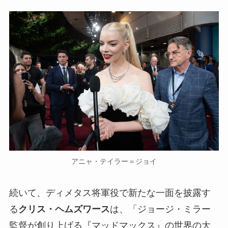
アニャ・テイラー＝ジョイ
続いて、ディメタス将軍役で新たな一面を披露す
る
クリス・ヘムズワース
は、「ジョージ・ミラー
監督が創り上げる『マッドマックス』の世界の大