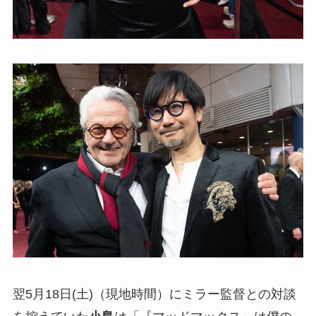
翌5月18日(土)（現地時間）にミラー監督との対談