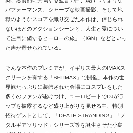
築、感情的に共鳴する監督の目、焼けつくような
パフォーマンス、シャープな映画撮影、そして地
獄のようなスコアを織り交ぜた本作は、信じられ
ないほどのアクションシーンと、人生と愛につい
て注目に値するヒーローの旅」（IGN）などといっ
た声が寄せられている。
そんな本作のプレミアが、イギリス最大のIMAXス
クリーンを有する「BFI IMAX」で開催。本作の世
界観たっぷりに装飾された会場にコスプレをした
多くのファンが駆けつけ、ユーロビートでDJがラ
ップを披露するなど盛り上がりを見せる中、特別
招待ゲストとして、「DEATH STRANDING」「メ
タルギアソリッド」シリーズ等を誕生させた小島