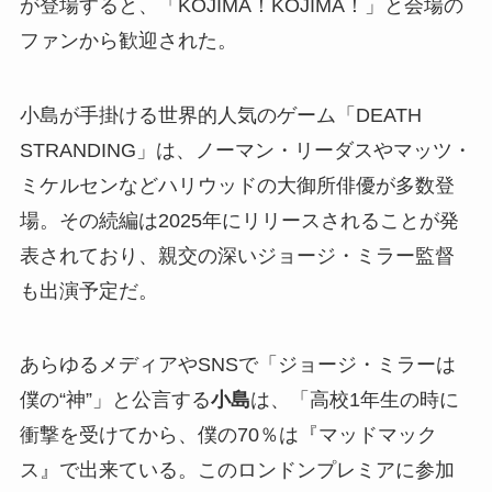
が登場すると、「KOJIMA！KOJIMA！」と会場の
ファンから歓迎された。
小島が手掛ける世界的人気のゲーム「DEATH
STRANDING」は、ノーマン・リーダスやマッツ・
ミケルセンなどハリウッドの大御所俳優が多数登
場。その続編は2025年にリリースされることが発
表されており、親交の深いジョージ・ミラー監督
も出演予定だ。
あらゆるメディアやSNSで「ジョージ・ミラーは
僕の“神”」と公言する
小島
は、「高校1年生の時に
衝撃を受けてから、僕の70％は『マッドマック
ス』で出来ている。このロンドンプレミアに参加