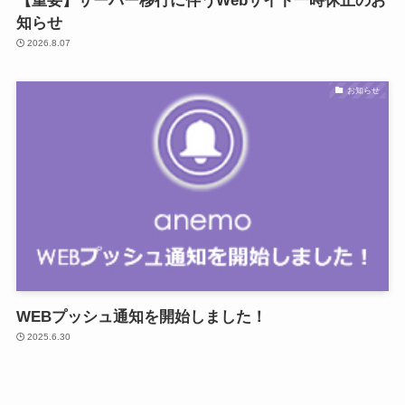
【重要】サーバー移行に伴うWebサイト一時休止のお
知らせ
2026.8.07
お知らせ
WEBプッシュ通知を開始しました！
2025.6.30