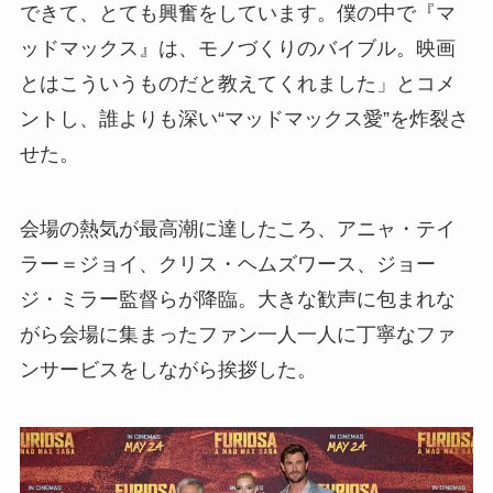
できて、とても興奮をしています。僕の中で『マ
ッドマックス』は、モノづくりのバイブル。映画
とはこういうものだと教えてくれました」とコメ
ントし、誰よりも深い“マッドマックス愛”を炸裂さ
せた。
会場の熱気が最高潮に達したころ、アニャ・テイ
ラー＝ジョイ、クリス・ヘムズワース、ジョー
ジ・ミラー監督らが降臨。大きな歓声に包まれな
がら会場に集まったファン一人一人に丁寧なファ
ンサービスをしながら挨拶した。