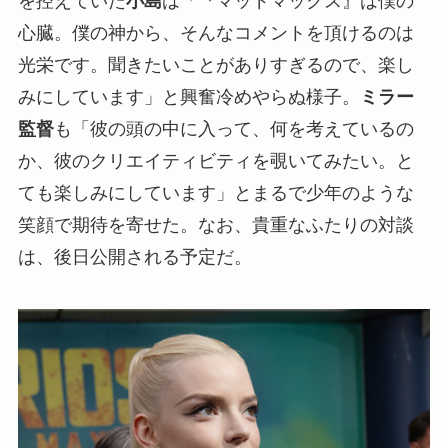
を控えていた
小島
は「『マッドマックス』は僕の
心臓。僕の神から、そんなコメントを頂けるのは
光栄です。聞きたいことがありすぎるので、楽し
みにしています」と興奮冷めやらぬ様子。
ミラー
監督
も「彼の頭の中に入って、何を考えているの
か、彼のクリエイティビティを覗いてみたい。と
ても楽しみにしています」とまるで少年のような
笑顔で期待を寄せた。なお、貴重なふたりの対談
は、後日公開される予定だ。