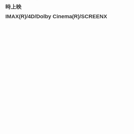
時上映
IMAX(R)/4D/Dolby Cinema(R)/SCREENX