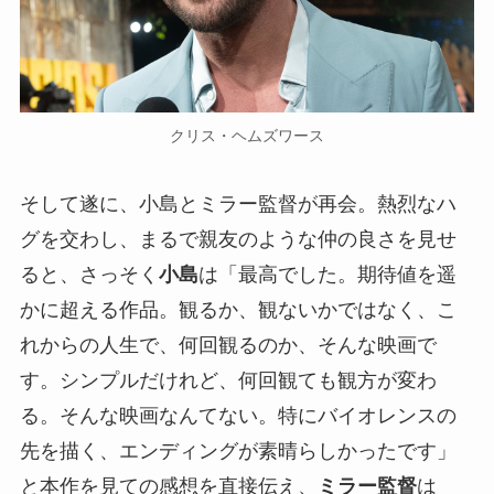
クリス・ヘムズワース
そして遂に、小島とミラー監督が再会。熱烈なハ
グを交わし、まるで親友のような仲の良さを見せ
ると、さっそく
小島
は「最高でした。期待値を遥
かに超える作品。観るか、観ないかではなく、こ
れからの人生で、何回観るのか、そんな映画で
す。シンプルだけれど、何回観ても観方が変わ
る。そんな映画なんてない。特にバイオレンスの
先を描く、エンディングが素晴らしかったです」
と本作を見ての感想を直接伝え、
ミラー監督
は