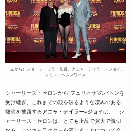
（左から）ジョージ・ミラー監督、アニャ・テイラー＝ジョイ、
クリス・ヘムズワース
シャーリーズ・セロンから“フュリオサ”のバトンを
受け継ぎ、これまでの殻を破るような凄みのある
熱演を披露する
アニャ・テイラー=ジョイ
は、「シ
ャーリーズ・セロンは、とても上品で寛大で親切
な方。このキャラクターを演じることについて会