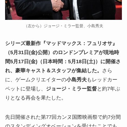
（左から）ジョージ・ミラー監督、小島秀夫
シリーズ最新作『マッドマックス：フュリオサ』
（5月31日(金)公開）のロンドンプレミアが現地時
間5月17日(金)（日本時間：5月18日(土)）に開催さ
れ、豪華キャスト＆スタッフが集結した。
さら
に、ゲームクリエイターの
小島秀夫
もレッドカー
ペットに登場し、
ジョージ・ミラー監督
と約7年ぶ
りとなる再会を果たした。
先日開催された第77回カンヌ国際映画祭で約7分間
のスタンディングオベーションを受けたことでも