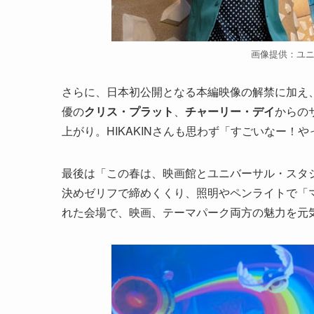
画像提供：ユ
さらに、日本初公開となる本編映像の解禁に加え
優の
クリス・プラット
、
チャーリー・デイ
からの
上がり。HIKAKINさんも思わず「すごいなー
最後は「この春は、映画館とユニバーサル・スタジオ・
決めゼリフで締めくくり、照明やペンライトで「
れた会場で、映画、テーマパーク両方の魅力を元