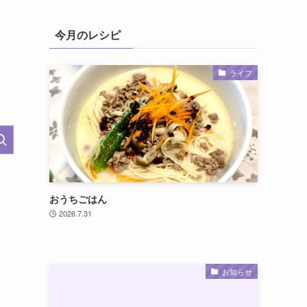
今月のレシピ
ライフ
おうちごはん
2026.7.31
お知らせ