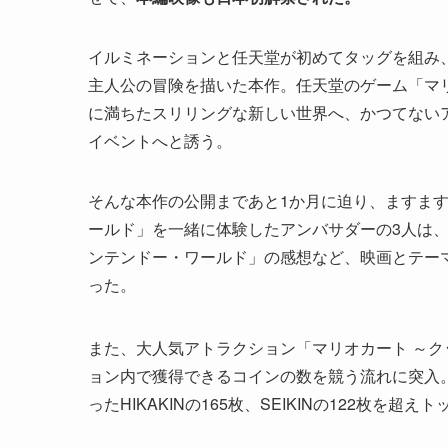
イルミネーションと任天堂が初めてタッグを組み
主人公の冒険を描いた本作。任天堂のゲーム「マ
に満ちたスリリングな新しい世界へ、かつてない
イベントへと誘う。
そんな本作の公開まであと1か月に迫り、ますま
ールド」を一緒に体験したアンバサダーの3人は
ンテンドー・ワールド」の感想など、映画とテー
った。
また、大人気アトラクション「マリオカート ～ク
ョン内で獲得できるコインの数を競う流れに突入。
ったHIKAKINの165枚、SEIKINの122枚を超