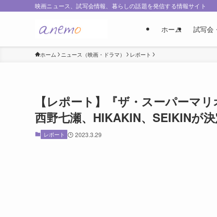
映画ニュース、試写会情報、暮らしの話題を発信する情報サイト
ホーム
試写会
ホーム
ニュース（映画・ドラマ）
レポート
【レポート】『ザ・スーパーマリ
西野七瀬、HIKAKIN、SEIKINが
レポート
2023.3.29