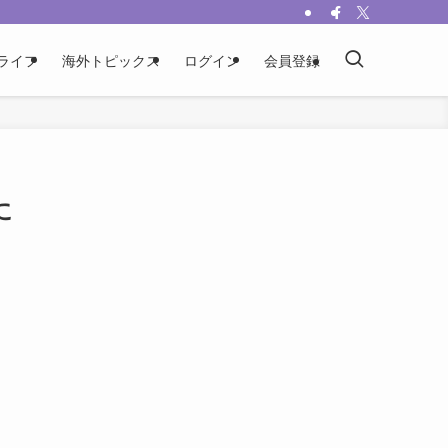
ライフ
海外トピックス
ログイン
会員登録
に