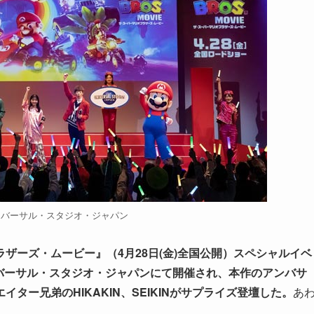
ニバーサル・スタジオ・ジャパン
ザーズ・ムービー』（4月28日(
金
)全国公開）スペシャルイベ
」がユニバーサル・スタジオ・ジャパンにて開催され、本作のアンバサ
ター兄弟のHIKAKIN、SEIKINがサプライズ登壇した。
あ