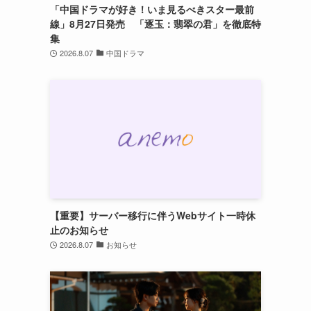
「中国ドラマが好き！いま見るべきスター最前
線」8月27日発売 「逐玉：翡翠の君」を徹底特
集
2026.8.07
中国ドラマ
【重要】サーバー移行に伴うWebサイト一時休
止のお知らせ
2026.8.07
お知らせ