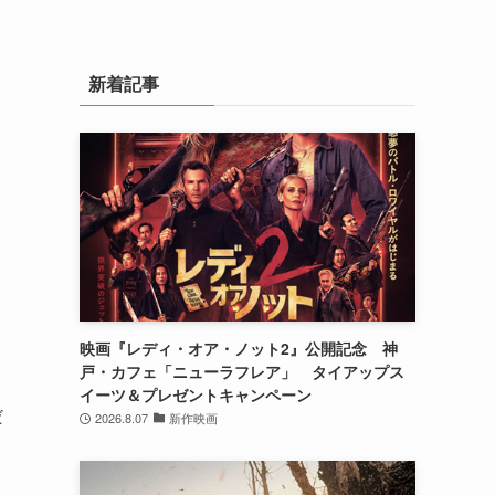
新着記事
ワ
ニ
映画『レディ・オア・ノット2』公開記念 神
戸・カフェ「ニューラフレア」 タイアップス
イーツ＆プレゼントキャンペーン
だ
2026.8.07
新作映画