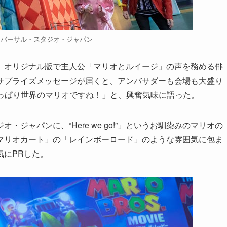
ニバーサル・スタジオ・ジャパン
、オリジナル版で主人公「マリオとルイージ」の声を務める俳
サプライズメッセージが届くと、アンバサダーも会場も大盛り
！やっぱり世界のマリオですね！」と、興奮気味に語った。
ジャパンに、“Here we go!”」というお馴染みのマリオの
マリオカート」の「レインボーロード」のような雰囲気に包ま
気にPRした。