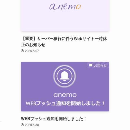
【重要】サーバー移行に伴うWebサイト一時休
止のお知らせ
2026.8.07
お知らせ
WEBプッシュ通知を開始しました！
わ
2025.6.30