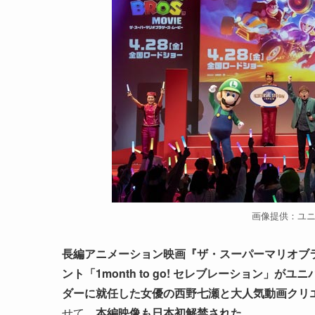
画像提供：ユ
長編アニメーション映画『ザ・スーパーマリオブラ
ント「1month to go! セレブレーション
ダーに就任した女優の西野七瀬と大人気動画クリエイ
せて、
本編映像も日本初解禁された。