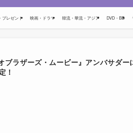
・プレゼント
映画・ドラマ
韓流・華流・アジア
DVD・BD
オブラザーズ・ムービー』アンバサダー
決定！