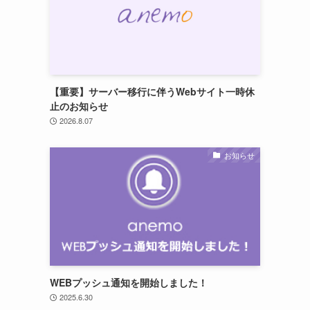
【重要】サーバー移行に伴うWebサイト一時休
止のお知らせ
2026.8.07
お知らせ
WEBプッシュ通知を開始しました！
2025.6.30