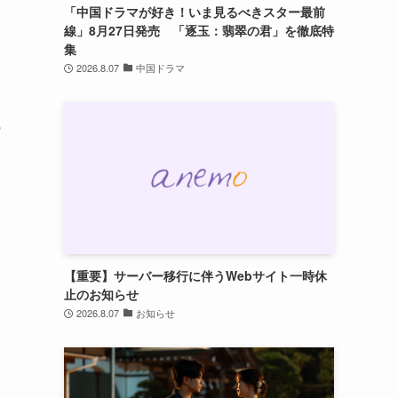
「中国ドラマが好き！いま見るべきスター最前
線」8月27日発売 「逐玉：翡翠の君」を徹底特
集
2026.8.07
中国ドラマ
の
【重要】サーバー移行に伴うWebサイト一時休
止のお知らせ
2026.8.07
お知らせ