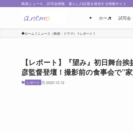
映画ニュース、試写会情報、暮らしの話題を発信する情報サイト
ホーム
試写会
ホーム
ニュース（映画・ドラマ）
レポート
【レポート】『望み』初日舞台挨
彦監督登壇！撮影前の食事会で”家
レポート
2020.10.12