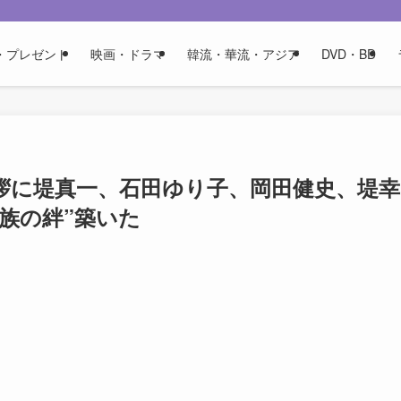
・プレゼント
映画・ドラマ
韓流・華流・アジア
DVD・BD
拶に堤真一、石田ゆり子、岡田健史、堤幸
族の絆”築いた