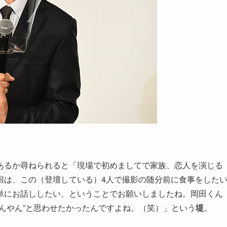
あるか尋ねられると「現場で初めましてで家族、恋人を演じる
回は、この（登壇している）4人で撮影の随分前に食事をした
単にお話ししたい、ということでお願いしましたね。岡田くん
んやん”と思わせたかったんですよね。（笑）」という
堤
。