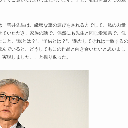
は「雫井先生は、緻密な筆の運びをされる方でして、私の力量
せていただき、家族の話で、偶然にも先生と同じ愛知県で、似
と、“親とは？”、“子供とは？”、“果たしてそれは一致する
ら読んでいると、どうしてもこの作品と向き合いたいと思いまし
、実現しました。」と振り返った。