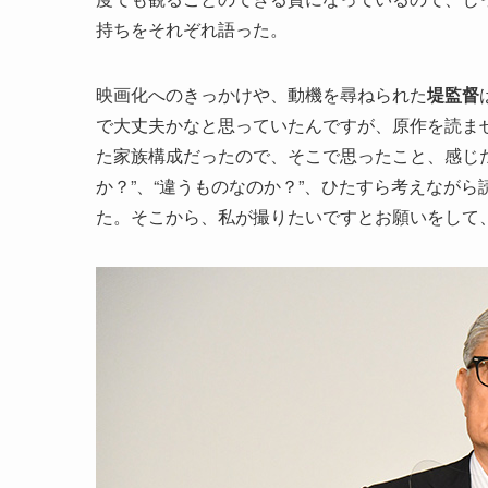
持ちをそれぞれ語った。
映画化へのきっかけや、動機を尋ねられた
堤監督
で大丈夫かなと思っていたんですが、原作を読ま
た家族構成だったので、そこで思ったこと、感じたこ
か？”、“違うものなのか？”、ひたすら考えなが
た。そこから、私が撮りたいですとお願いをして