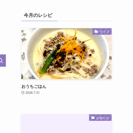
今月のレシピ
ライフ
おうちごはん
2026.7.31
お知らせ