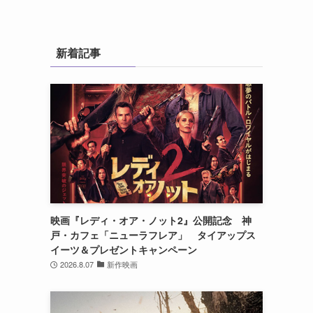
新着記事
映画『レディ・オア・ノット2』公開記念 神
戸・カフェ「ニューラフレア」 タイアップス
イーツ＆プレゼントキャンペーン
2026.8.07
新作映画