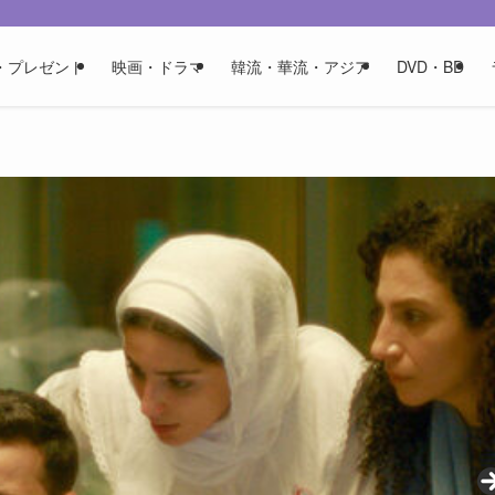
・プレゼント
映画・ドラマ
韓流・華流・アジア
DVD・BD