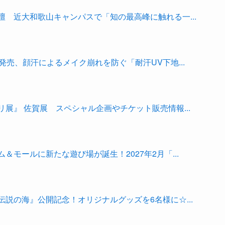
 近大和歌山キャンパスで「知の最高峰に触れる一...
発売、顔汗によるメイク崩れを防ぐ「耐汗UV下地...
展』 佐賀展 スペシャル企画やチケット販売情報...
モールに新たな遊び場が誕生！2027年2月「...
説の海』公開記念！オリジナルグッズを6名様に☆...