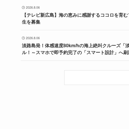
2026.8.06
【テレビ新広島】海の恵みに感謝するココロを育む
生を募集
2026.8.06
淡路島発！体感速度80km/hの海上絶叫クルーズ「
ル！～スマホで即予約完了の「スマート設計」へ刷