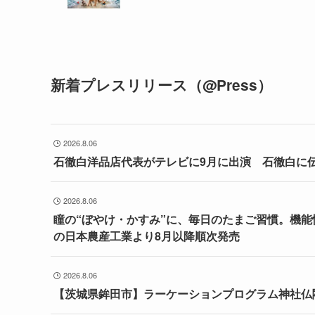
新着プレスリリース（@Press）
2026.8.06
石徹白洋品店代表がテレビに9月に出演 石徹白に
2026.8.06
瞳の“ぼやけ・かすみ”に、毎日のたまご習慣。機
の日本農産工業より8月以降順次発売
2026.8.06
【茨城県鉾田市】ラーケーションプログラム神社仏