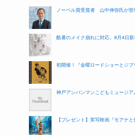
ノーベル賞受賞者 山中伸弥氏が登壇
酷暑のメイク崩れに対応。8月4日新
初開催！『金曜ロードショーとジブリ
神戸アンパンマンこどもミュージアム＆
【プレゼント】実写映画『モアナと伝