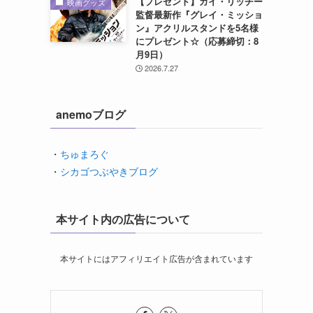
【プレゼント】ガイ・リッチー
映画グッズ
監督最新作『グレイ・ミッショ
ン』アクリルスタンドを5名様
にプレゼント☆（応募締切：8
月9日）
2026.7.27
anemoブログ
・
ちゅまろぐ
・
シカゴつぶやきブログ
本サイト内の広告について
本サイトにはアフィリエイト広告が含まれています