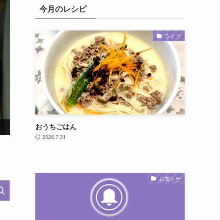
今月のレシピ
ライフ
実写映画『モアナと伝説の海』公開記念！オリジナルグッ
おうちごはん
2026.7.31
お知らせ