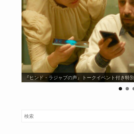
『ヒンド・ラジャブの声』トークイベント付き特別