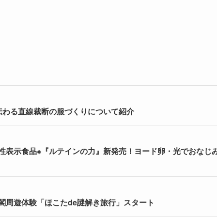
伝わる直線裁断の服づくりについて紹介
能性表示食品※『ルテインの力』新発売！ヨード卵・光でおなじ
閣周遊体験「ほこたde謎解き旅行」スタート