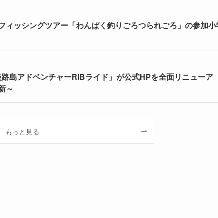
フィッシングツアー「わんぱく釣りごろつられごろ」の参加小
淡路島アドベンチャーRIBライド」が公式HPを全面リニューア
新～
もっと見る