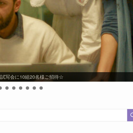
試写会に10組20名様ご招待☆