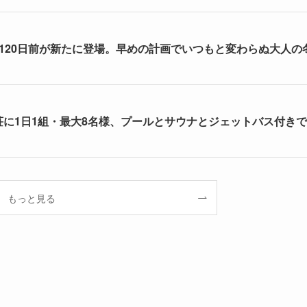
割120日前が新たに登場。早めの計画でいつもと変わらぬ大人の
荘に1日1組・最大8名様、プールとサウナとジェットバス付きで
もっと見る