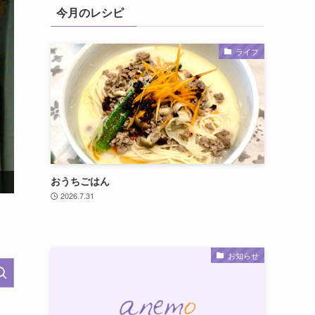
今月のレシピ
ライフ
実写映画『モアナと伝説の海』公開記念！オリジナルグッ
おうちごはん
2026.7.31
お知らせ