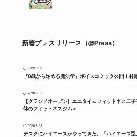
新着プレスリリース（@Press）
2026.8.08
『8歳から始める魔法学』ボイスコミック公開！村
2026.8.08
【グランドオープン】エニタイムフィットネス二子玉
休のフィットネスジム＞
2026.8.08
デスクにハイエースがやってきた。「ハイエース型ふ