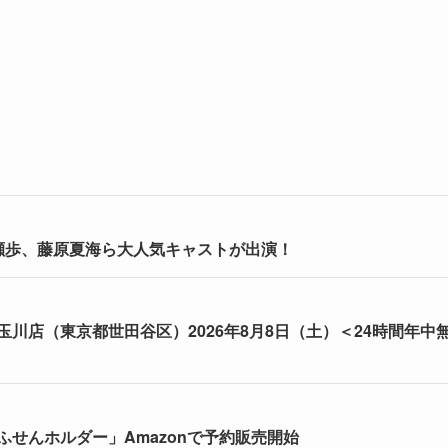
瀬歩、藤原夏海ら大人気キャストが出演！
川店（東京都世田谷区）2026年8月8日（土）＜24時間年中
せんホルダー」Amazonで予約販売開始