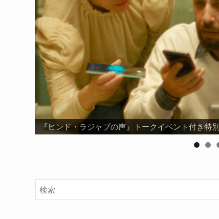
『ヒンド・ラジャブの声』トークイベント付き特別