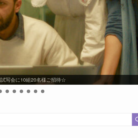
試写会に10組20名様ご招待☆