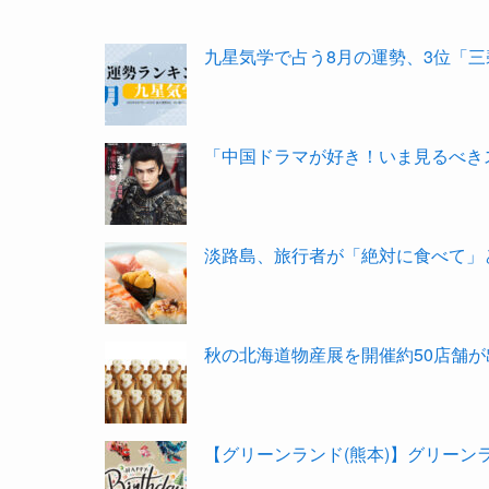
九星気学で占う8月の運勢、3位「三
「中国ドラマが好き！いま見るべきス
淡路島、旅行者が「絶対に食べて」と
秋の北海道物産展を開催約50店舗が
【グリーンランド(熊本)】グリーン