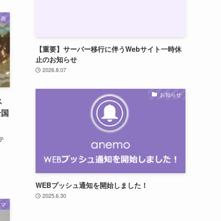
映画
【重要】サーバー移行に伴うWebサイト一時休
止のお知らせ
2026.8.07
お知らせ
ス
全国
テ
WEBプッシュ通知を開始しました！
2025.6.30
ラマ