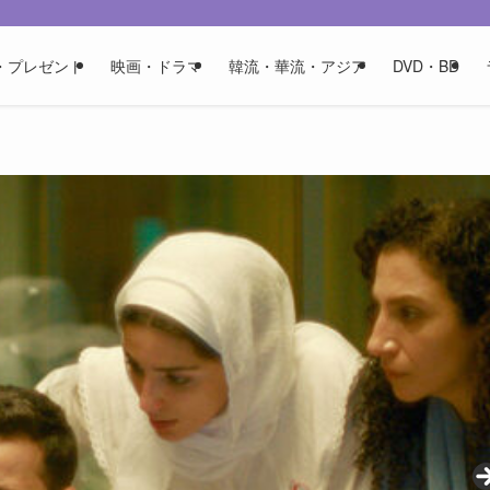
・プレゼント
映画・ドラマ
韓流・華流・アジア
DVD・BD