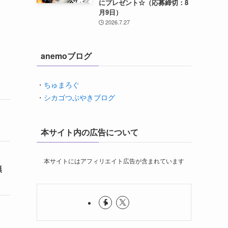
にプレゼント☆（応募締切：8
月9日）
2026.7.27
anemoブログ
・
ちゅまろぐ
・
シカゴつぶやきブログ
本サイト内の広告について
本サイトにはアフィリエイト広告が含まれています
無