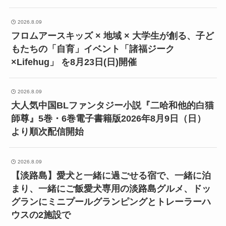
2026.8.09
フロムアースキッズ × 地域 × 大学生が創る、子ど
もたちの「自育」イベント「諸福ジーク
×Lifehug」 を8月23日(日)開催
2026.8.09
大人気中国BLファンタジー小説『二哈和他的白猫
師尊』5巻・6巻電子書籍版2026年8月9日（日）
より順次配信開始
2026.8.09
【淡路島】愛犬と一緒に過ごせる宿で、一緒に泊
まり、一緒にご飯愛犬専用の淡路島グルメ、ドッ
グランにミニプールグランピングとトレーラーハ
ウスの2施設で