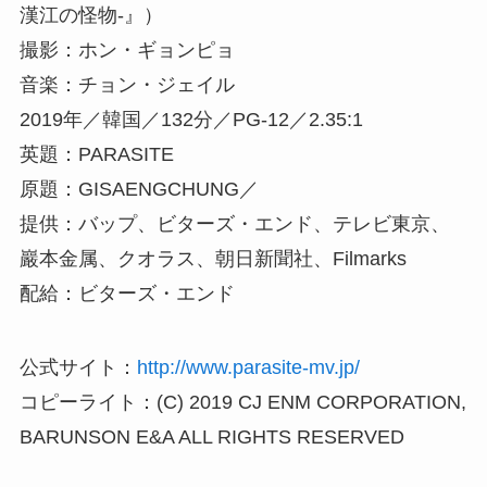
漢江の怪物-』）
撮影：ホン・ギョンピョ
音楽：チョン・ジェイル
2019年／韓国／132分／PG-12／2.35:1
英題：PARASITE
原題：GISAENGCHUNG／
提供：バップ、ビターズ・エンド、テレビ東京、
巖本金属、クオラス、朝日新聞社、Filmarks
配給：ビターズ・エンド
公式サイト：
http://www.parasite-mv.jp/
コピーライト：(C) 2019 CJ ENM CORPORATION,
BARUNSON E&A ALL RIGHTS RESERVED