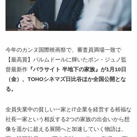
今年のカンヌ国際映画祭で、審査員満場一致で
【最高賞】パルムドールに輝いたポン・ジュノ監
督最新作
『パラサイト 半地下の家族』が1月10日
（金）、TOHOシネマズ日比谷ほか全国公開とな
る。
全員失業中の貧しい一家とIT企業を経営する裕福な
社長一家という相反する2つの家族の出会いから想
像を遥かに超える展開へと加速していく物語は、