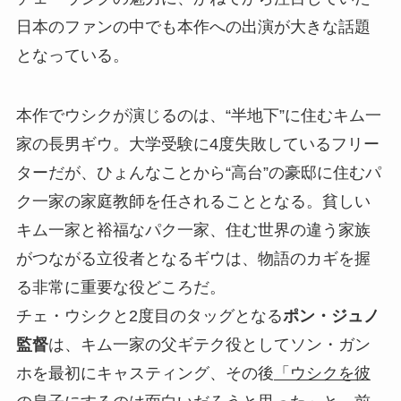
日本のファンの中でも本作への出演が大きな話題
となっている。
本作でウシクが演じるのは、“半地下”に住むキム一
家の長男ギウ。大学受験に4度失敗しているフリー
ターだが、ひょんなことから“高台”の豪邸に住むパ
ク一家の家庭教師を任されることとなる。貧しい
キム一家と裕福なパク一家、住む世界の違う家族
がつながる立役者となるギウは、物語のカギを握
る非常に重要な役どころだ。
チェ・ウシクと2度目のタッグとなる
ポン・ジュノ
監督
は、キム一家の父ギテク役としてソン・ガン
ホを最初にキャスティング、その後
「ウシクを彼