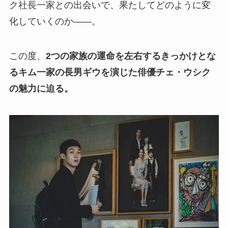
ク社長一家との出会いで、果たしてどのように変
化していくのか——。
この度、
2つの家族の運命を左右するきっかけとな
るキム一家の長男ギウを演じた俳優チェ・ウシク
の魅力に迫る。