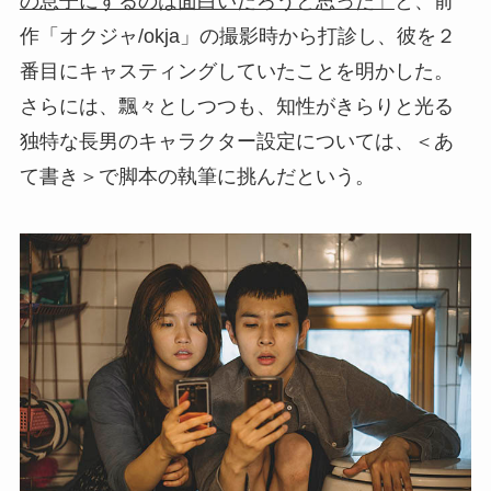
の息子にするのは面白いだろうと思った」
と、前
作「オクジャ/okja」の撮影時から打診し、彼を２
番目にキャスティングしていたことを明かした。
さらには、飄々としつつも、知性がきらりと光る
独特な長男のキャラクター設定については、＜あ
て書き＞で脚本の執筆に挑んだという。