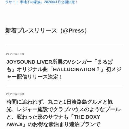
ラサイト 半地下の家族』2020年1月公開決定！
新着プレスリリース（@Press）
2026.8.09
JOYSOUND LIVER所属のVシンガー「まるぱ
も」オリジナル曲「HALLUCINATION？」初メジ
ャー配信リリース決定！
2026.8.09
時間に追われず、丸ごと1日淡路島グルメと観
光、レジャー施設でクラブハウスのようなプール
と、変わった形のサウナも「THE BOXY
AWAJI」のお得な素泊まり連泊プランで