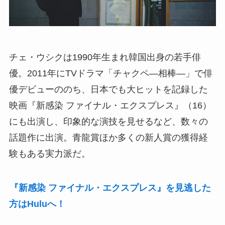
チェ・ウシクは1990年生まれ韓国出身の若手俳
優。2011年にTVドラマ「チャクペ―相棒―」で俳
優デビューののち、日本でも大ヒットを記録した
映画『新感染 ファイナル・エクスプレス』（16）
にも出演し、印象的な演技を見せるなど、数々の
話題作に出演。青龍賞ほか多くの新人賞の獲得経
験もある実力派だ。
『新感染 ファイナル・エクスプレス』を見逃した
方はHuluへ！