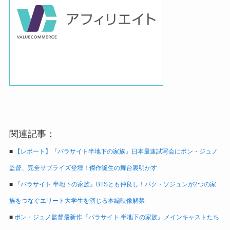
関連記事：
■
【レポート】『パラサイト半地下の家族』日本最速試写会にポン・ジュノ
監督、完全サプライズ登壇！傑作誕生の舞台裏明かす
■
『パラサイト 半地下の家族』BTSとも仲良し！パク・ソジュンが2つの家
族をつなぐエリート大学生を演じる本編映像解禁
■
ポン・ジュノ監督最新作『パラサイト 半地下の家族』メインキャストたち