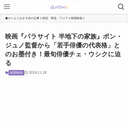
ホーム
おすすめの記事
韓流・華流・アジア
韓国映画
映画『パラサイト 半地下の家族』ポン・
ジュノ監督から「若手俳優の代表格」と
のお墨付き！最旬俳優チェ・ウシクに迫
る
2019.11.18
韓国映画