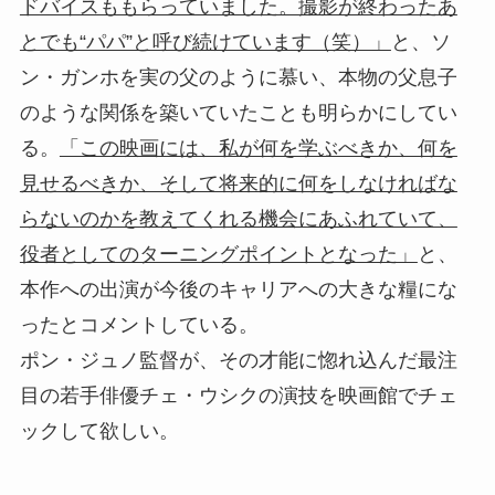
ドバイスももらっていました。撮影が終わったあ
とでも“パパ”と呼び続けています（笑）」
と、ソ
ン・ガンホを実の父のように慕い、本物の父息子
のような関係を築いていたことも明らかにしてい
る。
「この映画には、私が何を学ぶべきか、何を
見せるべきか、そして将来的に何をしなければな
らないのかを教えてくれる機会にあふれていて、
役者としてのターニングポイントとなった」
と、
本作への出演が今後のキャリアへの大きな糧にな
ったとコメントしている。
ポン・ジュノ監督が、その才能に惚れ込んだ最注
目の若手俳優チェ・ウシクの演技を映画館でチェ
ックして欲しい。