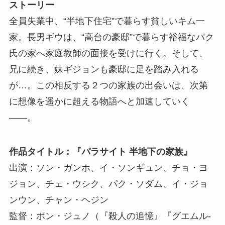
ストーリー
全員失業中、“半地下住宅”で暮らす貧しいキム一
家。長男ギウは、“高台の豪邸”で暮らす裕福なパク
氏の家へ家庭教師の面接を受けに行く。そして、
兄に続き、妹ギジョンも豪邸に足を踏み入れる
が…。この相反する２つの家族の出会いは、次第
に想像を遥かに超える物語へと加速していく
――。
作品タイトル：『パラサイト 半地下の家族』
出演：ソン・ガンホ、イ・ソンギュン、チョ・ヨ
ジョン、チェ・ウシク、パク・ソダム、イ・ジョ
ンウン、チャン・ヘジン
監督：ポン・ジュノ（『殺人の追憶』『グエムル-