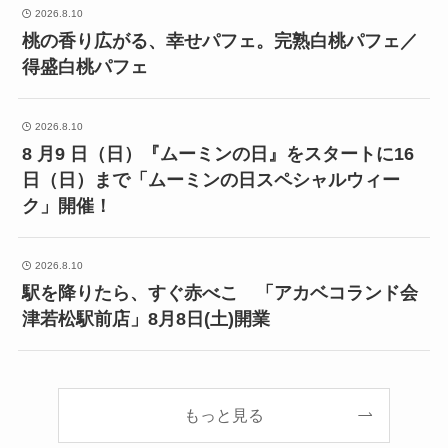
2026.8.10
桃の香り広がる、幸せパフェ。完熟白桃パフェ／
得盛白桃パフェ
2026.8.10
8 月9 日（日）『ムーミンの日』をスタートに16
日（日）まで「ムーミンの日スペシャルウィー
ク」開催！
2026.8.10
駅を降りたら、すぐ赤べこ 「アカベコランド会
津若松駅前店」8月8日(土)開業
もっと見る