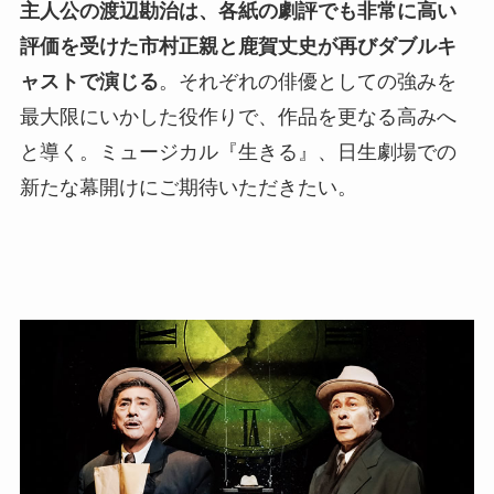
主人公の渡辺勘治は、各紙の劇評でも非常に高い
評価を受けた市村正親と鹿賀丈史が再びダブルキ
ャストで演じる
。それぞれの俳優としての強みを
最大限にいかした役作りで、作品を更なる高みへ
と導く。ミュージカル『生きる』、日生劇場での
新たな幕開けにご期待いただきたい。