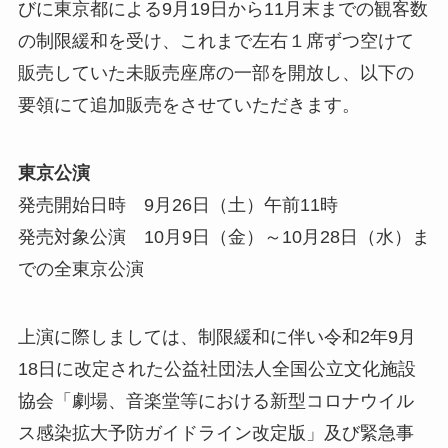
びに東京都による9月19日から11月末までの観客数
の制限緩和を受け、これまで左右１席ずつ空けて
販売していた未販売座席の一部を開放し、以下の
要領にて追加販売をさせていただきます。
東京公演
発売開始日時 9月26日（土）午前11時
発売対象公演 10月9日（金）～10月28日（水）ま
での全東京公演
上演に際しましては、制限緩和に伴い令和2年9月
18日に改定された公益社団法人全国公立文化施設
協会「劇場、音楽堂等における新型コロナウイル
ス感染拡大予防ガイドライン改定版」及び緊急事