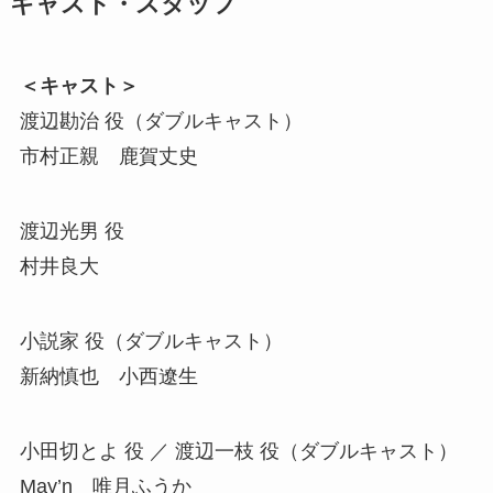
キャスト・スタッフ
＜キャスト＞
渡辺勘治 役（ダブルキャスト）
市村正親 鹿賀丈史
渡辺光男 役
村井良大
小説家 役（ダブルキャスト）
新納慎也 小西遼生
小田切とよ 役 ／ 渡辺一枝 役（ダブルキャスト）
May’n 唯月ふうか