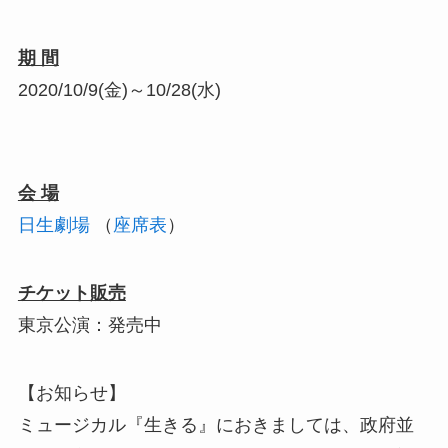
期 間
2020/10/9(金)～10/28(水)
会 場
日生劇場
（
座席表
）
チケット販売
東京公演：発売中
【お知らせ】
ミュージカル『生きる』におきましては、政府並