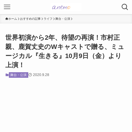
ホーム
おすすめの記事
ライフ
舞台・公演
世界初演から2年、待望の再演！市村正
親、鹿賀丈史のWキャストで贈る、ミュ
ージカル『生きる』10月9日（金）より
上演！
2020.9.28
舞台・公演