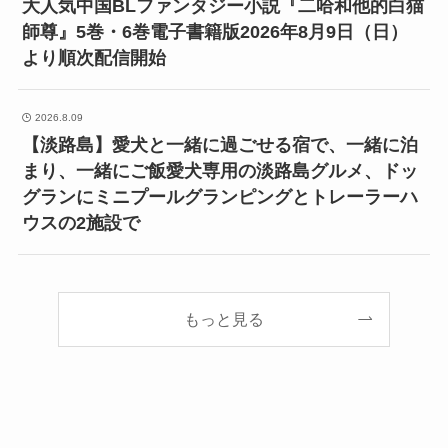
大人気中国BLファンタジー小説『二哈和他的白猫
師尊』5巻・6巻電子書籍版2026年8月9日（日）
より順次配信開始
2026.8.09
【淡路島】愛犬と一緒に過ごせる宿で、一緒に泊
まり、一緒にご飯愛犬専用の淡路島グルメ、ドッ
グランにミニプールグランピングとトレーラーハ
ウスの2施設で
もっと見る