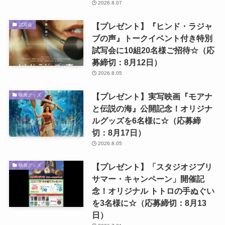
2026.8.07
【プレゼント】『ヒンド・ラジャ
試写会
ブの声』トークイベント付き特別
試写会に10組20名様ご招待☆（応
募締切：8月12日）
2026.8.05
【プレゼント】実写映画『モアナ
映画グッズ
と伝説の海』公開記念！オリジナ
ルグッズを6名様に☆（応募締
切：8月17日）
2026.8.05
【プレゼント】「スタジオジブリ
映画グッズ
サマー・キャンペーン」開催記
念！オリジナル トトロの手ぬぐい
を3名様に☆（応募締切：8月13
日）