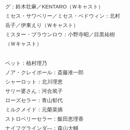
グ：鈴木壮麻／KENTARO（Ｗキャスト）
ミセス・サワベリー／ミセス・ベドウィン：北村
岳子／伊東えり（Ｗキャスト）
ミスター・ブラウンロウ：小野寺昭／目黒祐樹
（Ｗキャスト）
ベット：植村理乃
ノア・クレイポール：斎藤准一郎
シャーロット：北川理恵
サリー婆さん：河合篤子
ローズセラー：青山郁代
ミルクメイド：元榮菜摘
ストロベリーセラー：飯田恵理香
ナイフグラインダ―：森山大輔