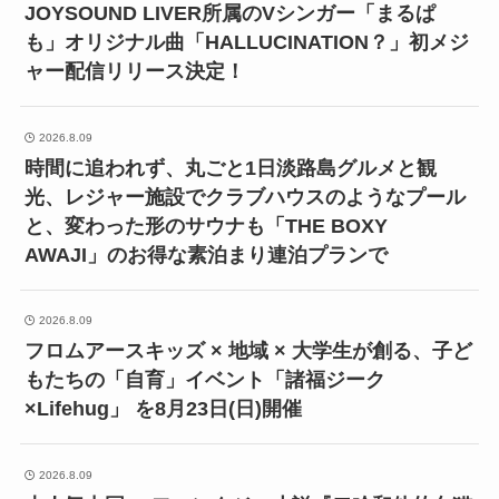
JOYSOUND LIVER所属のVシンガー「まるぱ
も」オリジナル曲「HALLUCINATION？」初メジ
ャー配信リリース決定！
2026.8.09
時間に追われず、丸ごと1日淡路島グルメと観
光、レジャー施設でクラブハウスのようなプール
と、変わった形のサウナも「THE BOXY
AWAJI」のお得な素泊まり連泊プランで
2026.8.09
フロムアースキッズ × 地域 × 大学生が創る、子ど
もたちの「自育」イベント「諸福ジーク
×Lifehug」 を8月23日(日)開催
2026.8.09