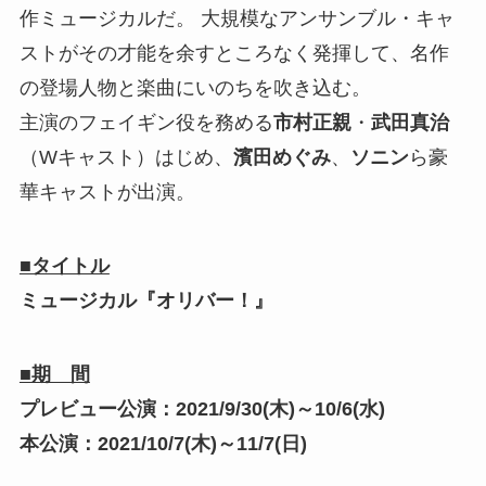
作ミュージカルだ。 大規模なアンサンブル・キャ
ストがその才能を余すところなく発揮して、名作
の登場人物と楽曲にいのちを吹き込む。
主演のフェイギン役を務める
市村正親
・
武田真治
（Wキャスト）はじめ、
濱田めぐみ
、
ソニン
ら豪
華キャストが出演。
■タイトル
ミュージカル『オリバー！』
■期 間
プレビュー公演：2021/9/30(木)～10/6(水)
本公演：2021/10/7(木)～11/7(日)