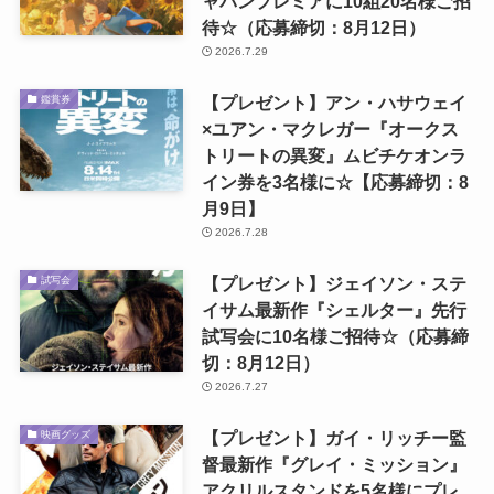
ャパンプレミアに10組20名様ご招
待☆（応募締切：8月12日）
2026.7.29
【プレゼント】アン・ハサウェイ
鑑賞券
×ユアン・マクレガー『オークス
トリートの異変』ムビチケオンラ
イン券を3名様に☆【応募締切：8
月9日】
2026.7.28
【プレゼント】ジェイソン・ステ
試写会
イサム最新作『シェルター』先行
試写会に10名様ご招待☆（応募締
切：8月12日）
2026.7.27
【プレゼント】ガイ・リッチー監
映画グッズ
督最新作『グレイ・ミッション』
アクリルスタンドを5名様にプレ