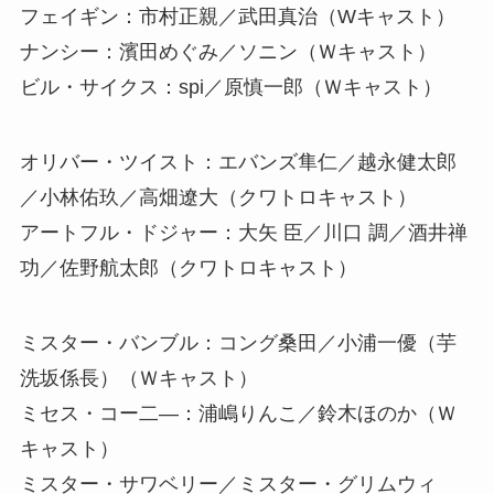
フェイギン：市村正親／武田真治（Wキャスト）
ナンシー：濱田めぐみ／ソニン（Ｗキャスト）
ビル・サイクス：spi／原慎一郎（Ｗキャスト）
オリバー・ツイスト：エバンズ隼仁／越永健太郎
／小林佑玖／高畑遼大（クワトロキャスト）
アートフル・ドジャー：大矢 臣／川口 調／酒井禅
功／佐野航太郎（クワトロキャスト）
ミスター・バンブル：コング桑田／小浦一優（芋
洗坂係長）（Ｗキャスト）
ミセス・コー二―：浦嶋りんこ／鈴木ほのか（Ｗ
キャスト）
ミスター・サワベリー／ミスター・グリムウィ