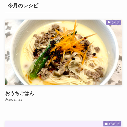
今月のレシピ
ライフ
おうちごはん
2026.7.31
お知らせ