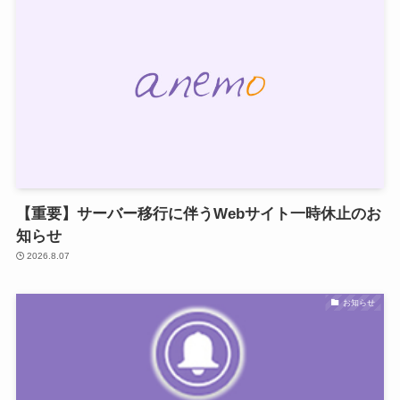
【重要】サーバー移行に伴うWebサイト一時休止のお
知らせ
2026.8.07
お知らせ