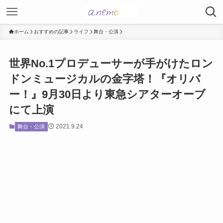
ホーム
おすすめの記事
ライフ
舞台・公演
世界No.1プロデューサーが手がけたロン
ドンミュージカルの金字塔！『オリバ
ー！』9月30日より東急シアターオーブ
にて上演
2021.9.24
舞台・公演