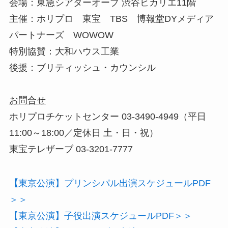
会場：東急シアターオーブ 渋谷ヒカリエ11階
主催：ホリプロ 東宝 TBS 博報堂DYメディア
パートナーズ WOWOW
特別協賛：大和ハウス工業
後援：ブリティッシュ・カウンシル
お問合せ
ホリプロチケットセンター 03-3490-4949（平日
11:00～18:00／定休日 土・日・祝）
東宝テレザーブ 03-3201-7777
【
東京公演】プリンシパル出演スケジュールPDF
＞＞
【東京公演】子役出演スケジュールPDF＞＞