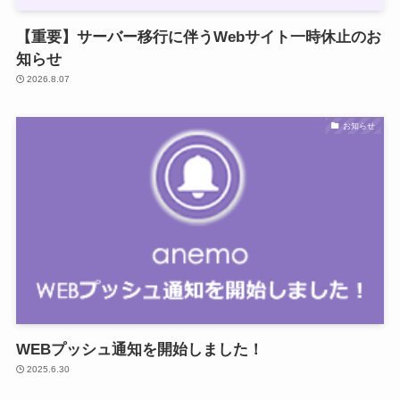
【重要】サーバー移行に伴うWebサイト一時休止のお
知らせ
2026.8.07
お知らせ
WEBプッシュ通知を開始しました！
2025.6.30