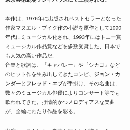
東京芸術劇場プレイハウス
にて上演される。
本作は、1976年に出版されベストセラーとなった
作家マヌエル・プイグ作の小説を原作として1990
年代にミュージカル化され、1993年にはトニー賞
ミュージカル作品賞などを多数受賞した、日本で
も人気の高い作品だ。
音楽と歌詞は、『キャバレー』や『シカゴ』など
のヒット作を生み出してきたコンビ、
ジョン・カ
ンダー
と
フレッド・エブ
が手掛け、その名曲は、
数々のミュージカル俳優によりコンサート等でも
歌われてきた。抒情的かつメロディアスな楽曲
が、全編にわたり作品を彩る。