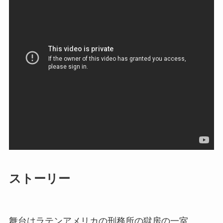
ストーリー
舞台はラテンアメリカの刑務所の獄房の一室。