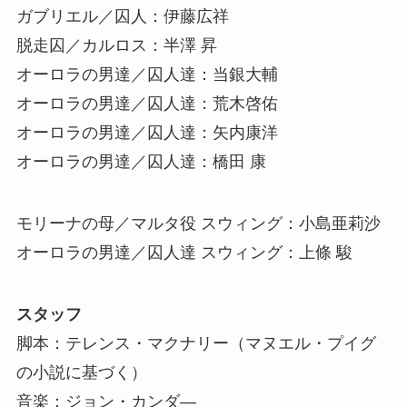
ガブリエル／囚人：伊藤広祥
脱走囚／カルロス：半澤 昇
オーロラの男達／囚人達：当銀大輔
オーロラの男達／囚人達：荒木啓佑
オーロラの男達／囚人達：矢内康洋
オーロラの男達／囚人達：橋田 康
モリーナの母／マルタ役 スウィング：小島亜莉沙
オーロラの男達／囚人達 スウィング：上條 駿
スタッフ
脚本：テレンス・マクナリー（マヌエル・プイグ
の小説に基づく）
音楽：ジョン・カンダ―