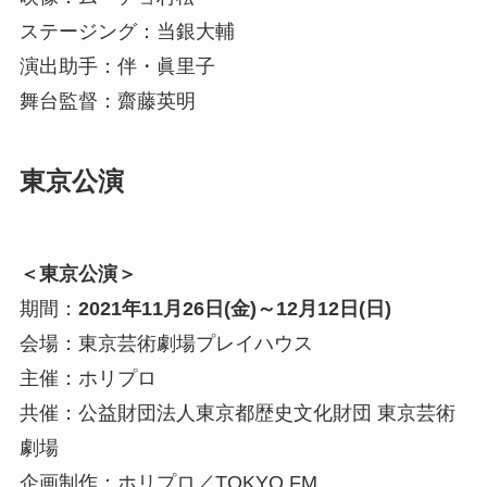
ステージング：当銀大輔
演出助手：伴・眞里子
舞台監督：齋藤英明
東京公演
＜東京公演＞
期間：
2021年11月26日(金)～12月12日(日)
会場：東京芸術劇場プレイハウス
主催：ホリプロ
共催：公益財団法人東京都歴史文化財団 東京芸術
劇場
企画制作：ホリプロ／TOKYO FM