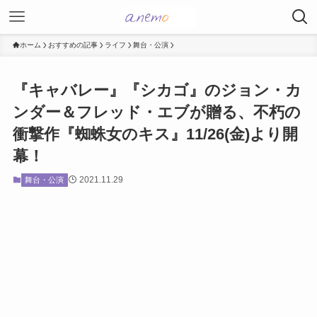
ホーム
おすすめの記事
ライフ
舞台・公演
『キャバレー』『シカゴ』のジョン・カ
ンダー＆フレッド・エブが贈る、不朽の
衝撃作『蜘蛛女のキス』11/26(金)より開
幕！
2021.11.29
舞台・公演