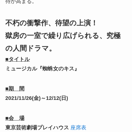
待が高まる。
不朽の衝撃作、待望の上演！
獄房の一室で繰り広げられる、究極
の人間ドラマ。
■タイトル
ミュージカル『蜘蛛女のキス』
■期 間
2021/11/26(金)～12/12(日)
■会 場
東京芸術劇場プレイハウス
座席表