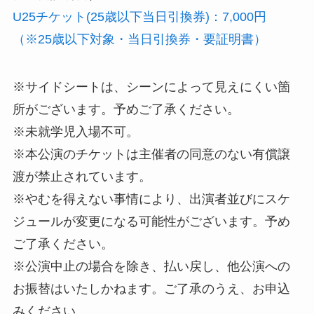
U25チケット(25歳以下当日引換券)：7,000円
（※25歳以下対象・当日引換券・要証明書）
※サイドシートは、シーンによって見えにくい箇
所がございます。予めご了承ください。
※未就学児入場不可。
※本公演のチケットは主催者の同意のない有償譲
渡が禁止されています。
※やむを得えない事情により、出演者並びにスケ
ジュールが変更になる可能性がございます。予め
ご了承ください。
※公演中止の場合を除き、払い戻し、他公演への
お振替はいたしかねます。ご了承のうえ、お申込
みください。