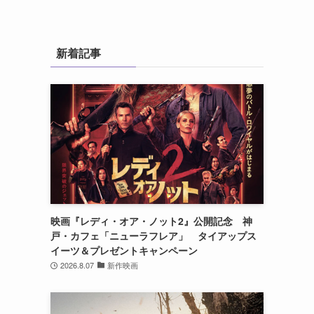
新着記事
映画『レディ・オア・ノット2』公開記念 神
戸・カフェ「ニューラフレア」 タイアップス
イーツ＆プレゼントキャンペーン
2026.8.07
新作映画