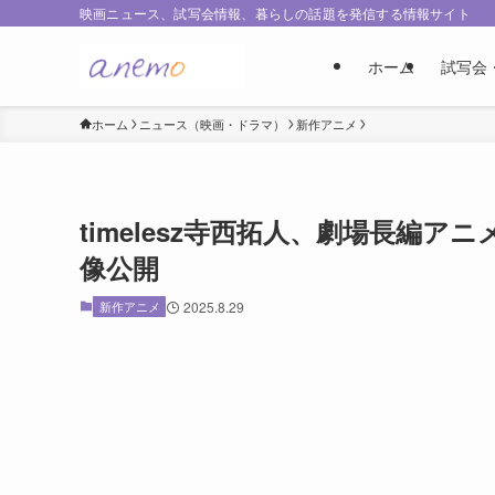
映画ニュース、試写会情報、暮らしの話題を発信する情報サイト
ホーム
試写会
ホーム
ニュース（映画・ドラマ）
新作アニメ
timelesz寺西拓人、劇場長編
像公開
新作アニメ
2025.8.29