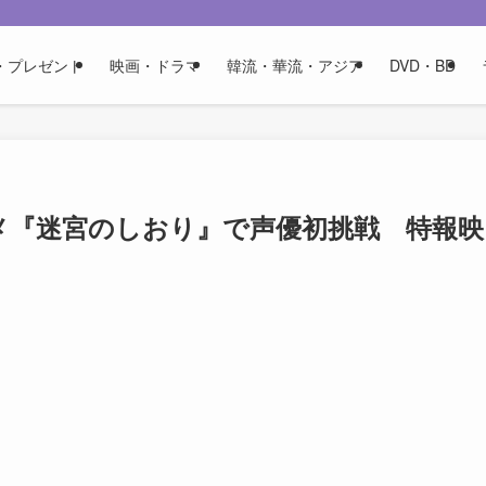
・プレゼント
映画・ドラマ
韓流・華流・アジア
DVD・BD
アニメ『迷宮のしおり』で声優初挑戦 特報映