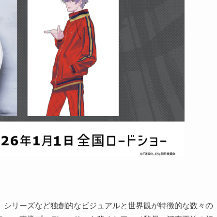
」シリーズなど独創的なビジュアルと世界観が特徴的な数々の