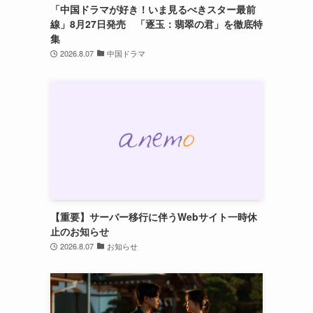
「中国ドラマが好き！いま見るべきスター最前
線」8月27日発売 「逐玉：翡翠の君」を徹底特
集
2026.8.07
中国ドラマ
【重要】サーバー移行に伴うWebサイト一時休
止のお知らせ
2026.8.07
お知らせ