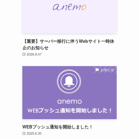
【重要】サーバー移行に伴うWebサイト一時休
止のお知らせ
2026.8.07
お知らせ
WEBプッシュ通知を開始しました！
2025.6.30