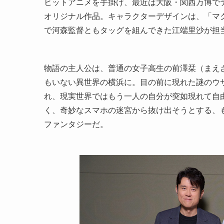
ヒットアニメを手掛け、最近は大阪・関西万博で
オリジナル作品。キャラクターデザインは、「マ
で河森監督ともタッグを組んできた江端里沙が担
物語の主人公は、普通の女子高生の前澤栞（まえ
もいない異世界の横浜に。目の前に現れた謎のウ
れ、現実世界ではもう一人の自分が突如現れて自
く、奇妙なスマホの迷宮から抜け出そうとする、
ファンタジーだ。