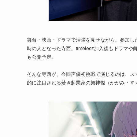
舞台・映画・ドラマで活躍を見せながら、参加した「time
時の人となった寺西。timelesz加入後もドラ
も公開予定。
そんな寺西が、今回声優初挑戦で演じるのは、ス
的に注目される若き起業家の架神傑（かがみ・す