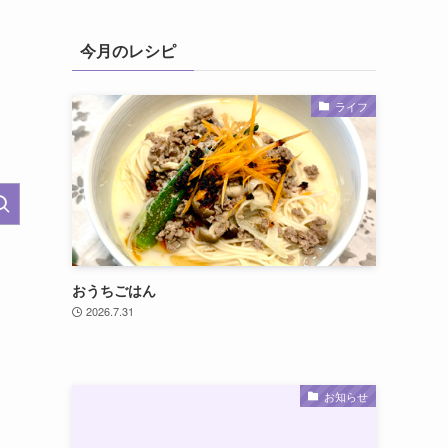
今月のレシピ
ライフ
おうちごはん
2026.7.31
お知らせ