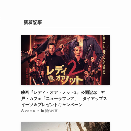
最
新着記事
映画『レディ・オア・ノット2』公開記念 神
戸・カフェ「ニューラフレア」 タイアップス
イーツ＆プレゼントキャンペーン
2026.8.07
新作映画