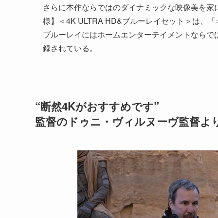
さらに本作ならではのダイナミックな映像美を家にい
様】＜4K ULTRA HD&ブルーレイセット＞
ブルーレイにはホームエンターテイメントならで
録されている。
“断然4Kがおすすめです”
監督のドゥニ・ヴィルヌーヴ監督よ