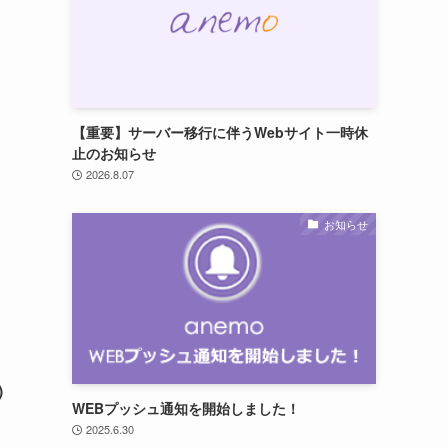
【重要】サーバー移行に伴うWebサイト一時休
止のお知らせ
2026.8.07
お知らせ
)
WEBプッシュ通知を開始しました！
2025.6.30