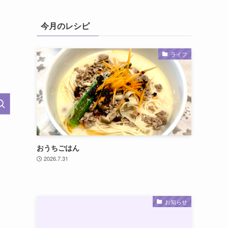
今月のレシピ
ライフ
おうちごはん
2026.7.31
お知らせ