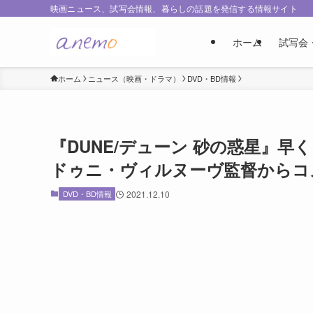
映画ニュース、試写会情報、暮らしの話題を発信する情報サイト
ホーム
試写会
ホーム
ニュース（映画・ドラマ）
DVD・BD情報
『DUNE/デューン 砂の惑星』早
ドゥニ・ヴィルヌーヴ監督からコ
DVD・BD情報
2021.12.10