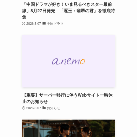
「中国ドラマが好き！いま見るべきスター最前
線」8月27日発売 「逐玉：翡翠の君」を徹底特
集
2026.8.07
中国ドラマ
【重要】サーバー移行に伴うWebサイト一時休
止のお知らせ
2026.8.07
お知らせ