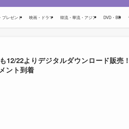
・プレゼント
映画・ドラマ
韓流・華流・アジア
DVD・BD
くも12/22よりデジタルダウンロード販売
メント到着