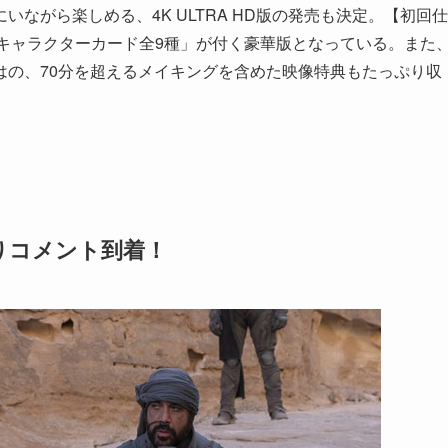
ながら楽しめる、4K ULTRA HD版の発売も決定。【初回仕
は、「キャラクターカード全9種」が付く豪華版となっている。また
はの、70分を超えるメイキングを含めた映像特典もたっぷり収
りコメント到着！