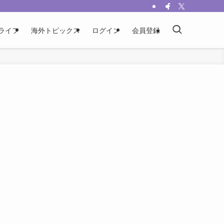
ライフ
海外トピックス
ログイン
会員登録
！