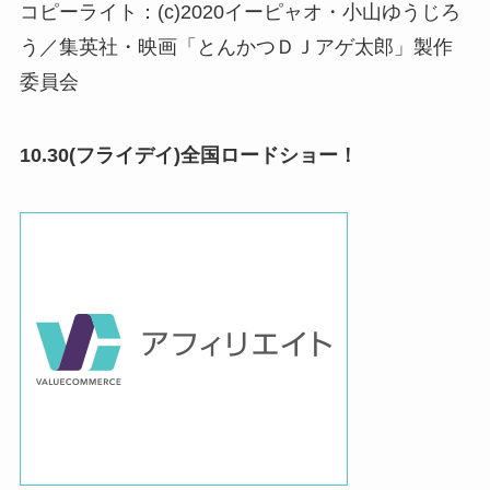
コピーライト：(c)2020イーピャオ・小山ゆうじろ
う／集英社・映画「とんかつＤＪアゲ太郎」製作
委員会
10.30(フライデイ)全国ロードショー！