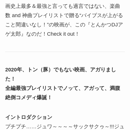
画史上最多＆最強と言っても過言ではない、楽曲
数 and 神曲プレイリストで贈る“バイブスが上がる
こと間違いなし！”の映画が、この『とんかつDJア
ゲ太郎』なのだ！Check it out！
2020年、トン（豚）でもない映画、アガりまし
た！
全編最強プレイリストでノッて、アガって、満腹
絶倒コメディ爆誕！
イントロダクション
プチプチ……ジュワ～～～～サックサクゥ～!!!ジュ