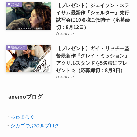
【プレゼント】ジェイソン・ステ
試写会
イサム最新作『シェルター』先行
試写会に10名様ご招待☆（応募締
切：8月12日）
2026.7.27
【プレゼント】ガイ・リッチー監
映画グッズ
督最新作『グレイ・ミッション』
アクリルスタンドを5名様にプレ
ゼント☆（応募締切：8月9日）
2026.7.27
anemoブログ
・
ちゅまろぐ
・
シカゴつぶやきブログ