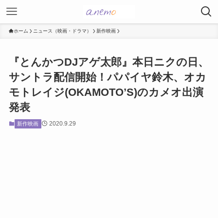
ホーム
ニュース（映画・ドラマ）
新作映画
『とんかつDJアゲ太郎』本日ニクの日、
サントラ配信開始！パパイヤ鈴木、オカ
モトレイジ(OKAMOTO’S)のカメオ出演
発表
2020.9.29
新作映画