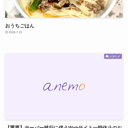
おうちごはん
2026.7.31
お知らせ
【重要】サーバー移行に伴うWebサイト一時休止のお