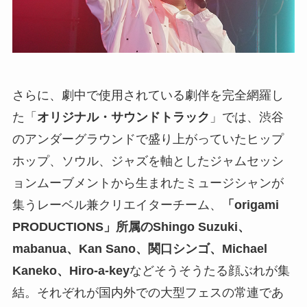
さらに、劇中で使用されている劇伴を完全網羅し
た「
オリジナル・サウンドトラック
」では、渋谷
のアンダーグラウンドで盛り上がっていたヒップ
ホップ、ソウル、ジャズを軸としたジャムセッシ
ョンムーブメントから生まれたミュージシャンが
集うレーベル兼クリエイターチーム、
「origami
PRODUCTIONS」所属のShingo Suzuki、
mabanua、Kan Sano、関口シンゴ、Michael
Kaneko、Hiro-a-key
などそうそうたる顔ぶれが集
結。それぞれが国内外での大型フェスの常連であ