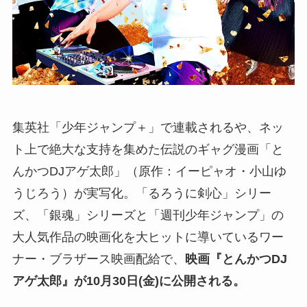
集英社「少年ジャンプ＋」で連載されるや、ネッ
ト上で絶大な支持を集めた伝説のギャグ漫画「と
んかつDJアゲ太郎」（原作：イーピャオ・小山ゆ
うじろう）が実写化。「るろうに剣心」シリー
ズ、「銀魂」シリーズと「週刊少年ジャンプ」の
大人気作品の映画化を大ヒットに導いているワー
ナー・ブラザース映画配給で、
映画『とんかつDJ
アゲ太郎』が10月30日(金)に公開される。