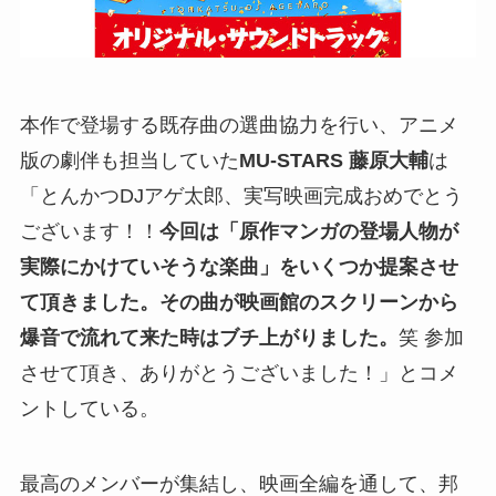
本作で登場する既存曲の選曲協力を行い、アニメ
版の劇伴も担当していた
MU-STARS 藤原大輔
は
「とんかつDJアゲ太郎、実写映画完成おめでとう
ございます！！
今回は「原作マンガの登場人物が
実際にかけていそうな楽曲」をいくつか提案させ
て頂きました。その曲が映画館のスクリーンから
爆音で流れて来た時はブチ上がりました。
笑 参加
させて頂き、ありがとうございました！」とコメ
ントしている。
最高のメンバーが集結し、映画全編を通して、邦