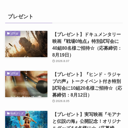
プレゼント
【プレゼント】ドキュメンタリー
試写会
映画『戦場0地点』特別試写会に
40組80名様ご招待☆（応募締切：
8月19日）
2026.8.07
【プレゼント】『ヒンド・ラジャ
試写会
ブの声』トークイベント付き特別
試写会に10組20名様ご招待☆（応
募締切：8月12日）
2026.8.05
【プレゼント】実写映画『モアナ
映画グッズ
と伝説の海』公開記念！オリジナ