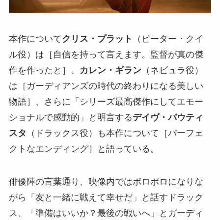
本作について
クリス・プラット
（ピーター・クイ
ル役）は［自信を持って言えます。監督が真の傑
作を作ったと］、
カレン・ギラン
（ネビュラ役）
は［ガーディアンズの時代の終わりになる美しい
物語］、さらに「シリーズ最高傑作にしてエモー
ショナルで感動的」と明言する
デイヴ・バウティ
スタ
（ドラックス役）も本作について［パーフェ
クトなエンディング］と語っている。
俳優陣の言葉通り、映像内ではボロボロになりな
がら「友と一緒に戦えて幸せだ」と話すドラック
ス、「準備はいいか？最後の戦いへ」とガーディ