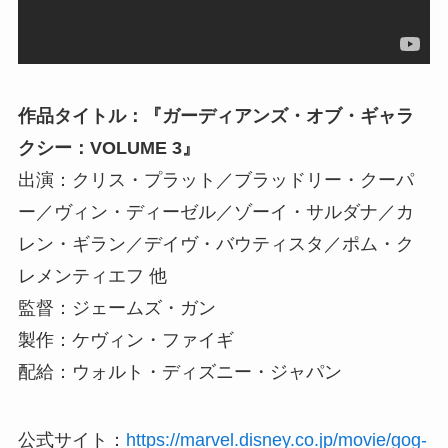
作品タイトル：『ガーディアンズ・オブ・ギャラ
クシー：VOLUME 3』
出演：クリス・プラット／ブラッドリー・クーパ
ー／ヴィン・ディーゼル／ゾーイ・サルダナ／カ
レン・ギラン／デイヴ・バウティスタ／ポム・ク
レメンティエフ 他
監督：ジェームズ・ガン
製作：ケヴィン・ファイギ
配給：ウォルト・ディズニー・ジャパン
公式サイト：
https://marvel.disney.co.jp/movie/gog-