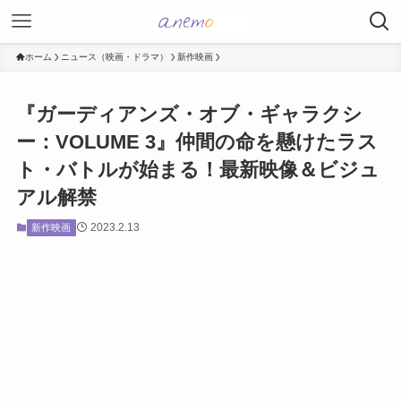
ホーム
ニュース（映画・ドラマ）
新作映画
『ガーディアンズ・オブ・ギャラクシ
ー：VOLUME 3』仲間の命を懸けたラス
ト・バトルが始まる！最新映像＆ビジュ
アル解禁
2023.2.13
新作映画