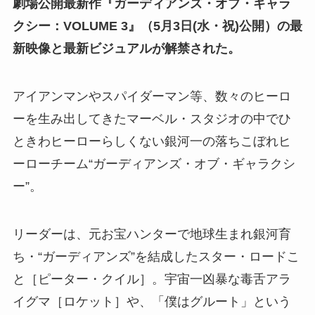
劇場公開最新作『ガーディアンズ・オブ・ギャラ
クシー：VOLUME 3』（5月3日(水・祝)公開）の最
新映像と最新ビジュアルが解禁された。
アイアンマンやスパイダーマン等、数々のヒーロ
ーを生み出してきたマーベル・スタジオの中でひ
ときわヒーローらしくない銀河一の落ちこぼれヒ
ーローチーム“ガーディアンズ・オブ・ギャラクシ
ー”。
リーダーは、元お宝ハンターで地球生まれ銀河育
ち・“ガーディアンズ”を結成したスター・ロードこ
と［ピーター・クイル］。宇宙一凶暴な毒舌アラ
イグマ［ロケット］や、「僕はグルート」という