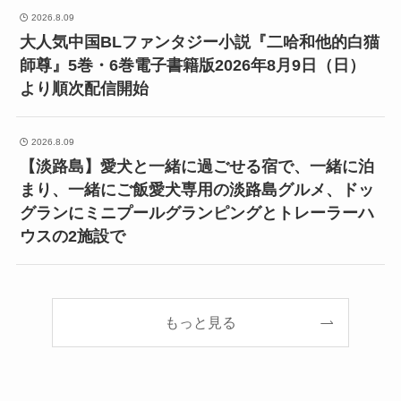
2026.8.09
大人気中国BLファンタジー小説『二哈和他的白猫
師尊』5巻・6巻電子書籍版2026年8月9日（日）
より順次配信開始
2026.8.09
【淡路島】愛犬と一緒に過ごせる宿で、一緒に泊
まり、一緒にご飯愛犬専用の淡路島グルメ、ドッ
グランにミニプールグランピングとトレーラーハ
ウスの2施設で
もっと見る