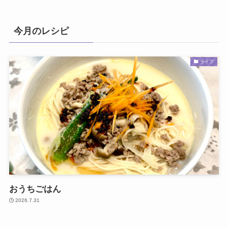
今月のレシピ
ライフ
おうちごはん
2026.7.31