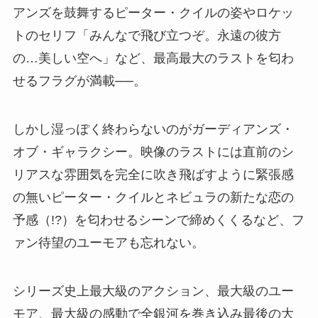
アンズを鼓舞するピーター・クイルの姿やロケッ
トのセリフ「みんなで飛び立つぞ。永遠の彼方
の…美しい空へ」など、最高最大のラストを匂わ
せるフラグが満載──。
しかし湿っぽく終わらないのがガーディアンズ・
オブ・ギャラクシー。映像のラストには直前のシ
リアスな雰囲気を完全に吹き飛ばすように緊張感
の無いピーター・クイルとネビュラの新たな恋の
予感（!?）を匂わせるシーンで締めくくるなど、フ
ァン待望のユーモアも忘れない。
シリーズ史上最大級のアクション、最大級のユー
モア、最大級の感動で全銀河を巻き込み最後の大