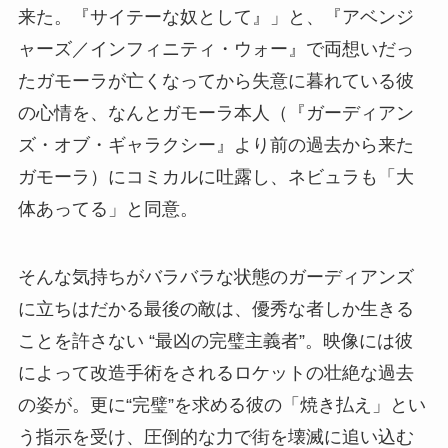
来た。『サイテーな奴として』」と、『アベンジ
ャーズ／インフィニティ・ウォー』で両想いだっ
たガモーラが亡くなってから失意に暮れている彼
の心情を、なんとガモーラ本人（『ガーディアン
ズ・オブ・ギャラクシー』より前の過去から来た
ガモーラ）にコミカルに吐露し、ネビュラも「大
体あってる」と同意。
そんな気持ちがバラバラな状態のガーディアンズ
に立ちはだかる最後の敵は、優秀な者しか生きる
ことを許さない “最凶の完璧主義者”。映像には彼
によって改造手術をされるロケットの壮絶な過去
の姿が。更に“完璧”を求める彼の「焼き払え」とい
う指示を受け、圧倒的な力で街を壊滅に追い込む