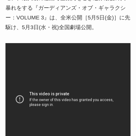
暴れをする『ガーディアンズ・オブ・ギャラクシ
ー：VOLUME 3』は、全米公開［5月5日(金)］に先
駆け、5月3日(水・祝)全国劇場公開。