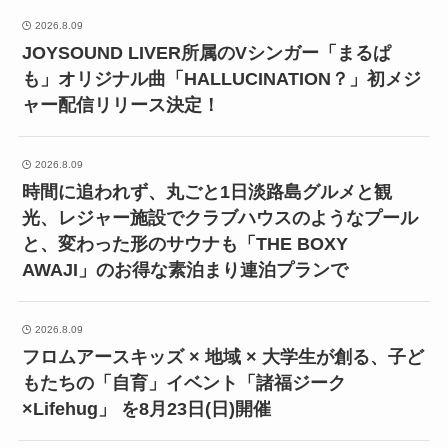
2026.8.09
JOYSOUND LIVER所属のVシンガー「まるぱ
も」オリジナル曲「HALLUCINATION？」初メジ
ャー配信リリース決定！
2026.8.09
時間に追われず、丸ごと1日淡路島グルメと観
光、レジャー施設でクラブハウスのようなプール
と、変わった形のサウナも「THE BOXY
AWAJI」のお得な素泊まり連泊プランで
2026.8.09
フロムアースキッズ × 地域 × 大学生が創る、子ど
もたちの「自育」イベント「諸福ジーク
×Lifehug」 を8月23日(日)開催