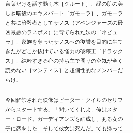
言葉だけを話す動く木［グルート］、緑の肌の美
しき暗殺のエキスパート［ガモーラ］、ガモーラ
と共に暗殺者としてサノス（アベンジャーズの最
凶最悪のラスボス）に育てられた妹の［ネビュ
ラ］、家族を奪ったサノスへの復讐を目的に生て
きたがどこか抜けている怪力の破壊王［ドラック
ス］、純粋すぎる心の持ち主で周りの空気が全く
読めない［マンティス］と超個性的なメンバーだ
らけ。
今回解禁された映像はピーター・クイルのセリフ
からスタートする。「聞いてくれよ、俺はスタ
ー・ロード。ガーディアンズを結成し、ある女の
子に恋をした。そして彼女は死んだ。でも帰って