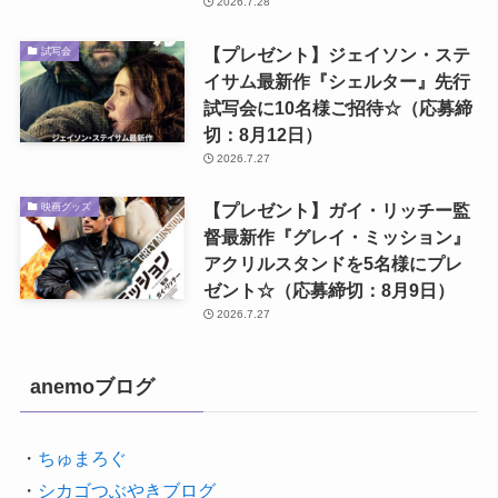
2026.7.28
【プレゼント】ジェイソン・ステ
試写会
イサム最新作『シェルター』先行
試写会に10名様ご招待☆（応募締
切：8月12日）
2026.7.27
【プレゼント】ガイ・リッチー監
映画グッズ
督最新作『グレイ・ミッション』
アクリルスタンドを5名様にプレ
ゼント☆（応募締切：8月9日）
2026.7.27
anemoブログ
・
ちゅまろぐ
・
シカゴつぶやきブログ