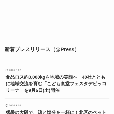
新着プレスリリース（@Press）
2026.8.07
食品ロス約3,000kgを地域の笑顔へ 40社ととも
に地域交流を育む「こども食堂フェスタデピッコ
リーナ」を9月5日(土)開催
2026.8.07
猛暑の大阪で、涼と塩分を一杯に！北区のペット