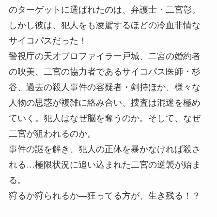
のターゲットに選ばれたのは、弁護士・二宮彰。
しかし彼は、犯人をも凌駕するほどの冷血非情な
サイコパスだった！
警視庁の天才プロファイラー戸城、二宮の婚約者
の映美、二宮の協力者であるサイコパス医師・杉
谷、過去の殺人事件の容疑者・剣持ほか、様々な
人物の思惑が複雑に絡み合い、捜査は混迷を極め
ていく。犯人はなぜ脳を奪うのか。そして、なぜ
二宮が狙われるのか。
事件の謎を解き、犯人の正体を暴かなければ殺さ
れる…極限状況に追い込まれた二宮の逆襲が始ま
る。
狩るか狩られるか―狂ってる方が、生き残る！？