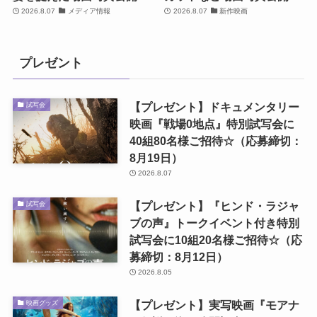
2026.8.07
メディア情報
2026.8.07
新作映画
プレゼント
【プレゼント】ドキュメンタリー
試写会
映画『戦場0地点』特別試写会に
40組80名様ご招待☆（応募締切：
8月19日）
2026.8.07
【プレゼント】『ヒンド・ラジャ
試写会
ブの声』トークイベント付き特別
試写会に10組20名様ご招待☆（応
募締切：8月12日）
2026.8.05
【プレゼント】実写映画『モアナ
映画グッズ