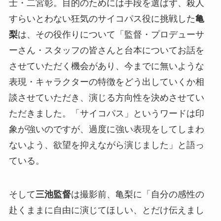
士・二宮彰。目的のためには手段を選ばず、殺人
すらいとわない狂気のサイコパス役に挑戦した
亀
梨
は、その役作りについて「監督・プロデューサ
ーさん・スタッフの皆さんと台本についてお話を
させていただく機会があり、今までに無いような
表現・キャラクターの特徴をどう出していくか相
談させていただき、演じる方向性を決めさせてい
ただきました。「サイコパス」というワードは印
象が強いのですが、過度に強い表現をしてしまわ
ないよう、欲望を抑えながら演じました」と語っ
ている。
そして
三池監督
は撮影前、亀梨に「自分の感性の
赴くままに自由に演じてほしい、とだけ伝えまし