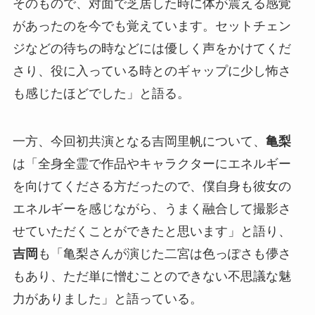
そのもので、対面で芝居した時に体が震える感覚
があったのを今でも覚えています。セットチェン
ジなどの待ちの時などには優しく声をかけてくだ
さり、役に入っている時とのギャップに少し怖さ
も感じたほどでした」と語る。
一方、今回初共演となる吉岡里帆について、
亀梨
は「全身全霊で作品やキャラクターにエネルギー
を向けてくださる方だったので、僕自身も彼女の
エネルギーを感じながら、うまく融合して撮影さ
せていただくことができたと思います」と語り、
吉岡
も「亀梨さんが演じた二宮は色っぽさも儚さ
もあり、ただ単に憎むことのできない不思議な魅
力がありました」と語っている。