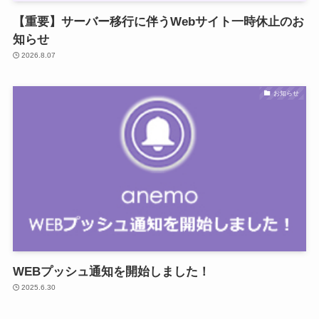
【重要】サーバー移行に伴うWebサイト一時休止のお
知らせ
2026.8.07
お知らせ
WEBプッシュ通知を開始しました！
2025.6.30