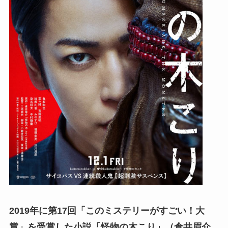
2019年に第17回「このミステリーがすごい！大
賞」を受賞した小説「怪物の木こり」（倉井眉介