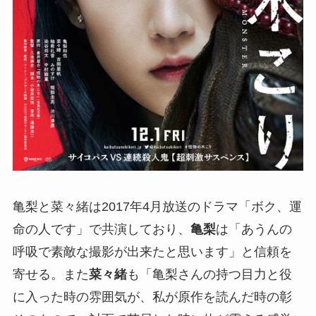
亀梨と菜々緒は2017年4月放送のドラマ「ボク、運
命の人です」で共演しており、
亀梨
は「あうんの
呼吸で素敵な撮影が出来たと思います」と信頼を
寄せる。また
菜々緒
も「亀梨さんの持つ目力と役
に入った時の雰囲気が、私が原作を読んだ時の彰