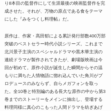
り8本目の監督作にして生涯最後の映画監督作を完
成させた。それが、万物の原点である食をテーマ
にした『みをつくし料理帖』だ。
原作は、作家・髙田郁による累計発行部数400万部
突破のベストセラー時代小説シリーズ。これまで
北川景子主演のスペシャルドラマや黒木華主演の
連続ドラマが製作されてきたが、劇場版映画は今
回が初めて。原作小説が誕生した瞬間からその温
もりに満ちた人情物語に惚れ込んでいた角川がプ
ロデュースのみならず、自らメガフォンを取っ
た。全10巻と特別編のある長大な原作の中から第3
巻までのストーリーをメインに抽出し、登場する
料理同様に真心のこもった人間ドラマを紡ぎあげ