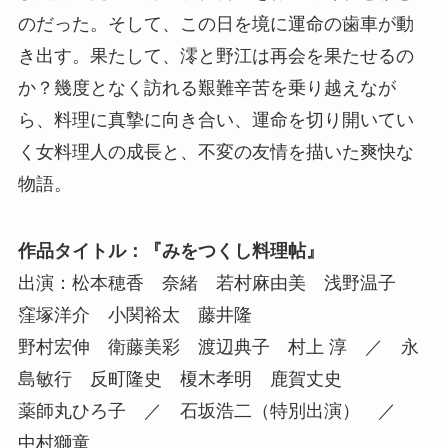
のだった。そして、この日を境に運命の歯車が動
き出す。果たして、澪と野江は再会を果たせるの
か？幾度となく訪れる艱難辛苦を乗り越えなが
ら、料理に真摯に向き合い、運命を切り開いてい
く女料理人の成長と、不変の友情を描いた爽快な
物語。
作品タイトル：『みをつくし料理帖』
出演：松本穂香 奈緒 若村麻由美 浅野温子
窪塚洋介 小関裕太 藤井隆
野村宏伸 衛藤美彩 渡辺典子 村上 淳 ／ 永
島敏行 反町隆史 榎木孝明 鹿賀丈史
薬師丸ひろ子 ／ 石坂浩二（特別出演） ／
中村獅童