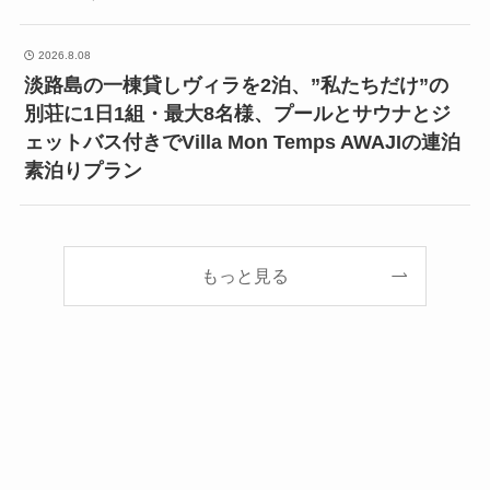
2026.8.08
淡路島の一棟貸しヴィラを2泊、”私たちだけ”の
別荘に1日1組・最大8名様、プールとサウナとジ
ェットバス付きでVilla Mon Temps AWAJIの連泊
素泊りプラン
もっと見る