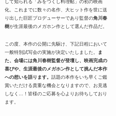
して知られる「みをつくし料理帖」の初の映画
化。これまでに数々の名作、大ヒット作を世に送
り出した巨匠プロデューサーであり監督の
角川春
樹
が生涯最後のメガホン作として選んだ作品だ。
この度、本作の公開に先駆け、下記日程において
一般特別試写会の実施が決定いたしました。
ま
た、会場には角川春樹監督が登壇し、映画完成の
喜びや、生涯最後のメガホン作として挑んだ本作
への想いを語ります。
話題の本作をいち早くご鑑
賞いただける貴重な機会となりますので、お見逃
しなく…！皆様のご応募を心よりお待ちしており
ます。