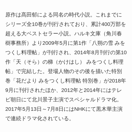
原作は髙田郁による同名の時代小説。これまでに
シリーズ全10巻が刊行されており、累計400万部を
超える大ベストセラー小説。ハルキ文庫（角川春
樹事務所）より2009年5月に第1作「八朔の雪 みを
つくし料理帖」が刊行され、2014年8月刊行の第10
作「天（そら）の梯（かけはし） みをつくし料理
帖」で完結した。登場人物のその後を描いた特別
巻「花だより みをつくし料理帖 特別巻」が2018年
9月に刊行されたほか、2012年と2014年にはテレ
ビ朝日にて北川景子主演でスペシャルドラマ化。
2017年5月13日～7月8日にはNHKにて黒木華主演
で連続ドラマ化されている。