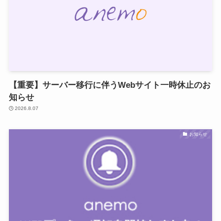
【重要】サーバー移行に伴うWebサイト一時休止のお
知らせ
2026.8.07
お知らせ