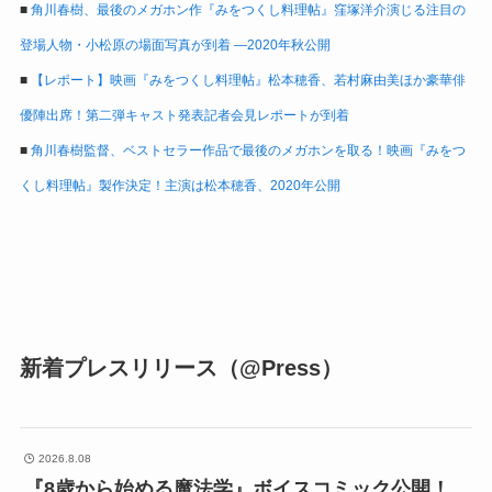
■
角川春樹、最後のメガホン作『みをつくし料理帖』窪塚洋介演じる注目の
登場人物・小松原の場面写真が到着 ―2020年秋公開
■
【レポート】映画『みをつくし料理帖』松本穂香、若村麻由美ほか豪華俳
優陣出席！第二弾キャスト発表記者会見レポートが到着
■
角川春樹監督、ベストセラー作品で最後のメガホンを取る！映画『みをつ
くし料理帖』製作決定！主演は松本穂香、2020年公開
新着プレスリリース（@Press）
2026.8.08
『8歳から始める魔法学』ボイスコミック公開！