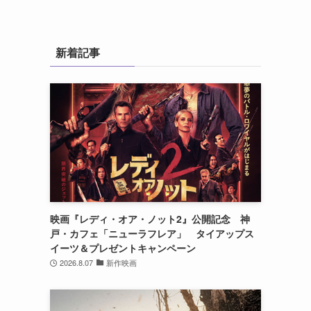
新着記事
映画『レディ・オア・ノット2』公開記念 神
戸・カフェ「ニューラフレア」 タイアップス
イーツ＆プレゼントキャンペーン
2026.8.07
新作映画