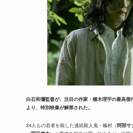
白石和彌監督が、注目の作家・櫛木理宇の最高傑作
より、特別映像が解禁された。
24人もの若者を殺した連続殺人鬼・榛村（
阿部サ