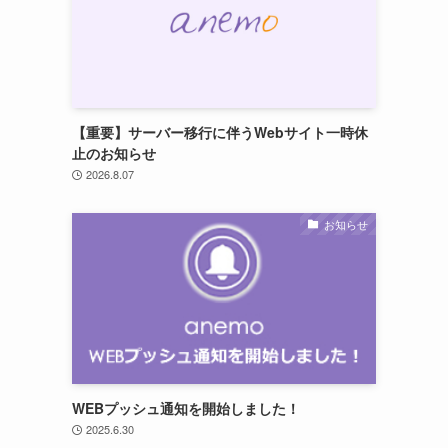
【重要】サーバー移行に伴うWebサイト一時休
止のお知らせ
2026.8.07
お知らせ
）
WEBプッシュ通知を開始しました！
2025.6.30