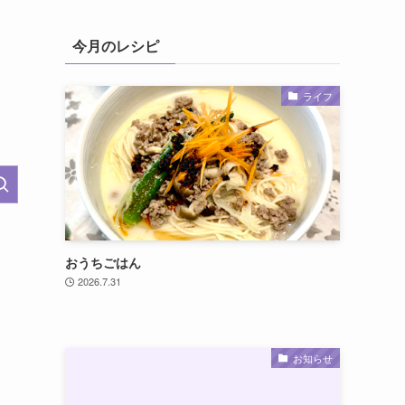
今月のレシピ
ライフ
おうちごはん
2026.7.31
お知らせ