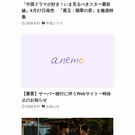
「中国ドラマが好き！いま見るべきスター最前
線」8月27日発売 「逐玉：翡翠の君」を徹底特
集
2026.8.07
中国ドラマ
【重要】サーバー移行に伴うWebサイト一時休
止のお知らせ
2026.8.07
お知らせ