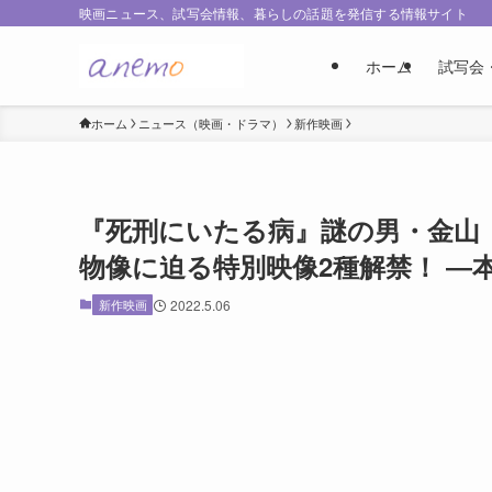
映画ニュース、試写会情報、暮らしの話題を発信する情報サイト
ホーム
試写会
ホーム
ニュース（映画・ドラマ）
新作映画
『死刑にいたる病』謎の男・金山
物像に迫る特別映像2種解禁！ ―本
新作映画
2022.5.06