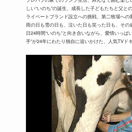
しい“いのち”の誕生、成長した子どもたちと父と
ライベートブランド設立への挑戦、第二牧場への
雨の日も雪の日も、泣いた日も笑った日も、その歳
日24時間“いのち”と向き合いながら、愛情いっ
手”が24年にわたり独自に追いかけた、人気TV