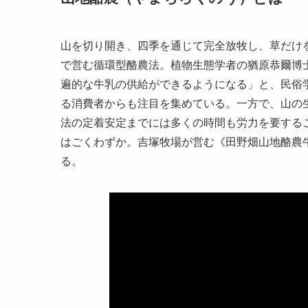
山を切り開き、四季を通じて完全放牧し、草だけ
で営む循環型酪農法。植物生態学者の猶原恭爾博
遍的な牛乳の供給ができるようになる」と、民俗
る消費者からも注目を集めている。一方で、山の
法の定着安定までには多くの時間も労力を要する
はごくわずか。吉塚牧場が営む《田野畑山地酪農
る。