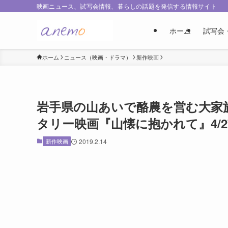
映画ニュース、試写会情報、暮らしの話題を発信する情報サイト
ホーム
試写会
ホーム
ニュース（映画・ドラマ）
新作映画
岩手県の山あいで酪農を営む大家
タリー映画『山懐に抱かれて』4/2
新作映画
2019.2.14