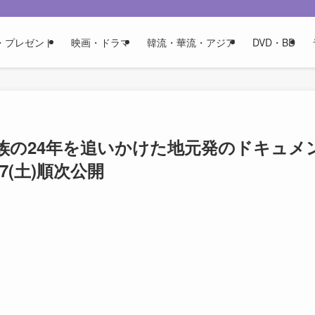
・プレゼント
映画・ドラマ
韓流・華流・アジア
DVD・BD
族の24年を追いかけた地元発のドキュメ
7(土)順次公開