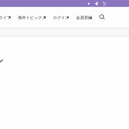
ライフ
海外トピックス
ログイン
会員登録
ン