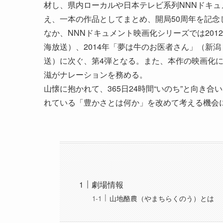
材し、県内ローカルや日本テレビ系列NNNドキ
え、一本の作品としてまとめ、開局50周年を記念
なか、NNNドキュメント映画化シリーズでは2012
海放送）、2014年「夢は牛のお医者さん」（新潟
送）に次ぐ、第4弾となる。また、本作の映画化
滋がナレーションを務める。
山懐に抱かれて、365日24時間“いのち”と向き
れている「豊かさとは何か」を改めて考える機会
劇場情報
山地酪農（やまちらくのう）とは