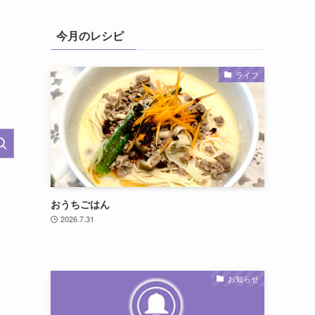
今月のレシピ
ライフ
おうちごはん
2026.7.31
）
お知らせ