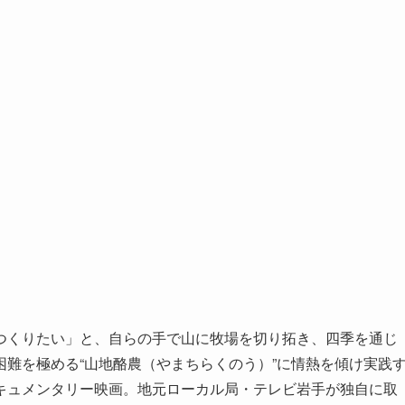
つくりたい」と、自らの手で山に牧場を切り拓き、四季を通じ
難を極める“山地酪農（やまちらくのう）”に情熱を傾け実践
キュメンタリー映画。地元ローカル局・テレビ岩手が独自に取