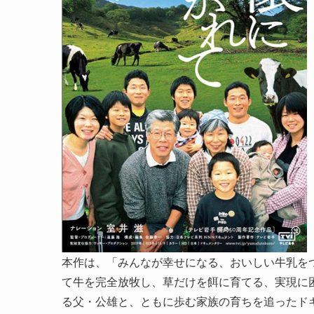
本作は、「みんなが幸せになる、おいしい牛乳を
て牛を完全放牧し、草だけを餌に育てる、実現に困
る父・公雄と、ともに歩む家族の育ちを追ったド