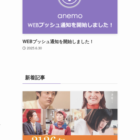
WEBプッシュ通知を開始しました！
2025.6.30
新着記事
す