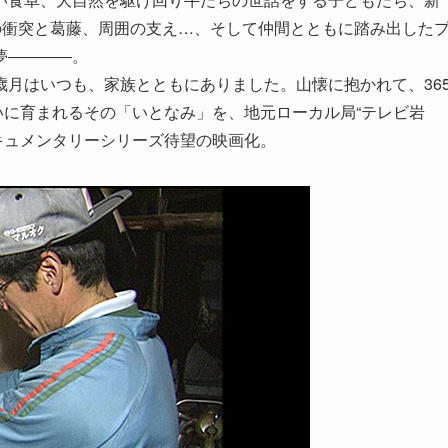
の衝突と葛藤、周囲の支え…、そして仲間とともに踏み出した
夢――――。
月はいつも、家族とともにありました。山懐に抱かれて、36
ぱいに育まれるその「いとなみ」を、地元ローカル局“テレビ岩
ドキュメンタリーシリーズ待望の映画化。