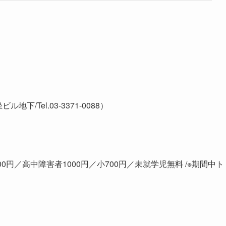
地下/Tel.03-3371-0088）
200円／高中障害者1000円／小700円／未就学児無料 /※期間中ト