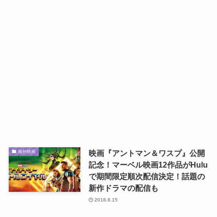
映画『アントマン＆ワスプ』公開
海外映画
記念！マーベル映画12作品がHulu
で期間限定順次配信決定！話題の
新作ドラマの配信も
2018.8.15