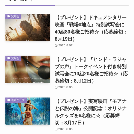
【プレゼント】ドキュメンタリー
試写会
映画『戦場0地点』特別試写会に
40組80名様ご招待☆（応募締切：
8月19日）
2026.8.07
【プレゼント】『ヒンド・ラジャ
試写会
ブの声』トークイベント付き特別
試写会に10組20名様ご招待☆（応
募締切：8月12日）
2026.8.05
【プレゼント】実写映画『モアナ
映画グッズ
と伝説の海』公開記念！オリジナ
ルグッズを6名様に☆（応募締
切：8月17日）
2026.8.05