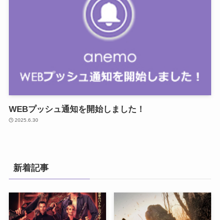
WEBプッシュ通知を開始しました！
2025.6.30
新着記事