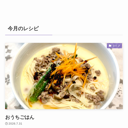
今月のレシピ
ライフ
おうちごはん
2026.7.31