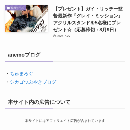
【プレゼント】ガイ・リッチー監
映画グッズ
督最新作『グレイ・ミッション』
アクリルスタンドを5名様にプレ
ゼント☆（応募締切：8月9日）
2026.7.27
anemoブログ
・
ちゅまろぐ
・
シカゴつぶやきブログ
本サイト内の広告について
本サイトにはアフィリエイト広告が含まれています