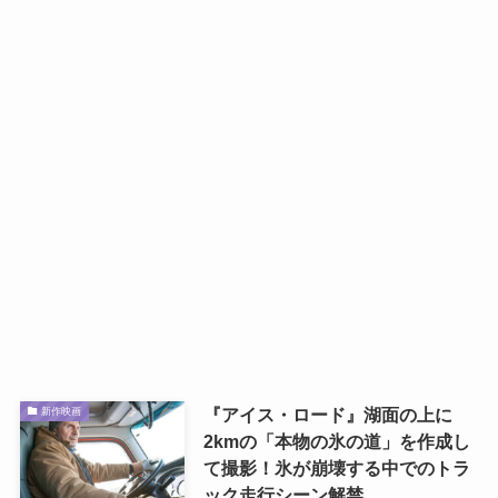
『アイス・ロード』湖面の上に
新作映画
2kmの「本物の氷の道」を作成し
て撮影！氷が崩壊する中でのトラ
ック走行シーン解禁