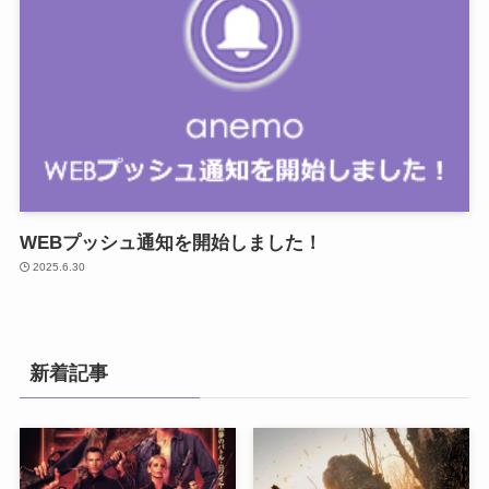
WEBプッシュ通知を開始しました！
2025.6.30
新着記事