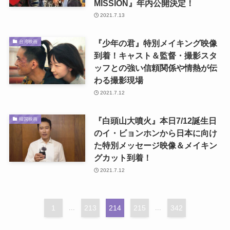
MISSION』年内公開決定！
2021.7.13
『少年の君』特別メイキング映像
台湾映画
到着！キャスト＆監督・撮影スタ
ッフとの強い信頼関係や情熱が伝
わる撮影現場
2021.7.12
『白頭山大噴火』本日7/12誕生日
韓国映画
のイ・ビョンホンから日本に向け
た特別メッセージ映像＆メイキン
グカット到着！
2021.7.12
1
...
213
214
215
...
342