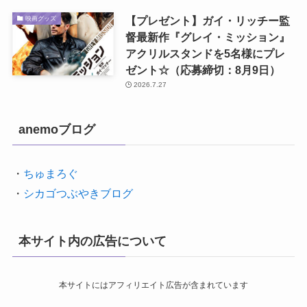
【プレゼント】ガイ・リッチー監
映画グッズ
督最新作『グレイ・ミッション』
アクリルスタンドを5名様にプレ
ゼント☆（応募締切：8月9日）
2026.7.27
anemoブログ
・
ちゅまろぐ
・
シカゴつぶやきブログ
本サイト内の広告について
本サイトにはアフィリエイト広告が含まれています