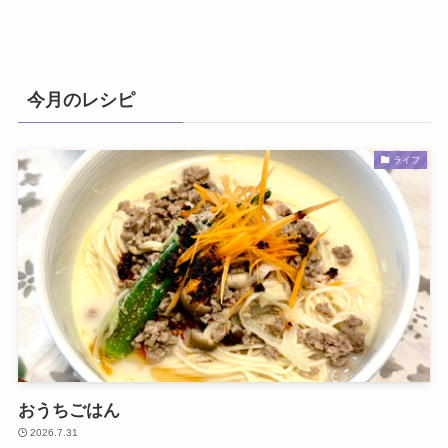
今月のレシピ
ライフ
おうちごはん
2026.7.31