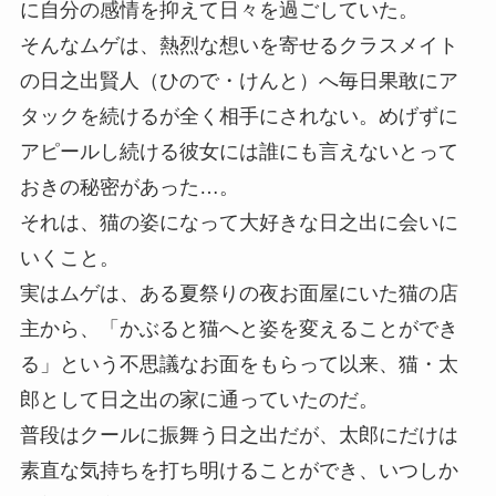
に自分の感情を抑えて日々を過ごしていた。
そんなムゲは、熱烈な想いを寄せるクラスメイト
の日之出賢人（ひので・けんと）へ毎日果敢にア
タックを続けるが全く相手にされない。めげずに
アピールし続ける彼女には誰にも言えないとって
おきの秘密があった…。
それは、猫の姿になって大好きな日之出に会いに
いくこと。
実はムゲは、ある夏祭りの夜お面屋にいた猫の店
主から、「かぶると猫へと姿を変えることができ
る」という不思議なお面をもらって以来、猫・太
郎として日之出の家に通っていたのだ。
普段はクールに振舞う日之出だが、太郎にだけは
素直な気持ちを打ち明けることができ、いつしか