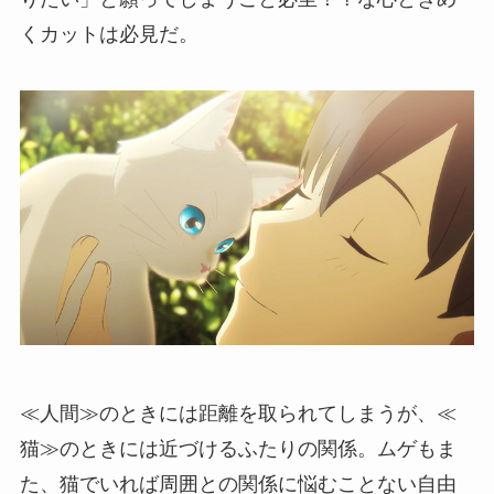
くカットは必見だ。
≪人間≫のときには距離を取られてしまうが、≪
猫≫のときには近づけるふたりの関係。ムゲもま
た、猫でいれば周囲との関係に悩むことない自由