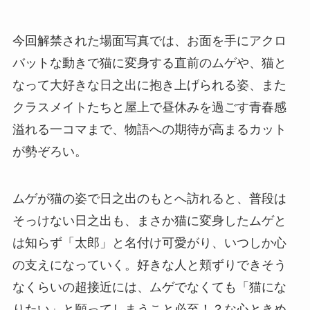
今回解禁された場面写真では、お面を手にアクロ
バットな動きで猫に変身する直前のムゲや、猫と
なって大好きな日之出に抱き上げられる姿、また
クラスメイトたちと屋上で昼休みを過ごす青春感
溢れる一コマまで、物語への期待が高まるカット
が勢ぞろい。
ムゲが猫の姿で日之出のもとへ訪れると、普段は
そっけない日之出も、まさか猫に変身したムゲと
は知らず「太郎」と名付け可愛がり、いつしか心
の支えになっていく。好きな人と頬ずりできそう
なくらいの超接近には、ムゲでなくても「猫にな
りたい」と願ってしまうこと必至！？な心ときめ