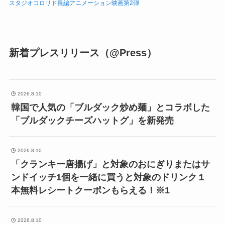
スタジオコロリド長編アニメーション映画第2弾
新着プレスリリース（@Press）
2026.8.10
韓国で人気の「ブルダック炒め麺」とコラボした
「ブルダックチーズハットグ」を新発売
2026.8.10
「クランキー唐揚げ」と対象のおにぎりまたはサ
ンドイッチ1個を一緒に買うと対象のドリンク１
本無料レシートクーポンもらえる！※1
2026.8.10