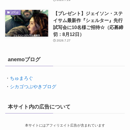
【プレゼント】ジェイソン・ステ
試写会
イサム最新作『シェルター』先行
試写会に10名様ご招待☆（応募締
切：8月12日）
2026.7.27
anemoブログ
・
ちゅまろぐ
・
シカゴつぶやきブログ
本サイト内の広告について
本サイトにはアフィリエイト広告が含まれています