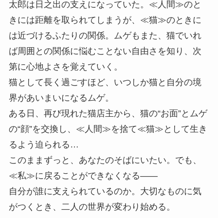
太郎は日之出の支えになっていた。≪人間≫のと
きには距離を取られてしまうが、≪猫≫のときに
は近づけるふたりの関係。ムゲもまた、猫でいれ
ば周囲との関係に悩むことない自由さを知り、次
第に心地よさを覚えていく。
猫として長く過ごすほど、いつしか猫と自分の境
界があいまいになるムゲ。
ある日、再び現れた猫店主から、猫の“お面”とムゲ
の“顔”を交換し、≪人間≫を捨て≪猫≫として生き
るよう迫られる…
このままずっと、あなたのそばにいたい。でも、
≪私≫に戻ることができなくなる――
自分が誰に支えられているのか。大切なものに気
がつくとき、二人の世界が変わり始める。