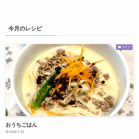
今月のレシピ
ライフ
おうちごはん
2026.7.31