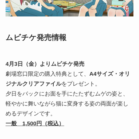
ムビチケ発売情報
4月3日（金）よりムビチケ発売
劇場窓口限定の購入特典として、
A4サイズ・オリ
ジナルクリアファイル
をプレゼント。
夕日をバックにお面を手にたたずむムゲの姿と、
軽やかに舞いながら猫に変身する姿の両面が楽し
めるデザインです。
一般 1,500円（税込）