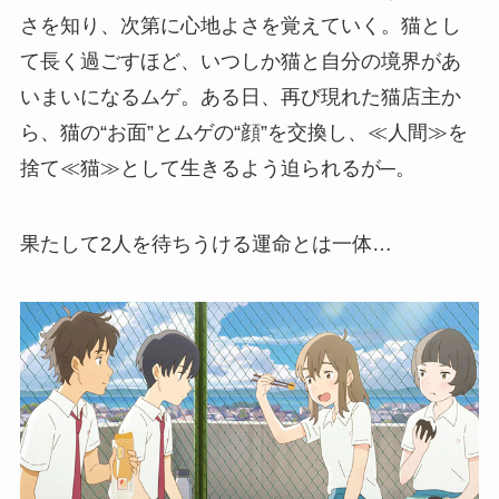
さを知り、次第に心地よさを覚えていく。猫とし
て長く過ごすほど、いつしか猫と自分の境界があ
いまいになるムゲ。ある日、再び現れた猫店主か
ら、猫の“お面”とムゲの“顔”を交換し、≪人間≫を
捨て≪猫≫として生きるよう迫られるが─。
果たして2人を待ちうける運命とは一体…