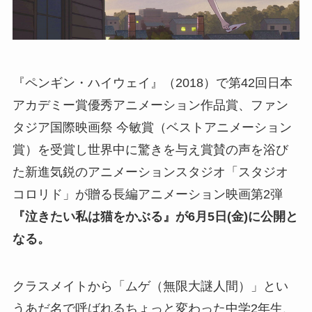
『ペンギン・ハイウェイ』（2018）で第42回日本
アカデミー賞優秀アニメーション作品賞、ファン
タジア国際映画祭 今敏賞（ベストアニメーション
賞）を受賞し世界中に驚きを与え賞賛の声を浴び
た新進気鋭のアニメーションスタジオ「スタジオ
コロリド」が贈る長編アニメーション映画第2弾
『泣きたい私は猫をかぶる』が6月5日(金)に公開と
なる。
クラスメイトから「ムゲ（無限大謎人間）」とい
うあだ名で呼ばれるちょっと変わった中学2年生、