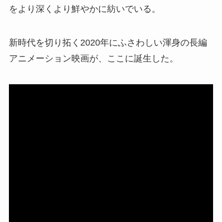
をより深くより鮮やかに紡いでいる。
新時代を切り拓く2020年にふさわしい渾身の長編
アニメーション映画が、ここに誕生した。