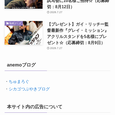
試写会に10名様ご招待☆（応募締
切：8月12日）
2026.7.27
【プレゼント】ガイ・リッチー監
映画グッズ
督最新作『グレイ・ミッション』
アクリルスタンドを5名様にプレ
ゼント☆（応募締切：8月9日）
2026.7.27
anemoブログ
・
ちゅまろぐ
・
シカゴつぶやきブログ
本サイト内の広告について