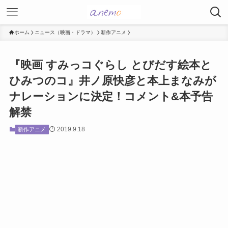
ホーム
ニュース（映画・ドラマ）
新作アニメ
『映画 すみっコぐらし とびだす絵本と
ひみつのコ』井ノ原快彦と本上まなみが
ナレーションに決定！コメント&本予告
解禁
2019.9.18
新作アニメ