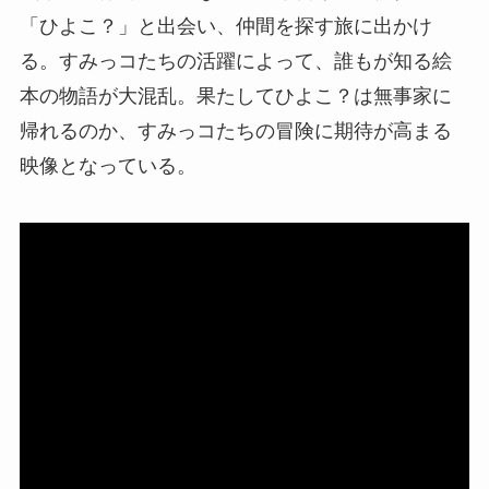
「ひよこ？」と出会い、仲間を探す旅に出かけ
る。すみっコたちの活躍によって、誰もが知る絵
本の物語が大混乱。果たしてひよこ？は無事家に
帰れるのか、すみっコたちの冒険に期待が高まる
映像となっている。