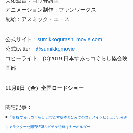
美術監督：日野香諸里
アニメーション制作：ファンワークス
配給：アスミック・エース
公式サイト：
sumikkogurashi-movie.com
公式twitter：
@sumikko̲movie
コピーライト：(C)2019 日本すみっコぐらし協会映
画部
11月8日（金）全国ロードショー
関連記事：
■
『映画 すみっコぐらし とびだす絵本とひみつのコ』メインビジュアル＆新
キャラクター公開!第2弾ムビチケ特典はキーホルダー