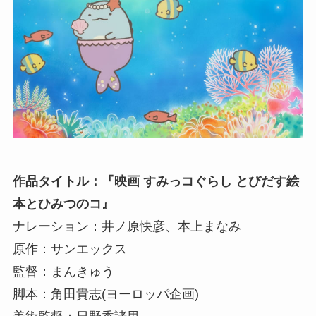
作品タイトル：『映画 すみっコぐらし とびだす絵
本とひみつのコ』
ナレーション：井ノ原快彦、本上まなみ
原作：サンエックス
監督：まんきゅう
脚本：角田貴志(ヨーロッパ企画)