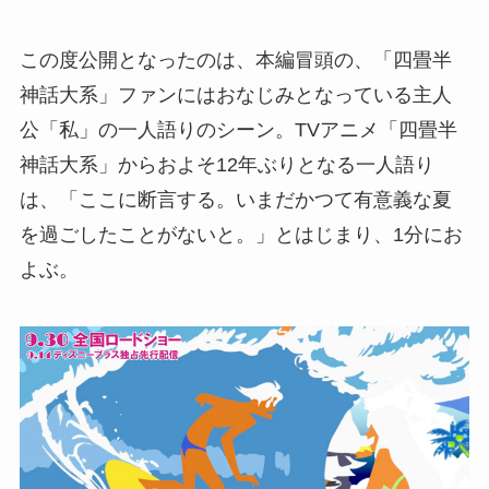
この度公開となったのは、本編冒頭の、「四畳半
神話大系」ファンにはおなじみとなっている主人
公「私」の一人語りのシーン。TVアニメ「四畳半
神話大系」からおよそ12年ぶりとなる一人語り
は、「ここに断言する。いまだかつて有意義な夏
を過ごしたことがないと。」とはじまり、1分にお
よぶ。