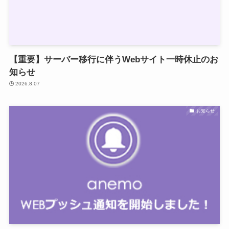
【重要】サーバー移行に伴うWebサイト一時休止のお
知らせ
2026.8.07
お知らせ