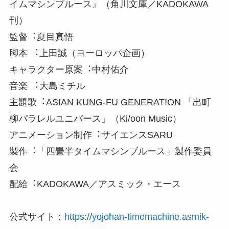
イムマシンブルース』（角川文庫／KADOKAWA
刊）
監督︓夏目真悟
脚本 ︓上田誠（ヨーロッパ企画）
キャラクター原案︓中村佑介
音楽 ︓大島ミチル
主題歌︓ASIAN KUNG-FU GENERATION 「出町
柳パラレルユニバース」（Ki/oon Music）
アニメーション制作︓サイエンスSARU
製作︓「四畳半タイムマシンブルース」製作委員
会
配給︓KADOKAWA／アスミック・エース
公式サイト：
https://yojohan-timemachine.asmik-