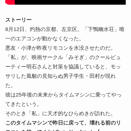
ストーリー
8月12日、灼熱の京都、左京区。「下鴨幽水荘」唯
一のエアコンが動かなくなった。
悪友・小津が昨夜リモコンを水没させたのだ。
「私」が、映画サークル「みそぎ」のクールビュ
ーティー明石さんと対策を協議していると、モッ
サリした風貌の⾒知らぬ男子学生・田村が現れ
た。
彼は25年後の未来からタイムマシンに乗ってやっ
てきたという。
そのとき「私」に天才的なひらめきが訪れた。
このタイムマシンで昨日に戻って、壊れる前のリ