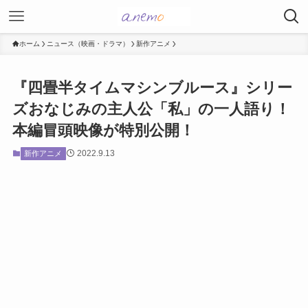
ホーム
ニュース（映画・ドラマ）
新作アニメ
『四畳半タイムマシンブルース』シリー
ズおなじみの主人公「私」の一人語り！
本編冒頭映像が特別公開！
2022.9.13
新作アニメ