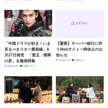
「中国ドラマが好き！いま
【重要】サーバー移行に伴
見るべきスター最前線」8
うWebサイト一時休止のお
月27日発売 「逐玉：翡翠
知らせ
の君」を徹底特集
2026.8.07
お知らせ
2026.8.07
中国ドラマ