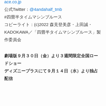
ace.co.jp
公式Twitter：
@4andahalf_tmb
#四畳半タイムマシンブルース
コピーライト：(c)2022 森⾒登美彦・上田誠・
KADOKAWA／「四畳半タイムマシンブルース」製
作委員会
劇場版９月３０日（⾦）より３週間限定全国ロー
ドショー
ディズニープラスにて９月１４日（水）より独占
配信