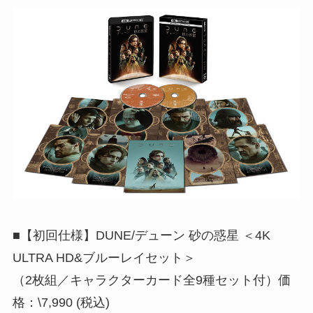
■【初回仕様】DUNE/デューン 砂の惑星 ＜4K
ULTRA HD&ブルーレイセット＞
（2枚組／キャラクターカード全9種セット付）価
格：\7,990 (税込)