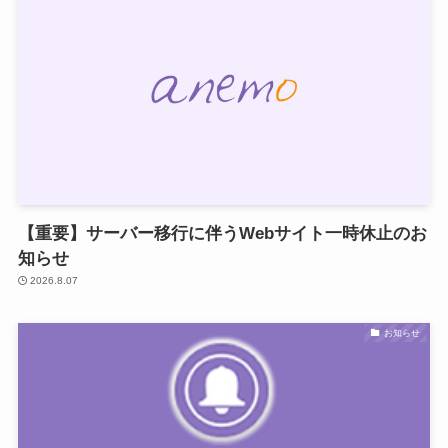
【重要】サーバー移行に伴うWebサイト一時休止のお
知らせ
2026.8.07
お知らせ