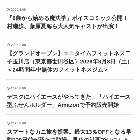
2026.8.08
『8歳から始める魔法学』ボイスコミック公開！
村瀬歩、藤原夏海ら大人気キャストが出演！
2026.8.08
【グランドオープン】エニタイムフィットネス二
子玉川店（東京都世田谷区）2026年8月8日（土）
＜24時間年中無休のフィットネスジム＞
2026.8.08
デスクにハイエースがやってきた。「ハイエース
型ふせんホルダー」Amazonで予約販売開始
2026.8.08
スマートなカニ旅を提案。最大13％OFFとなる早