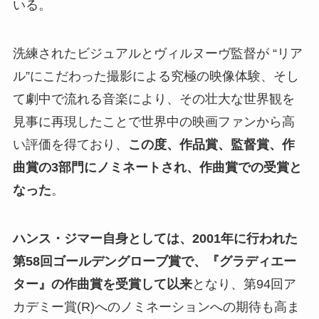
いる。
洗練されたビジュアルとヴィルヌーヴ監督が “リア
ル”にこだわった撮影による究極の映像体験、そし
て劇中で流れる音楽により、その壮大な世界観を
見事に再現したことで世界中の映画ファンから高
い評価を得ており、
この度、作品賞、監督賞、作
曲賞の3部門にノミネートされ、作曲賞での受賞と
なった
。
ハンス・ジマー自身としては、2001年に行われた
第58回ゴールデングローブ賞で、『グラディエー
ター』の作曲賞を受賞して以来
となり、第94回ア
カデミー賞(R)へのノミネーションへの期待も高ま