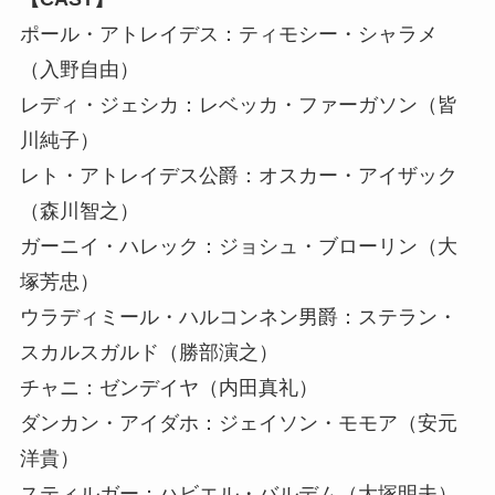
ポール・アトレイデス：ティモシー・シャラメ
（入野自由）
レディ・ジェシカ：レベッカ・ファーガソン（皆
川純子）
レト・アトレイデス公爵：オスカー・アイザック
（森川智之）
ガーニイ・ハレック：ジョシュ・ブローリン（大
塚芳忠）
ウラディミール・ハルコンネン男爵：ステラン・
スカルスガルド（勝部演之）
チャニ：ゼンデイヤ（内田真礼）
ダンカン・アイダホ：ジェイソン・モモア（安元
洋貴）
スティルガー：ハビエル・バルデム（大塚明夫）