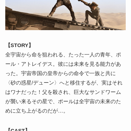
【
STORY
】
全宇宙から命を狙われる、たった一人の青年、ポ
ール・アトレイデス。彼には未来を見る能力があ
った。宇宙帝国の皇帝からの命令で一族と共に
〈砂の惑星/デューン〉へと移住するが、実はそれ
はワナだった！父を殺され、巨大なサンドワーム
が襲い来るその星で、ポールは全宇宙の未来のた
めに立ち上がるのだが…。
【CAST】