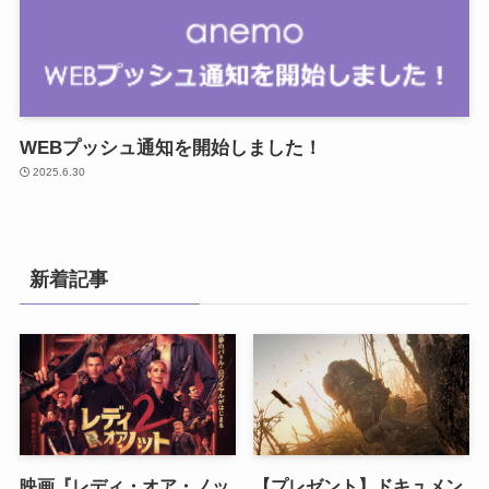
WEBプッシュ通知を開始しました！
2025.6.30
新着記事
映画『レディ・オア・ノッ
【プレゼント】ドキュメン