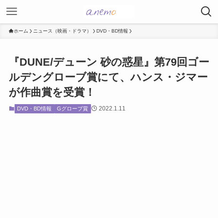
ホーム
ニュース（映画・ドラマ）
DVD・BD情報
『DUNE/デューン 砂の惑星』第79回ゴー
ルデングローブ賞にて、ハンス・ジマー
が作曲賞を受賞！
2022.1.11
DVD・BD情報
Gグローブ賞