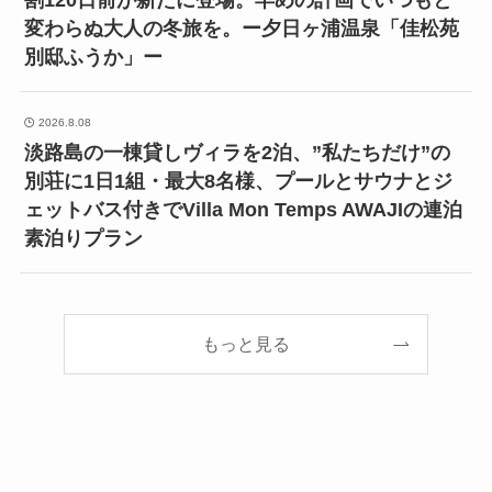
割120日前が新たに登場。早めの計画でいつもと
変わらぬ大人の冬旅を。ー夕日ヶ浦温泉「佳松苑
別邸ふうか」ー
2026.8.08
淡路島の一棟貸しヴィラを2泊、”私たちだけ”の
別荘に1日1組・最大8名様、プールとサウナとジ
ェットバス付きでVilla Mon Temps AWAJIの連泊
素泊りプラン
もっと見る