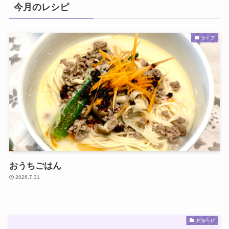
今月のレシピ
ライフ
おうちごはん
2026.7.31
お知らせ