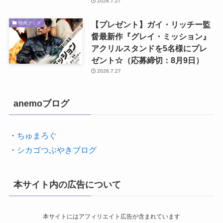
2026.7.27
【プレゼント】ガイ・リッチー監
映画グッズ
督最新作『グレイ・ミッション』
アクリルスタンドを5名様にプレ
ゼント☆（応募締切：8月9日）
2026.7.27
anemoブログ
・
ちゅまろぐ
・
シカゴつぶやきブログ
本サイト内の広告について
本サイトにはアフィリエイト広告が含まれています