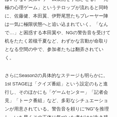
極の心理ゲーム」というテロップが流れると同時
に、佐藤健、本田翼、伊野尾慧たちプレーヤー陣
は一気に極限状態へと追い込まれていく。「なん
で…」と困惑する本田翼や、NGの警告音を受けて
机をたたく若槻千夏など、わずかな言動が命取り
となる空間の中で、参加者たちは翻弄されてい
く。
さらにSeason2の具体的なステージも明らかに。
1st STAGEは「クイズ番組」という設定のもと進
行し、そのほかにも「ゲームセンター」「記者会
見」「トーク番組」など、多彩なシチュエーショ
ンが用意されている。警告音を頼りに“NG”を推理