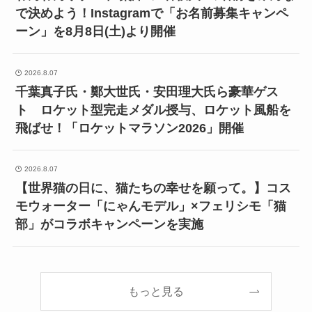
で決めよう！Instagramで「お名前募集キャンペ
ーン」を8月8日(土)より開催
2026.8.07
千葉真子氏・鄭大世氏・安田理大氏ら豪華ゲス
ト ロケット型完走メダル授与、ロケット風船を
飛ばせ！「ロケットマラソン2026」開催
2026.8.07
【世界猫の日に、猫たちの幸せを願って。】コス
モウォーター「にゃんモデル」×フェリシモ「猫
部」がコラボキャンペーンを実施
もっと見る