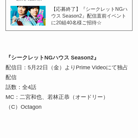
【応募終了】『シークレットNGハ
ウス Season2』配信直前イベント
に20組40名様ご招待☆
『シークレットNGハウス Season2』
配信日：5月22日（金）よりPrime Videoにて独占
配信
話数：全4話
MC：二宮和也、若林正恭（オードリー）
（C）Octagon