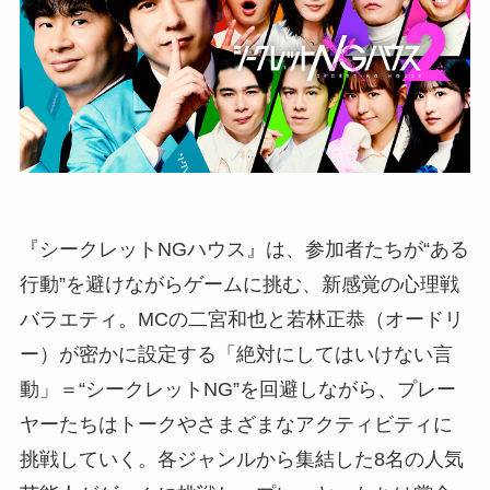
『シークレットNGハウス』は、参加者たちが“ある
行動”を避けながらゲームに挑む、新感覚の心理戦
バラエティ。MCの二宮和也と若林正恭（オードリ
ー）が密かに設定する「絶対にしてはいけない言
動」＝“シークレットNG”を回避しながら、プレー
ヤーたちはトークやさまざまなアクティビティに
挑戦していく。各ジャンルから集結した8名の人気