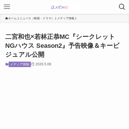
ホーム
ニュース（映画・ドラマ）
メディア情報
二宮和也×若林正恭MC『シークレット
NGハウス Season2』予告映像＆キービ
ジュアル公開
2026.5.08
メディア情報