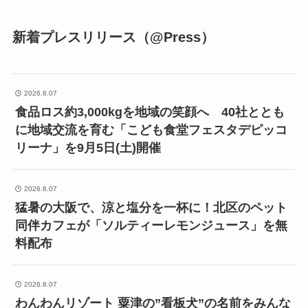
新着プレスリリース（@Press）
2026.8.07
食品ロス約3,000kgを地域の笑顔へ 40社ととも
に地域交流を育む「こども食堂フェスタデピッコ
リーナ」を9月5日(土)開催
2026.8.07
猛暑の大阪で、涼と塩分を一杯に！北区のペット
同伴カフェが「ソルティーレモンジュース」を無
料配布
2026.8.07
わんわんリゾート 粟津の”看板犬”の名前をみんな