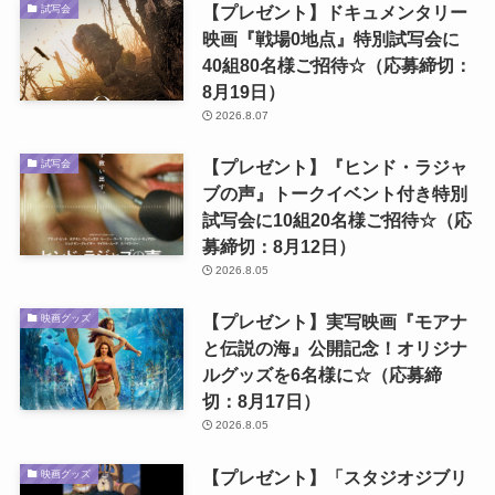
【プレゼント】ドキュメンタリー
試写会
映画『戦場0地点』特別試写会に
40組80名様ご招待☆（応募締切：
8月19日）
2026.8.07
【プレゼント】『ヒンド・ラジャ
試写会
ブの声』トークイベント付き特別
試写会に10組20名様ご招待☆（応
募締切：8月12日）
2026.8.05
【プレゼント】実写映画『モアナ
映画グッズ
と伝説の海』公開記念！オリジナ
ルグッズを6名様に☆（応募締
切：8月17日）
2026.8.05
【プレゼント】「スタジオジブリ
映画グッズ