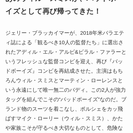
イズとして再び帰ってきた！
ジェリー・ブラッカイマーが、2018年米バラエテ
ィ誌による「観るべき10人の監督たち」に選出さ
れたアディル・エル・アルビ&ビラル・ファラーと
いうフレッシュな監督コンビを迎え、再び『バッ
ドボーイズ』コンビを再結成させた。主演はもち
ろんウィル・スミスとマーティン・ローレンスと
いう永遠にして唯一無二のバディ。この2人が強力
タッグを組んでこその“バッドボーイズ”なのだ。ブ
ランド物のスーツを着こなし、ポルシェをカッ飛
ばすマイク・ローリー（ウィル・スミス）、かた
や家族こそが守るべき大切なものとして、危険な