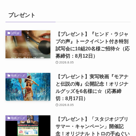
プレゼント
【プレゼント】『ヒンド・ラジャ
試写会
ブの声』トークイベント付き特別
試写会に10組20名様ご招待☆（応
募締切：8月12日）
2026.8.05
【プレゼント】実写映画『モアナ
映画グッズ
と伝説の海』公開記念！オリジナ
ルグッズを6名様に☆（応募締
切：8月17日）
2026.8.05
【プレゼント】「スタジオジブリ
映画グッズ
サマー・キャンペーン」開催記
念！オリジナル トトロの手ぬぐい