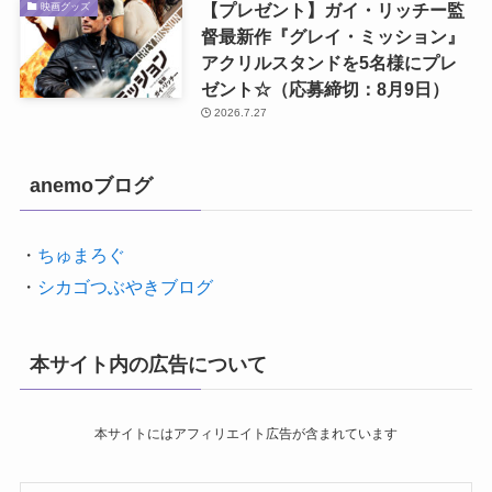
【プレゼント】ガイ・リッチー監
映画グッズ
督最新作『グレイ・ミッション』
アクリルスタンドを5名様にプレ
ゼント☆（応募締切：8月9日）
2026.7.27
anemoブログ
・
ちゅまろぐ
・
シカゴつぶやきブログ
本サイト内の広告について
本サイトにはアフィリエイト広告が含まれています