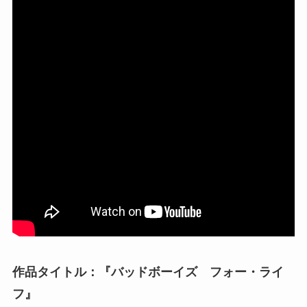
作品タイトル：『バッドボーイズ フォー・ライ
フ』