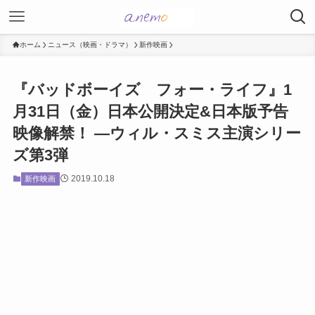
ホーム
ニュース（映画・ドラマ）
新作映画
『バッドボーイズ フォー・ライフ』1
月31日（金）日本公開決定&日本版予告
映像解禁！ ―ウィル・スミス主演シリー
ズ第3弾
2019.10.18
新作映画