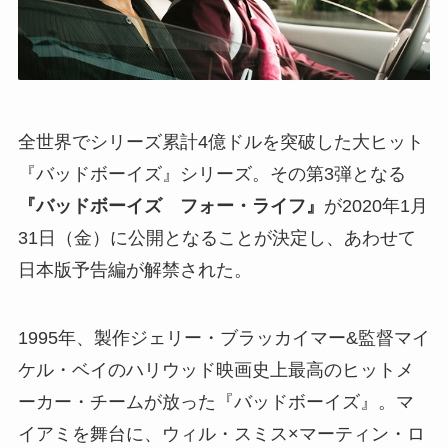
全世界でシリーズ累計4億ドルを突破した大ヒット
『バッドボーイズ』シリーズ。その第3弾となる
『バッドボーイズ フォー・ライフ』
が2020年1月
31日（金）に公開となることが決定し、あわせて
日本版予告編が解禁された。
1995年、製作ジェリー・ブラッカイマー&監督マイ
ケル・ベイのハリウッド映画史上最高のヒットメ
ーカー・チームが放った『バッドボーイズ』。マ
イアミを舞台に、ウィル・スミス×マーティン・ロ