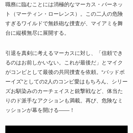
職務に臨むことには消極的なマーカス・バーネッ
ト（マーティン・ローレンス）。この二人の危険
すぎるワイルドで無鉄砲な捜査が、マイアミを舞
台に縦横無尽に展開する。
引退を真剣に考えるマーカスに対し、「信頼でき
るのはお前しかいない。これが最後だ」とマイク
がコンビとして最後の共同捜査を依頼。“バッドボ
ーイズ”としての2人のコンビ愛はもちろん、シリー
ズお馴染みのカーチェイスと銃撃戦など、体当た
りのド派手なアクションも満載。再び、危険なミ
ッションが幕を開ける――！