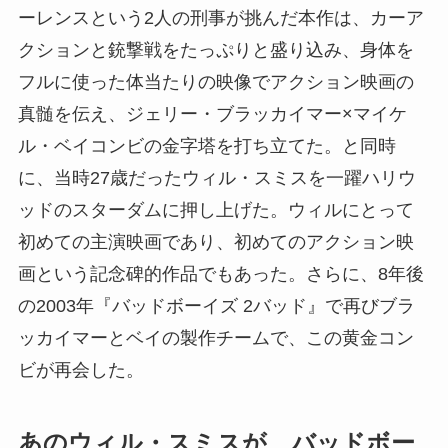
ーレンスという2人の刑事が挑んだ本作は、カーア
クションと銃撃戦をたっぷりと盛り込み、身体を
フルに使った体当たりの映像でアクション映画の
真髄を伝え、ジェリー・ブラッカイマー×マイケ
ル・ベイコンビの金字塔を打ち立てた。と同時
に、当時27歳だったウィル・スミスを一躍ハリウ
ッドのスターダムに押し上げた。ウィルにとって
初めての主演映画であり、初めてのアクション映
画という記念碑的作品でもあった。さらに、8年後
の2003年『バッドボーイズ 2バッド』で再びブラ
ッカイマーとベイの製作チームで、この黄金コン
ビが再会した。
あのウィル・スミスが、バッドボー