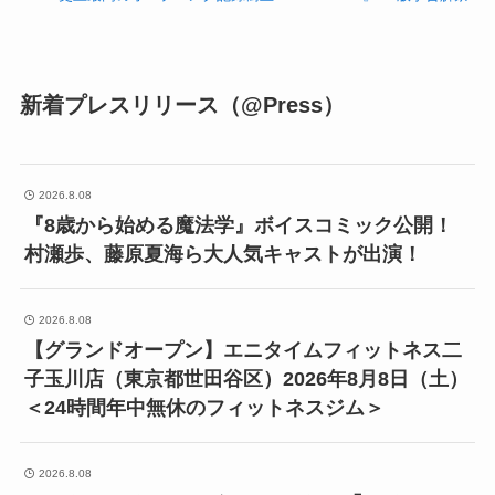
新着プレスリリース（@Press）
2026.8.08
『8歳から始める魔法学』ボイスコミック公開！
村瀬歩、藤原夏海ら大人気キャストが出演！
2026.8.08
【グランドオープン】エニタイムフィットネス二
子玉川店（東京都世田谷区）2026年8月8日（土）
＜24時間年中無休のフィットネスジム＞
2026.8.08