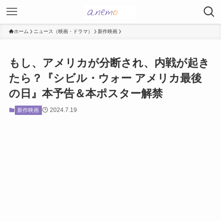
ホーム
ニュース（映画・ドラマ）
新作映画
もし、アメリカが分断され、内戦が起き
たら？『シビル・ウォー アメリカ最後
の日』本予告＆本ポスター解禁
2024.7.19
新作映画