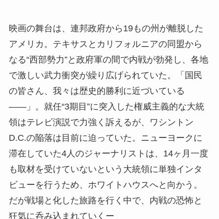
映画の舞台は、連邦政府から19もの州が離脱した
アメリカ。テキサスとカリフォルニアの同盟から
なる“西部勢力”と政府軍の間で内戦が勃発し、各地
で激しい武力衝突が繰り広げられていた。「国民
の皆さん、我々は歴史的勝利に近づいている
――」。就任“3期目”に突入した権威主義的な大統
領はテレビ演説で力強く訴えるが、ワシントン
D.C.の陥落は目前に迫っていた。ニューヨークに
滞在していた4人のジャーナリストは、14ヶ月一度
も取材を受けていないという大統領に単独インタ
ビューを行うため、ホワイトハウスへと向かう。
だが戦場と化した旅路を行く中で、内戦の恐怖と
狂気に呑み込まれていくー