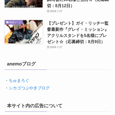
切：8月12日）
2026.7.27
【プレゼント】ガイ・リッチー監
映画グッズ
督最新作『グレイ・ミッション』
アクリルスタンドを5名様にプレ
ゼント☆（応募締切：8月9日）
2026.7.27
anemoブログ
・
ちゅまろぐ
・
シカゴつぶやきブログ
本サイト内の広告について