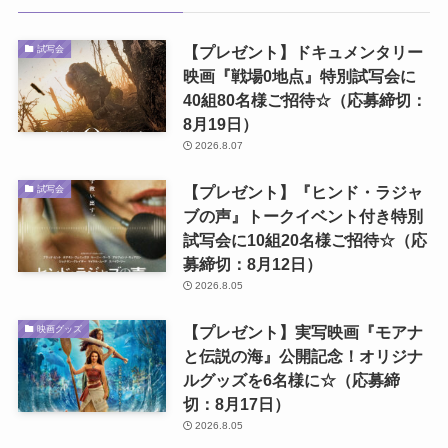
【プレゼント】ドキュメンタリー
試写会
映画『戦場0地点』特別試写会に
40組80名様ご招待☆（応募締切：
8月19日）
2026.8.07
【プレゼント】『ヒンド・ラジャ
試写会
ブの声』トークイベント付き特別
試写会に10組20名様ご招待☆（応
募締切：8月12日）
2026.8.05
【プレゼント】実写映画『モアナ
映画グッズ
と伝説の海』公開記念！オリジナ
ルグッズを6名様に☆（応募締
切：8月17日）
2026.8.05