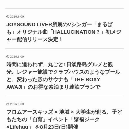
2026.8.09
JOYSOUND LIVER所属のVシンガー「まるぱ
も」オリジナル曲「HALLUCINATION？」初メジ
ャー配信リリース決定！
2026.8.09
時間に追われず、丸ごと1日淡路島グルメと観
光、レジャー施設でクラブハウスのようなプール
と、変わった形のサウナも「THE BOXY
AWAJI」のお得な素泊まり連泊プランで
2026.8.09
フロムアースキッズ × 地域 × 大学生が創る、子ど
もたちの「自育」イベント「諸福ジーク
×Lifehug」 を8月23日(日)開催