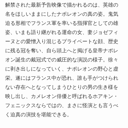
解禁された最新予告映像で描かれるのは、英雄の
名をほしいままにしたナポレオンの真の姿。鬼気
迫る形相でフランス軍を率いる指揮官としての雄
姿、いまも語り継がれる運命の女、妻ジョゼフィ
ーヌとの愛憎入り混じるプライベートな顔、歴史
に残る冠を奪い、自ら頭上へと掲げる皇帝ナポレ
オン誕生の戴冠式での威圧的な演説の様子。徐々
に剥き出しになっていく、ナポレオンの野心と虚
栄。遂にはフランス中が恐れ、誰も手がつけられ
ない存在へとなってしまうひとりの男の生き様を
映し出し、カメレオン俳優と呼ばれるホアキン・
フェニックスならではの、まさに怪演とも言うべ
く迫真の演技を堪能できる。