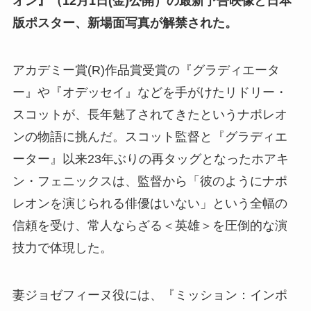
オン』（12月1日(金)公開）の最新予告映像と日本
版ポスター、新場面写真が解禁された。
アカデミー賞(R)作品賞受賞の『グラディエータ
ー』や『オデッセイ』などを手がけたリドリー・
スコットが、長年魅了されてきたというナポレオ
ンの物語に挑んだ。スコット監督と『グラディエ
ーター』以来23年ぶりの再タッグとなったホアキ
ン・フェニックスは、監督から「彼のようにナポ
レオンを演じられる俳優はいない」という全幅の
信頼を受け、常人ならざる＜英雄＞を圧倒的な演
技力で体現した。
妻ジョゼフィーヌ役には、『ミッション：インポ