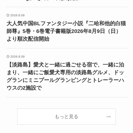
2026.8.09
大人気中国BLファンタジー小説『二哈和他的白猫
師尊』5巻・6巻電子書籍版2026年8月9日（日）
より順次配信開始
2026.8.09
【淡路島】愛犬と一緒に過ごせる宿で、一緒に泊
まり、一緒にご飯愛犬専用の淡路島グルメ、ドッ
グランにミニプールグランピングとトレーラーハ
ウスの2施設で
もっと見る