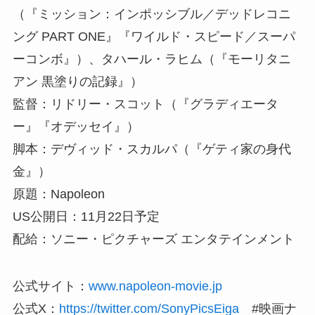
（『ミッション：インポッシブル／デッドレコニ
ング PART ONE』『ワイルド・スピード／スーパ
ーコンボ』）、タハール・ラヒム（『モーリタニ
アン 黒塗りの記録』）
監督：リドリー・スコット（『グラディエータ
ー』『オデッセイ』）
脚本：デヴィッド・スカルパ（『ゲティ家の身代
金』）
原題：Napoleon
US公開日：11月22日予定
配給：ソニー・ピクチャーズ エンタテインメント
公式サイト：
www.napoleon-movie.jp
公式X：
https://twitter.com/SonyPicsEiga
#映画ナ