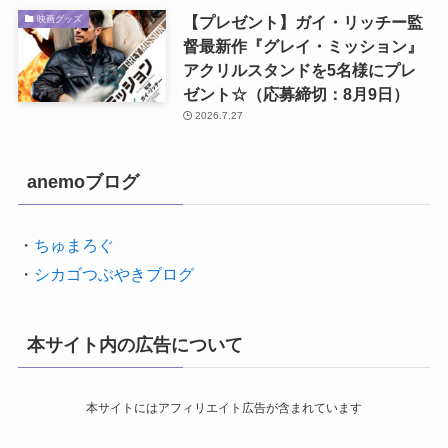
【プレゼント】ガイ・リッチー監
映画グッズ
督最新作『グレイ・ミッション』
アクリルスタンドを5名様にプレ
ゼント☆（応募締切：8月9日）
2026.7.27
anemoブログ
・
ちゅまろぐ
・
シカゴつぶやきブログ
本サイト内の広告について
本サイトにはアフィリエイト広告が含まれています