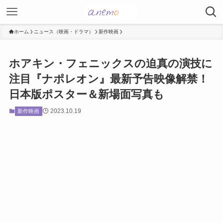
ホーム
ニュース（映画・ドラマ）
新作映画
ホアキン・フェニックスの迫真の演技に
注目『ナポレオン』最新予告映像解禁！
日本版ポスター＆新場面写真も
2023.10.19
新作映画