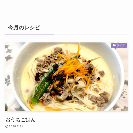
今月のレシピ
ライフ
おうちごはん
2026.7.31