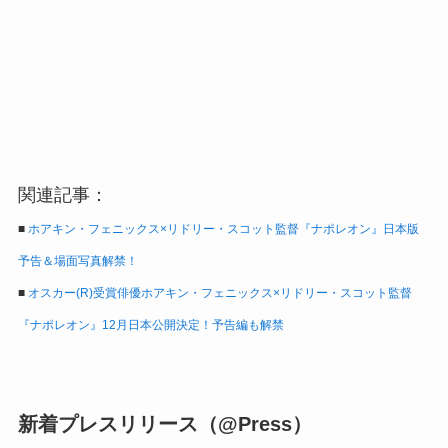
関連記事：
■
ホアキン・フェニックス×リドリー・スコット監督『ナポレオン』日本版
予告＆場面写真解禁！
■
オスカー(R)受賞俳優ホアキン・フェニックス×リドリー・スコット監督
『ナポレオン』12月日本公開決定！予告編も解禁
新着プレスリリース（@Press）