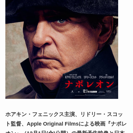
ホアキン・フェニックス主演、リドリー・スコッ
ト監督、Apple Original Filmsによる映画『ナポレ