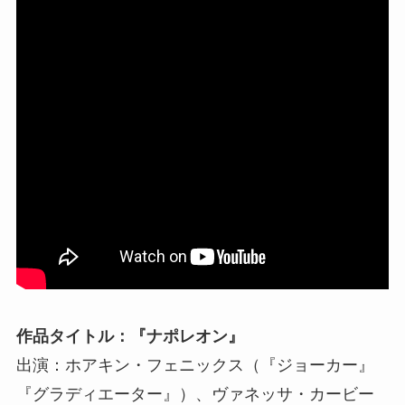
作品タイトル：『ナポレオン』
出演：ホアキン・フェニックス（『ジョーカー』
『グラディエーター』）、ヴァネッサ・カービー