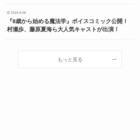
2026.8.08
『8歳から始める魔法学』ボイスコミック公開！
村瀬歩、藤原夏海ら大人気キャストが出演！
もっと見る