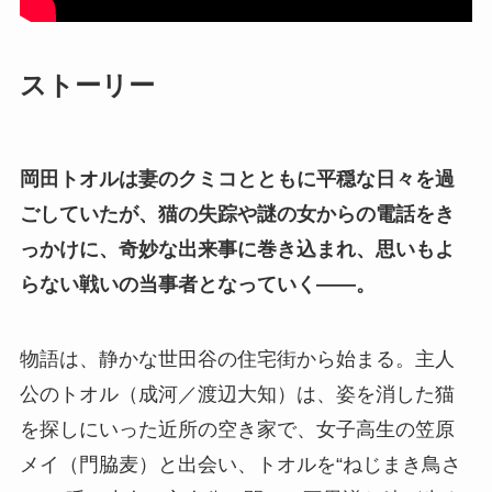
ストーリー
岡田トオルは妻のクミコとともに平穏な日々を過
ごしていたが、猫の失踪や謎の女からの電話をき
っかけに、奇妙な出来事に巻き込まれ、思いもよ
らない戦いの当事者となっていく――。
物語は、静かな世田谷の住宅街から始まる。主人
公のトオル（成河／渡辺大知）は、姿を消した猫
を探しにいった近所の空き家で、女子高生の笠原
メイ（門脇麦）と出会い、トオルを“ねじまき鳥さ