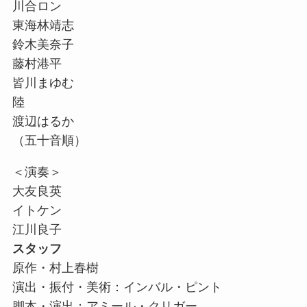
川合ロン
東海林靖志
鈴木美奈子
藤村港平
皆川まゆむ
陸
渡辺はるか
（五十音順）
＜演奏＞
大友良英
イトケン
江川良子
スタッフ
原作・村上春樹
演出・振付・美術：インバル・ピント
脚本・演出：アミール・クリガー