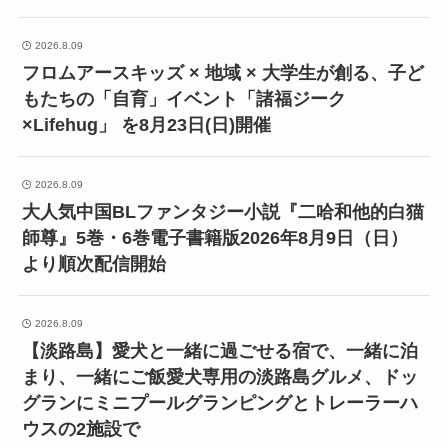
2026.8.09
フロムアースキッズ × 地域 × 大学生が創る、子ど
もたちの「自育」イベント「諸福ジーク
×Lifehug」 を8月23日(日)開催
2026.8.09
大人気中国BLファンタジー小説『二哈和他的白猫
師尊』5巻・6巻電子書籍版2026年8月9日（日）
より順次配信開始
2026.8.09
【淡路島】愛犬と一緒に過ごせる宿で、一緒に泊
まり、一緒にご飯愛犬専用の淡路島グルメ、ドッ
グランにミニプールグランピングとトレーラーハ
ウスの2施設で