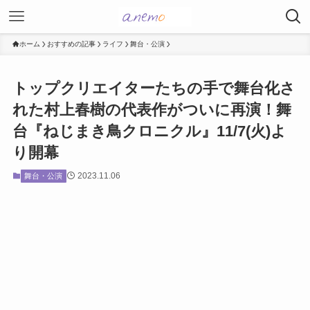
ホーム
おすすめの記事
ライフ
舞台・公演
トップクリエイターたちの手で舞台化さ
れた村上春樹の代表作がついに再演！舞
台『ねじまき鳥クロニクル』11/7(火)よ
り開幕
2023.11.06
舞台・公演