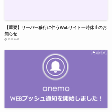
【重要】サーバー移行に伴うWebサイト一時休止のお
知らせ
2026.8.07
お知らせ