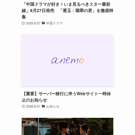
「中国ドラマが好き！いま見るべきスター最前
線」8月27日発売 「逐玉：翡翠の君」を徹底特
集
2026.8.07
中国ドラマ
【重要】サーバー移行に伴うWebサイト一時休
止のお知らせ
2026.8.07
お知らせ