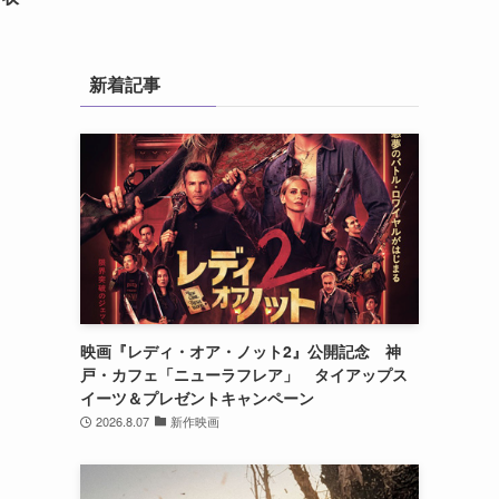
新着記事
映画『レディ・オア・ノット2』公開記念 神
戸・カフェ「ニューラフレア」 タイアップス
イーツ＆プレゼントキャンペーン
2026.8.07
新作映画