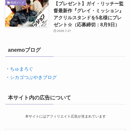
【プレゼント】ガイ・リッチー監
映画グッズ
督最新作『グレイ・ミッション』
アクリルスタンドを5名様にプレ
ゼント☆（応募締切：8月9日）
2026.7.27
anemoブログ
・
ちゅまろぐ
・
シカゴつぶやきブログ
本サイト内の広告について
本サイトにはアフィリエイト広告が含まれています