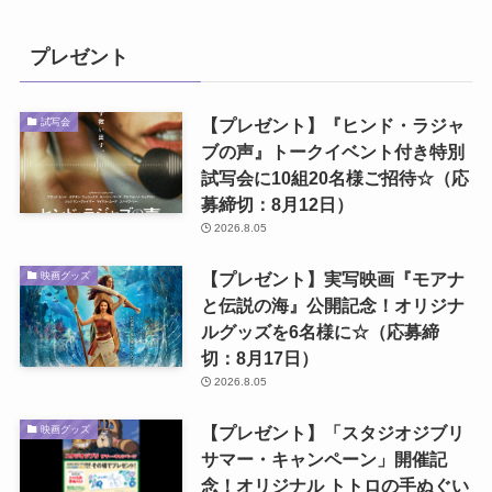
プレゼント
【プレゼント】『ヒンド・ラジャ
試写会
ブの声』トークイベント付き特別
試写会に10組20名様ご招待☆（応
募締切：8月12日）
2026.8.05
【プレゼント】実写映画『モアナ
映画グッズ
と伝説の海』公開記念！オリジナ
ルグッズを6名様に☆（応募締
切：8月17日）
2026.8.05
【プレゼント】「スタジオジブリ
映画グッズ
サマー・キャンペーン」開催記
念！オリジナル トトロの手ぬぐい