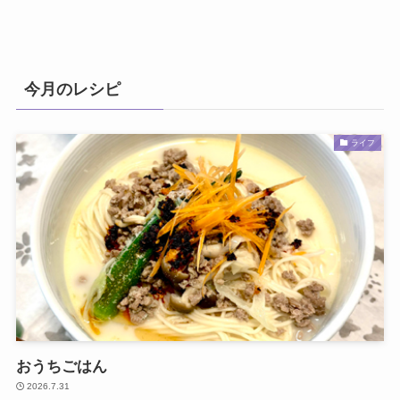
今月のレシピ
ライフ
おうちごはん
2026.7.31