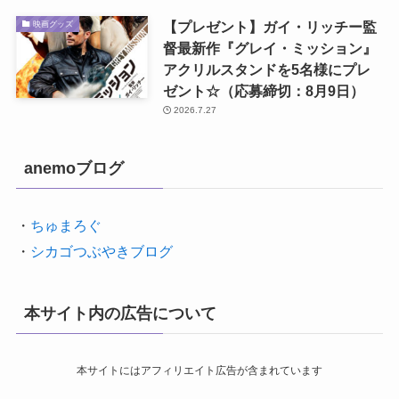
【プレゼント】ガイ・リッチー監
映画グッズ
督最新作『グレイ・ミッション』
アクリルスタンドを5名様にプレ
ゼント☆（応募締切：8月9日）
2026.7.27
anemoブログ
・
ちゅまろぐ
・
シカゴつぶやきブログ
本サイト内の広告について
本サイトにはアフィリエイト広告が含まれています