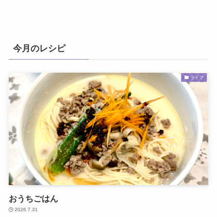
今月のレシピ
ライフ
おうちごはん
2026.7.31