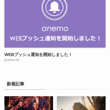
WEBプッシュ通知を開始しました！
2025.6.30
新着記事