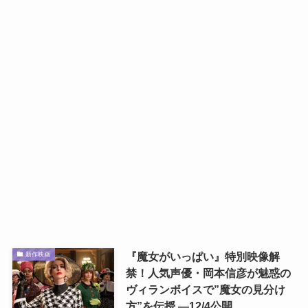
『魔女がいっぱい』特別映像解
新作映画
禁！人気声優・岡本信彦が魅惑の
ヴィランボイスで”魔女の見分け
方”を伝授 ―12/4公開