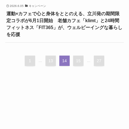
2026.6.05
キャンペーン
運動×カフェで心と身体をととのえる、立川発の期間限
定コラボが6月1日開始 老舗カフェ「klimt」と24時間
フィットネス「FIT365」が、ウェルビーイングな暮らし
を応援
1
...
13
14
15
...
27