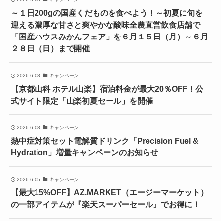
～１日200gの国産くだものを食べよう！～初夏に旬を
迎える濃厚な甘さと爽やかな酸味全農直営飲食店舗で
「国産ハウスみかんフェア」を６月１５日（月）～６月
２８日（日）まで開催
2026.6.08
キャンペーン
【京都山科 ホテル山楽】宿泊料金が最大20％OFF！公
式サイト限定「山楽初夏セール」を開催
2026.6.08
キャンペーン
熱中症対策セット電解質ドリンク「Precision Fuel &
Hydration」増量キャンペーンのお知らせ
2026.6.05
キャンペーン
【最大15%OFF】AZ.MARKET（エージーマーケット）
の一部アイテムが『楽天スーパーセール』でお得に！