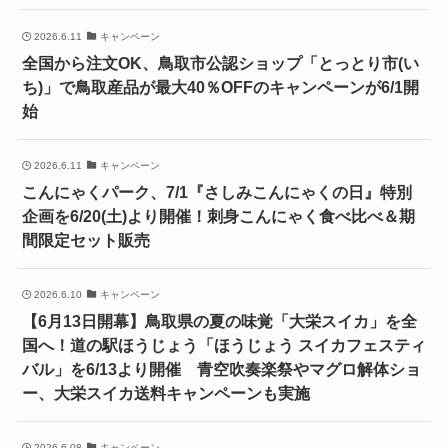
2026.6.11
キャンペーン
全国から注文OK、鳥取市公認ショップ「とっとり市(い
ち)」で鳥取産品が最大40％OFFのキャンペーンが6/1開
始
2026.6.11
キャンペーン
こんにゃくパーク、7/1『さしみこんにゃくの日』特別
企画を6/20(土)より開催！刺身こんにゃく食べ比べ＆期
間限定セット販売
2026.6.10
キャンペーン
【6月13日開幕】鳥取県の夏の味覚「大栄スイカ」を全
国へ！道の駅ほうじょう「ほうじょう スイカフェスティ
バル」を6/13より開催 青空吹奏楽祭やマグロ解体ショ
ー、大栄スイカ送料キャンペーンも実施
2026.6.08
キャンペーン