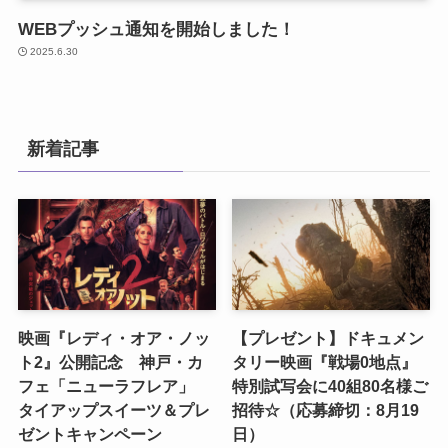
WEBプッシュ通知を開始しました！
2025.6.30
新着記事
映画『レディ・オア・ノッ
【プレゼント】ドキュメン
ト2』公開記念 神戸・カ
タリー映画『戦場0地点』
フェ「ニューラフレア」
特別試写会に40組80名様ご
タイアップスイーツ＆プレ
招待☆（応募締切：8月19
ゼントキャンペーン
日）