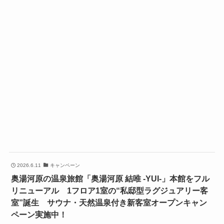
2026.6.11
キャンペーン
奥湯河原の温泉旅館「奥湯河原 結唯 -YUI-」本館をフル
リニューアル 1フロア1室の“私邸型ラグジュアリー客
室”誕生 サウナ・天然温泉付き新客室オープンキャン
ペーン実施中！