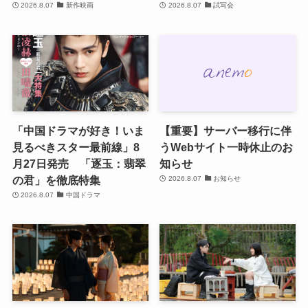
2026.8.07
新作映画
2026.8.07
試写会
「中国ドラマが好き！いま
【重要】サーバー移行に伴
見るべきスター最前線」8
うWebサイト一時休止のお
月27日発売 「逐玉：翡翠
知らせ
の君」を徹底特集
2026.8.07
お知らせ
2026.8.07
中国ドラマ