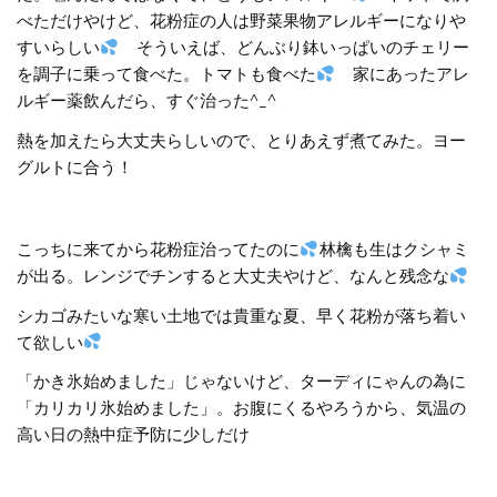
べただけやけど、花粉症の人は野菜果物アレルギーになりや
すいらしい
そういえば、どんぶり鉢いっぱいのチェリー
を調子に乗って食べた。トマトも食べた
家にあったアレ
ルギー薬飲んだら、すぐ治った^_^
熱を加えたら大丈夫らしいので、とりあえず煮てみた。ヨー
グルトに合う！
こっちに来てから花粉症治ってたのに
林檎も生はクシャミ
が出る。レンジでチンすると大丈夫やけど、なんと残念な
シカゴみたいな寒い土地では貴重な夏、早く花粉が落ち着い
て欲しい
「かき氷始めました」じゃないけど、ターディにゃんの為に
「カリカリ氷始めました」。お腹にくるやろうから、気温の
高い日の熱中症予防に少しだけ