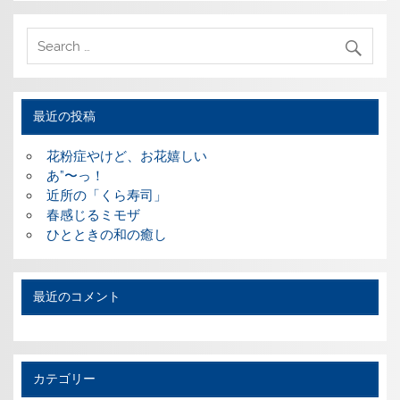
最近の投稿
花粉症やけど、お花嬉しい
あ”〜っ！
近所の「くら寿司」
春感じるミモザ
ひとときの和の癒し
最近のコメント
カテゴリー